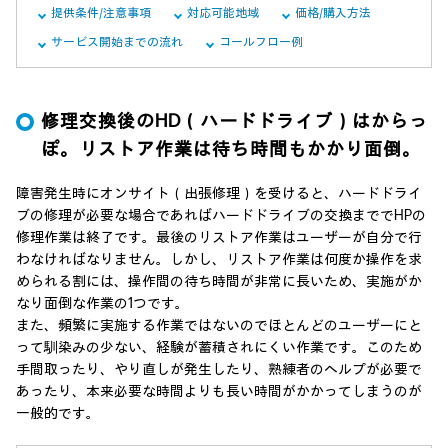
提供条件/注意事項
対応可能地域
価格/購入方法
サービス開始までの流れ
コールフロー例
修理交換後のHD（ハードドライブ）はからっ
ぽ。リストア作業は待ち時間もかかり面倒。
障害発生時にオンサイト（出張修理）を受けると、ハードドライ
ブの修理が必要な場合であればハードドライブの交換まででHPの
修理作業は終了です。最後のリストア作業はユーザーが自分で行
わなければなりません。しかし、リストア作業は何度か操作を求
められる割には、操作間の待ち時間が非常に長いため、実施がか
なり面倒な作業の1つです。
また、頻繁に実施する作業ではないのでほとんどのユーザーにと
って馴染みの少ない、経験が蓄積されにくい作業です。このため
手間取ったり、やり直しが発生したり、熟練者のヘルプが必要で
あったり、本来必要な時間よりも長い時間がかかってしまうのが
一般的です。