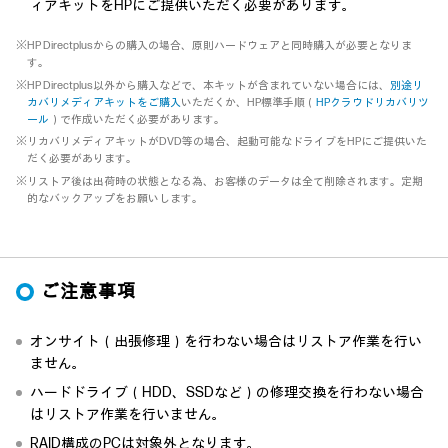
ィアキットをHPにご提供いただく必要があります。
※HP Directplusからの購入の場合、原則ハードウェアと同時購入が必要となりま
す。
※HP Directplus以外から購入などで、本キットが含まれていない場合には、
別途リ
カバリメディアキットをご購入
いただくか、HP標準手順（
HPクラウドリカバリツ
ール
）で作成いただく必要があります。
※リカバリメディアキットがDVD等の場合、起動可能なドライブをHPにご提供いた
だく必要があります。
※リストア後は出荷時の状態となる為、お客様のデータは全て削除されます。定期
的なバックアップをお願いします。
ご注意事項
オンサイト（出張修理）を行わない場合はリストア作業を行い
ません。
ハードドライブ（HDD、SSDなど）の修理交換を行わない場合
はリストア作業を行いません。
RAID構成のPCは対象外となります。