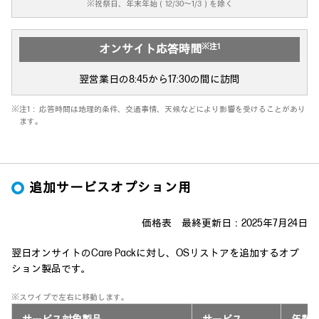
※祝祭日、年末年始（12/30～1/3）を除く
※注1
オンサイト応答時間
翌営業日の8:45から17:30の間に訪問
※注1： 応答時間は地理的条件、交通事情、天候などにより影響を受けることがあり
ます。
追加サービスオプション用
価格表 最終更新日：2025年7月24日
翌日オンサイトのCare Packに対し、OSリストアを追加するオプ
ション製品です。
※スワイプで左右に移動します。