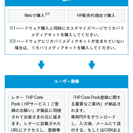
※1
Webで購入
HP販売代理店で購入
※1 ハードウェア購入と同時にカスタマイズページでリカバリ
メディアキットを購入してください。
※2 ハードウェアにリカバリメディアキットが含まれていない
場合は、リカバリメディアキットを購入してください。
ユーザー登録
レター「HP Care
「HP Care Pack登録に関す
Pack（HPサービス）ご登
る重要なご案内」が納品さ
録のお願い」が製品に同梱
れます。
されてお客さまの元に届き
専用PDFをダウンロード
ます。レターに記載された
し、入力後、メールにて送
URLにアクセスし、登録専
付する、もしくはCSNおよ