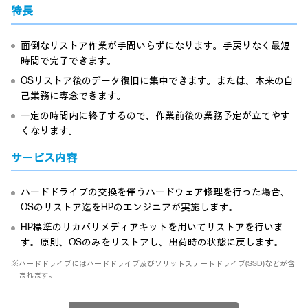
特長
面倒なリストア作業が手間いらずになります。手戻りなく最短
時間で完了できます。
OSリストア後のデータ復旧に集中できます。または、本来の自
己業務に専念できます。
一定の時間内に終了するので、作業前後の業務予定が立てやす
くなります。
サービス内容
ハードドライブの交換を伴うハードウェア修理を行った場合、
OSのリストア迄をHPのエンジニアが実施します。
HP標準のリカバリメディアキットを用いてリストアを行いま
す。原則、OSのみをリストアし、出荷時の状態に戻します。
※ハードドライブにはハードドライブ及びソリットステートドライブ(SSD)などが含
まれます。