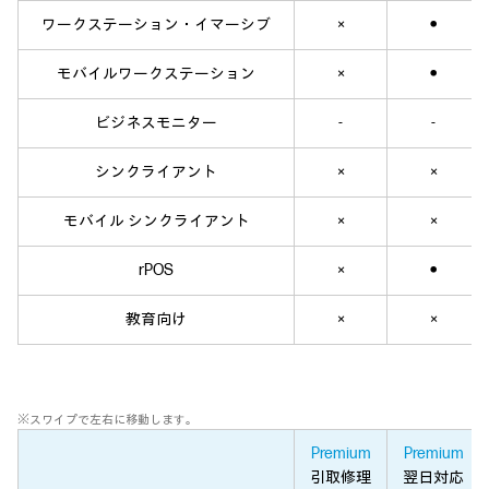
ワークステーション・イマーシブ
×
●
モバイルワークステーション
×
●
ビジネスモニター
-
-
シンクライアント
×
×
モバイル シンクライアント
×
×
rPOS
×
●
教育向け
×
×
※スワイプで左右に移動します。
Premium
Premium
引取修理
翌日対応