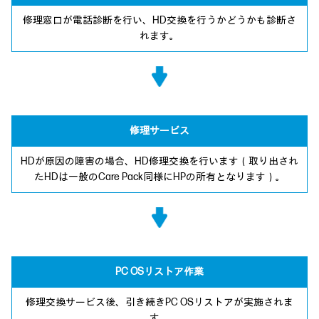
修理窓口が電話診断を行い、HD交換を行うかどうかも診断さ
れます。
修理サービス
HDが原因の障害の場合、HD修理交換を行います（取り出され
たHDは一般のCare Pack同様にHPの所有となります）。
PC OSリストア作業
修理交換サービス後、引き続きPC OSリストアが実施されま
す。