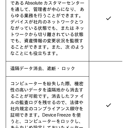
である Absolute カスタマーセンター
を通して、管理者が中心になり、 あ
らゆる業務を行うことができます。
デバイスが社内のネットワークとつ
ながっている状態でも、または ネッ
トワークから切り離されている状態
でも、資産情報の変更状況を監視す
ることができます。また、次 のよう
なことにも役立ちます。
遠隔データ消去、遮断・ ロック
コンピューターを紛失した際、機密
性の高いデータを遠隔地から消去す
ることが可能です。消去したファ イ
ルの監査ログを残せるので、法律や
社内規定のコンプライアンス順守を
証明できます。Device Freeze を使
うと、コンピューターをロックし、
あらかじめ設定しておいたメッセー