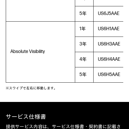
5年
US6J5AAE
1年
US6H1AAE
3年
US6H3AAE
Absolute Visibility
4年
US6H4AAE
5年
US6H5AAE
※スワイプで左右に移動します。
サービス仕様書
提供サービス内容は、サービス仕様書・契約書に記載さ