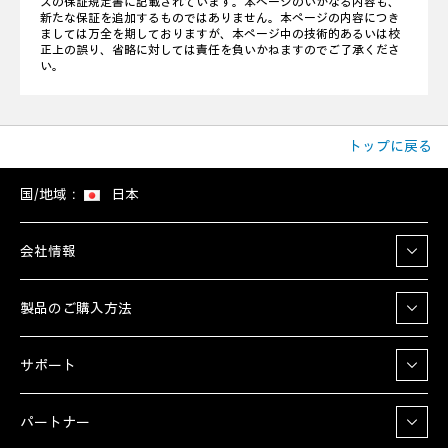
スの保証規定書に記載されています。本ページのいかなる内容も、
新たな保証を追加するものではありません。本ページの内容につき
ましては万全を期しておりますが、本ページ中の技術的あるいは校
正上の誤り、省略に対しては責任を負いかねますのでご了承くださ
い。
トップに戻る
国/地域：
日本
会社情報
製品のご購入方法
サポート
パートナー