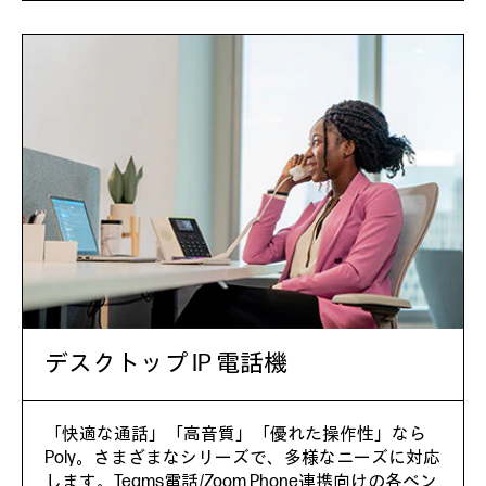
デスクトップ IP 電話機
「快適な通話」「高音質」「優れた操作性」なら
Poly。さまざまなシリーズで、多様なニーズに対応
します。Teams電話/Zoom Phone連携向けの各ベン