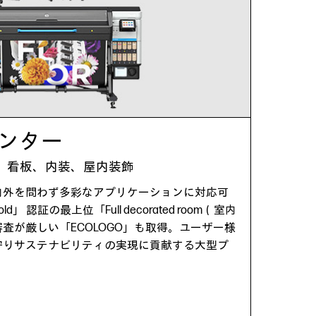
プリンター
、看板、内装、屋内装飾
内外を問わず多彩なアプリケーションに対応可
old」 認証の最上位「Full decorated room（室内
査が厳しい「ECOLOGO」も取得。ユーザー様
守りサステナビリティの実現に貢献する大型プ