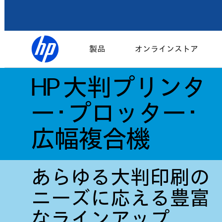
製品
オンラインストア
HP 大判プリンタ
ー･プロッター･
広幅複合機
あらゆる大判印刷の
ニーズに応える豊富
なラインアップ