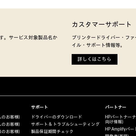
カスタマーサポート
きます。サービス対象製品名か
プリンタードライバー・ファ
イル・サポート情報等。
詳しくはこちら
サポート
パートナー
人のお客様)
ドライバーのダウンロード
HPパートナー
向け情報)
人のお客様)
サポート & トラブルシューティング
HP Amplif
共のお客様)
製品保証期間チェック