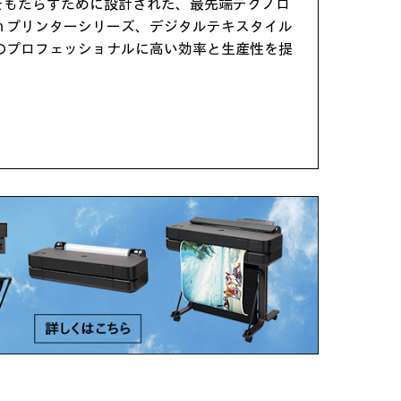
をもたらすために設計された、最先端テクノロ
itch プリンターシリーズ、デジタルテキスタイル
のプロフェッショナルに高い効率と生産性を提