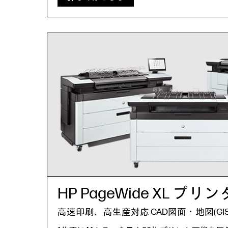
HP PageWide XL プリ
高速印刷、高生産対応 CAD図面・地図(GI