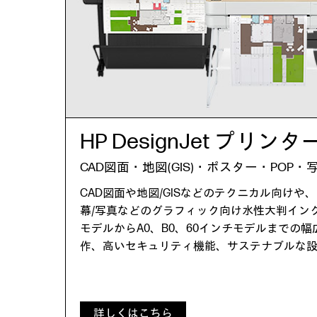
HP DesignJet プリンタ
CAD図面・地図(GIS)・ポスター・POP・
CAD図面や地図/GISなどのテクニカル向けや
幕/写真などのグラフィック向け水性大判インク
モデルからA0、B0、60インチモデルまでの
作、高いセキュリティ機能、サステナブルな
詳しくはこちら