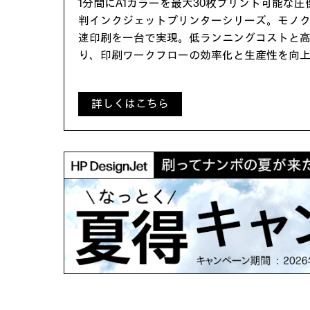
1分間にA1カラーを最大30枚プリント可能な
判インクジェットプリンターシリーズ。モノ
速印刷を一台で実現。低ランニングコストと
り、印刷ワークフローの効率化と生産性を向
詳しくはこちら