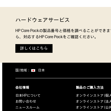
ハードウェアサービス
HP Care Packの製品番号と価格を調べることがで
ら、対応するHP Care Packをご確認ください。
詳しくはこちら
国/地域：
日本
会社情報
製品のご購入方法
日本HPについて
オンラインストア (個
お問い合わせ
オンラインストア (法
ニュースルーム
オンラインストア (公