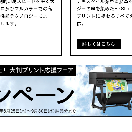
圧倒的印刷スピードを誇る大
テキスタイル業界に変革
クロ及びフルカラーでの高
ジーの粋を集めたHP St
高性能テクノロジーによ
プリントに 携わるすべて
上します。
供。
詳しくはこちら