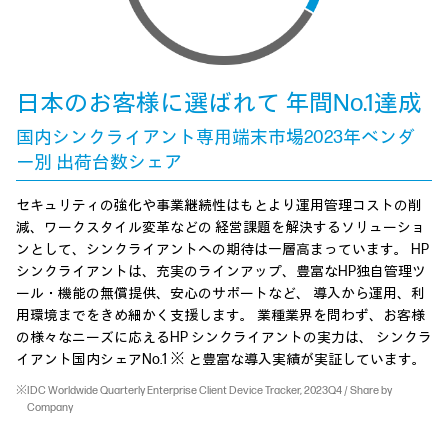
日本のお客様に選ばれて 年間No.1達成
国内シンクライアント専用端末市場2023年ベンダ
ー別 出荷台数シェア
セキュリティの強化や事業継続性はもとより運用管理コストの削
減、ワークスタイル変革などの 経営課題を解決するソリューショ
ンとして、シンクライアントへの期待は一層高まっています。 HP
シンクライアントは、充実のラインアップ、豊富なHP独自管理ツ
ール・機能の無償提供、安心のサポートなど、 導入から運用、利
用環境までをきめ細かく支援します。 業種業界を問わず、お客様
の様々なニーズに応えるHP シンクライアントの実力は、 シンクラ
イアント国内シェアNo.1 ※ と豊富な導入実績が実証しています。
※IDC Worldwide Quarterly Enterprise Client Device Tracker, 2023Q4 / Share by
Company