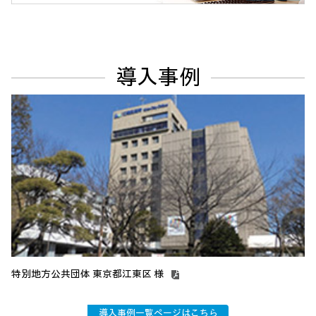
導入事例
特別地方公共団体 東京都江東区 様
一
導入事例一覧ページはこちら