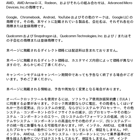
AMD、AMD Arrowロゴ、Radeon、およびそれらの組み合わせは、Advanced Micro
Devices, Inc.の商標です。
Google、Chromebook、Android、YouTube およびその他のマークは、Google LLC の
商標です。その他、本サイトに記載されている製品名、会社名は、それぞれ各社の
商標または登録商標です。
Qualcomm および Snapdragon は、Qualcomm Technologies, Inc. および／またはそ
の子会社の商標または登録商標です。
本ページに掲載されるダイレクト価格には配送料は含まれておりません。
本ページに掲載されるダイレクト価格は、カスタマイズ内容によって価格が異なり
ますので、あらかじめご了承ください。
キャンペーンモデルはキャンペーン期間中であっても予告なく終了する場合がござ
います。予めご了承ください。
本ページに掲載される情報は、予告や周知なく変更となる場合があります。
オーバークロックツールを使用するには、ソフトウェア使用許諾契約書（EULA）
に同意する必要があります。クロック周波数ならびに電圧、その両者もしくはいず
れか一方の変更は、(1) システムの安定、ならびにシステムやプロセッサー、その他
システム・コンポーネントのライフサイクルの減少、(2) プロセッサーやその他シ
ステム・コンポーネントのエラー、(3) システムのパフォーマンスの低減、(4) シス
テムやシステム・コンポーネントの高温化やその他のダメージ、(5) システムデー
タの統一性に影響を与える可能性があります。HP、インテル、AMDは、仕様を超
えたプロセッサーの動作についてはテストをしておらず、保証をしません。HP、
インテル、AMDは、システムやシステム・コンポーネントについて業界基準の仕
様を超えた動作についてはテストをしておらず、保証をしません。HP、インテ