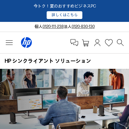
今トク！夏のおすすめビジネスPC
詳しくはこちら
個人
0120-111-238
法人
0120-830-130
HP シンクライアント ソリューション