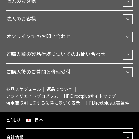
個人のお客様
法人のお客様
オンラインでのお問い合わせ
ご購入前の製品仕様についてのお問い合わせ
ご購入後のご質問と修理受付
納品スケジュール
返品について
アフィリエイトプログラム
HP Directplusサイトマップ
特定商取引に関する法律に基づく表示
HP Directplus販売条件
国/地域：
日本
会社情報