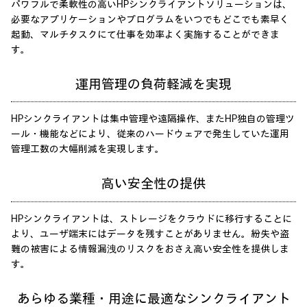
パワフルで柔軟性の高いHPシンクライアントソリューションは、
必要なアプリケーションやプログラムをいつでもどこでも素早く
起動、マルチタスクにて仕事を効率よく実施することができま
す。
運用管理の
負荷軽減を実現
HPシンクライアントは集中管理や遠隔操作、またHP独自の管理ツ
ール・機能などにより、従来のハードウェアで発生していた運用
管理工数の大幅削減を実現します。
高い安全性の提供
HPシンクライアントは、ストレージをクラウドに移行することに
より、ユーザ端末にはデータを残すことがありません。紛失や盗
難の被害による情報漏洩のリスクをおさえ高い安全性を提供しま
す。
あらゆる業種・
用途に最適な
シンクライアント