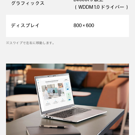
グラフィックス
（WDDM 1.0 ドライバー）
ディスプレイ
800 × 600
※スワイプで左右に移動します。