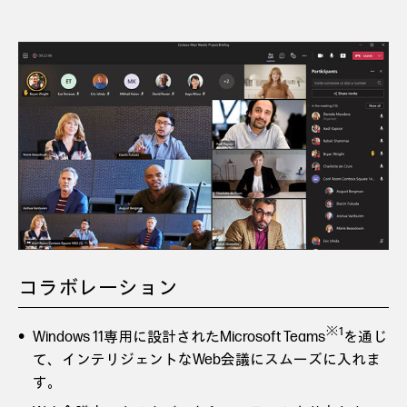
コラボレーション
※1
Windows 11専用に設計されたMicrosoft Teams
を通じ
て、インテリジェントなWeb会議にスムーズに入れま
す。