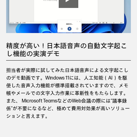
精度が高い！日本語音声の自動文字起こ
し機能の実演デモ
担当者が実際に試してみた日本語音声による文字起こし
のデモ動画です。Windows 11には、人工知能（AI）を駆
使した音声入力機能が標準搭載されていますので、メモ
帳やメールでの文字入力作業に革新性をもたらします。
また、 Microsoft TeamsなどのWeb会議の際には“議事録
係”が不要になるなど、極めて費用対効果が高いソリュー
ションと言えます。