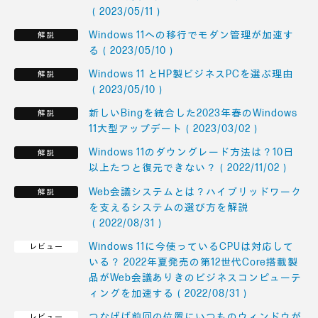
（2023/05/11）
Windows 11への移行でモダン管理が加速す
る（2023/05/10）
Windows 11 とHP製ビジネスPCを選ぶ理由
（2023/05/10）
新しいBingを統合した2023年春のWindows
11大型アップデート（2023/03/02）
Windows 11のダウングレード方法は？10日
以上たつと復元できない？（2022/11/02）
Web会議システムとは？ハイブリッドワーク
を支えるシステムの選び方を解説
（2022/08/31）
Windows 11に今使っているCPUは対応して
いる？ 2022年夏発売の第12世代Core搭載製
品がWeb会議ありきのビジネスコンピューテ
ィングを加速する（2022/08/31）
つなげば前回の位置にいつものウィンドウが