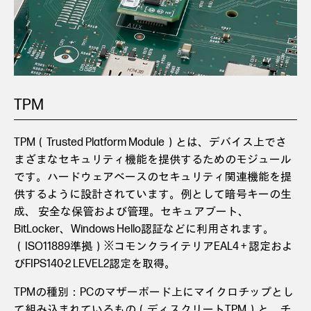
TPM
TPM（Trusted Platform Module）とは、デバイス上でさ
まざまなセキュリティ機能を提供するためのモジュール
です。ハードウェアベースのセキュリティ関連機能を提
供するように設計されています。例として暗号キーの生
成、 安全な保管および管理。セキュアブート、
BitLocker、Windows Hello認証などに利用されます。
（ISO11889準拠）※コモンクライテリアEAL4 + 認定およ
びFIPS140-2 LEVEL2認定を取得。
TPMの種別：PCのマザーボード上にマイクロチップとし
て組み込まれているもの（ディスクリートTPM）と、チ