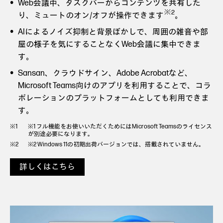
Web会議中、タスクバーからコンテンツを共有した
※2
り、ミュートのオン/オフが操作できます
。
AIによるノイズ抑制と背景ぼかしで、周囲の雑音や部
屋の様子を気にすることなくWeb会議に集中できま
す。
Sansan、クラウドサイン、Adobe Acrobatなど、
Microsoft Teams向けのアプリを利用することで、コラ
ボレーションのプラットフォームとしても利用できま
す。
※1 フル機能をお使いいただくためにはMicrosoft Teamsのライセンス
が別途必要になります。
※2 Windows 11の初期出荷バージョンでは、搭載されていません。
詳しくはこちら