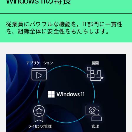
Windows 11の特長
従業員にパワフルな機能を。IT部門に一貫性
を、組織全体に安全性をもたらします。