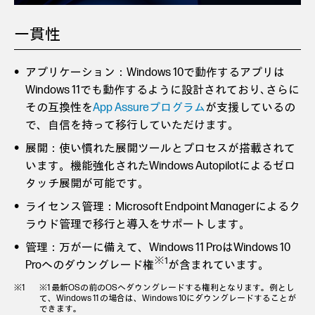
一貫性
アプリケーション：Windows 10で動作するアプリは
Windows 11でも動作するように設計されており､さらに
その互換性を
App Assureプログラム
が支援しているの
で、自信を持って移行していただけます。
展開：使い慣れた展開ツールとプロセスが搭載されて
います。機能強化されたWindows Autopilotによるゼロ
タッチ展開が可能です。
ライセンス管理：Microsoft Endpoint Managerによるク
ラウド管理で移行と導入をサポートします。
管理：万が一に備えて、Windows 11 ProはWindows 10
※1
Proへのダウングレード権
が含まれています。
※1 最新OSの前のOSへダウングレードする権利となります。例とし
て、Windows 11 の場合は、Windows 10にダウングレードすることが
できます。