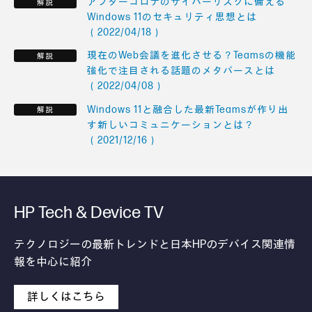
アフターコロナのサイバーリスクに備える
Windows 11のセキュリティ思想とは
（2022/04/18）
現在のWeb会議を進化させる？Teamsの機能
強化で注目される話題のメタバースとは
（2022/04/08）
Windows 11と融合した最新Teamsが作り出
す新しいコミュニケーションとは？
（2021/12/16）
HP Tech & Device TV
テクノロジーの最新トレンドと日本HPのデバイス関連情
報を中心に紹介
詳しくはこちら