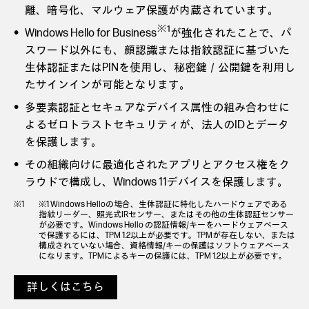
離、暗号化、マルウェア保護が内蔵されています。
※1
Windows Hello for Business
が強化されたことで、パ
スワード以外にも、顔認識または指紋認証に基づいた
生体認証またはPINを使用し、秘密鍵／公開鍵を利用し
たサインインが可能となります。
多要素認証とセキュアなデバイス属性の組み合わせに
よるゼロトラストセキュリティが、法人のIDとデータ
を保護します。
その組織向けに最適化されたアプリとアクセス権をク
ラウドで構成し、Windows 11デバイスを保護します。
※1 Windows Helloの場合、生体認証に特化したハードウェアである
指紋リーダー、照光式IRセンサー、またはその他の生体認証センサー
が必要です。Windows Hello の認証情報/キーをハードウェアベース
で保護するには、TPM 1.2以上が必要です。TPMが存在しない、または
構成されていない場合、資格情報/キーの保護はソフトウェアベース
になります。TPMによるキーの保護には、TPM 1.2以上が必要です。
詳しくはこちら