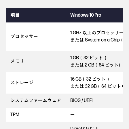
項目
Windows 10 Pro
1 GHz 以上のプロセッサー
プロセッサー
または System on a Chip（
1 GB（32 ビット）
メモリ
または 2 GB（64 ビット)
16 GB（32 ビット）
ストレージ
または 32 GB（64 ビット O
システムファームウェア
BIOS / UEFI
TPM
ー
DirectX 9 以上