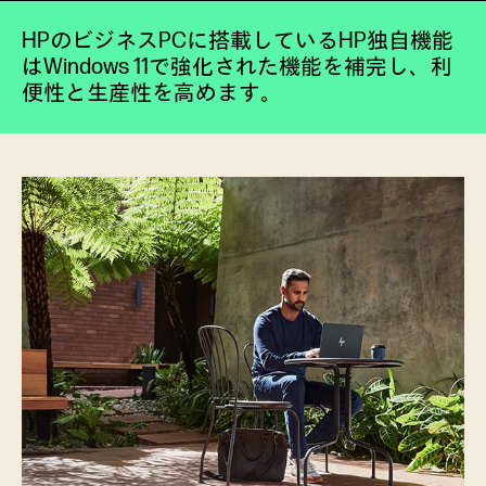
HPのビジネスPCに搭載しているHP独自機能
はWindows 11で強化された機能を補完し、利
便性と生産性を高めます。