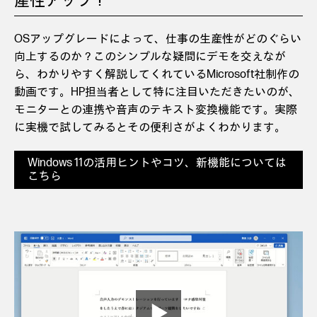
産性アップ！
OSアップグレードによって、仕事の生産性がどのぐらい
向上するのか？このシンプルな疑問にデモを交えなが
ら、わかりやすく解説してくれているMicrosoft社制作の
動画です。HP担当者として特に注目いただきたいのが、
モニターとの連携や音声のテキスト変換機能です。実際
に実機で試してみるとその便利さがよくわかります。
Windows 11の活用ヒントやコツ、新機能については
こちら