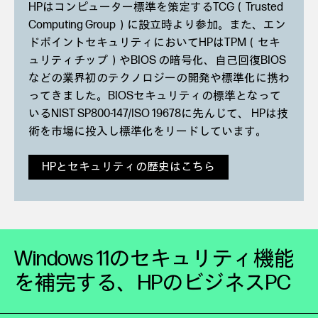
HPはコンピューター標準を策定するTCG（Trusted
Computing Group）に設立時より参加。また、エン
ドポイントセキュリティにおいてHPはTPM（セキ
ュリティチップ）やBIOS の暗号化、自己回復BIOS
などの業界初のテクノロジーの開発や標準化に携わ
ってきました。BIOSセキュリティの標準となって
いるNIST SP800-147/ISO 19678に先んじて、 HPは技
術を市場に投入し標準化をリードしています。
HPとセキュリティの歴史はこちら
Windows 11のセキュリティ機能
を補完する、
HPのビジネスPC