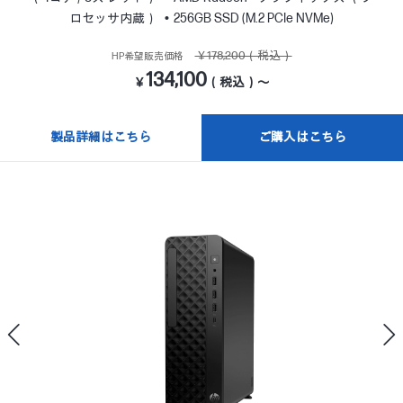
ロセッサ内蔵）
256GB SSD (M.2 PCIe NVMe)
￥178,200（税込）
HP希望販売価格
134,100
￥
（税込）～
製品詳細はこちら
ご購入はこちら