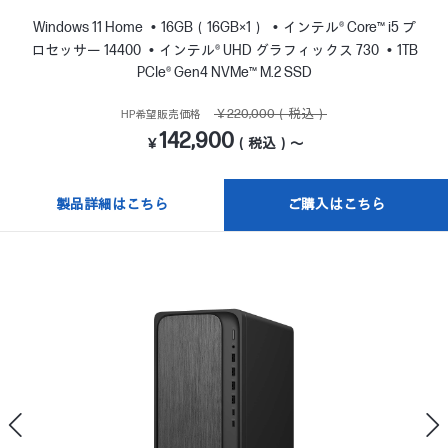
Windows 11 Home
16GB（16GB×1）
インテル® Core™ i5 プ
ロセッサー 14400
インテル® UHD グラフィックス 730
1TB
PCIe® Gen4 NVMe™ M.2 SSD
￥220,000（税込）
HP希望販売価格
142,900
￥
（税込）～
製品詳細はこちら
ご購入はこちら