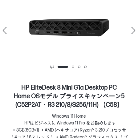
1
/
4
HP EliteDesk 8 Mini G1a Desktop PC
Home OSモデル プライスキャンペーン5
(C52P2AT・R3 210/8/S256/11H) 【C58】
Windows 11 Home
- HPはビジネスに Windows 11 Pro をお勧めします
8GB(8GB×1)
AMD (ヘキサコア) Ryzen™ 3 210プロセッサ
（4コア / 8ス レッド）
AMD Radeon™ グラフィックス （プ