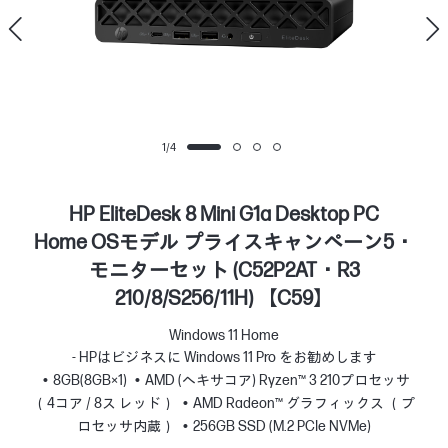
1
/
4
HP EliteDesk 8 Mini G1a Desktop PC
Home OSモデル プライスキャンペーン5・
モニターセット (C52P2AT・R3
210/8/S256/11H) 【C59】
Windows 11 Home
- HPはビジネスに Windows 11 Pro をお勧めします
8GB(8GB×1)
AMD (ヘキサコア) Ryzen™ 3 210プロセッサ
（4コア / 8ス レッド）
AMD Radeon™ グラフィックス （プ
ロセッサ内蔵）
256GB SSD (M.2 PCIe NVMe)