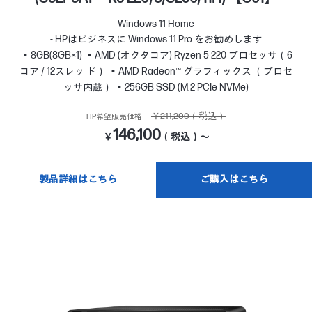
Windows 11 Home
- HPはビジネスに Windows 11 Pro をお勧めします
8GB(8GB×1)
AMD (オクタコア) Ryzen 5 220 プロセッサ（6
コア / 12スレッ ド）
AMD Radeon™ グラフィックス （プロセ
ッサ内蔵）
256GB SSD (M.2 PCIe NVMe)
￥211,200（税込）
HP希望販売価格
146,100
￥
（税込）～
製品詳細はこちら
ご購入はこちら