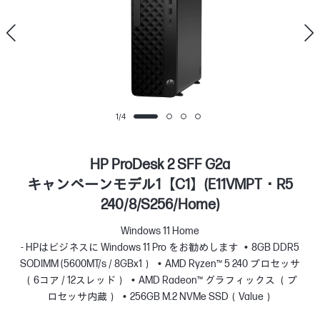
1
/
4
HP ProDesk 2 SFF G2a
キャンペーンモデル1【C1】(E11VMPT・R5
240/8/S256/Home)
Windows 11 Home
- HPはビジネスに Windows 11 Pro をお勧めします
8GB DDR5
SODIMM (5600MT/s / 8GBx1）
AMD Ryzen™ 5 240 プロセッサ
（6コア / 12スレッド）
AMD Radeon™ グラフィックス （プ
ロセッサ内蔵）
256GB M.2 NVMe SSD（Value）