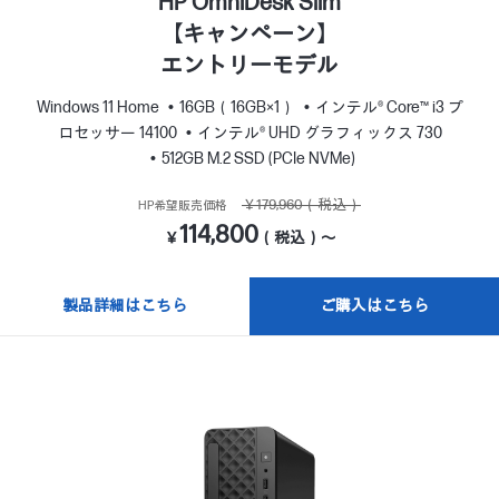
HP OmniDesk Slim
【キャンペーン】
エントリーモデル
Windows 11 Home
16GB（16GB×1）
インテル® Core™ i3 プ
ロセッサー 14100
インテル® UHD グラフィックス 730
512GB M.2 SSD (PCIe NVMe)
￥179,960（税込）
HP希望販売価格
114,800
￥
（税込）～
製品詳細はこちら
ご購入はこちら