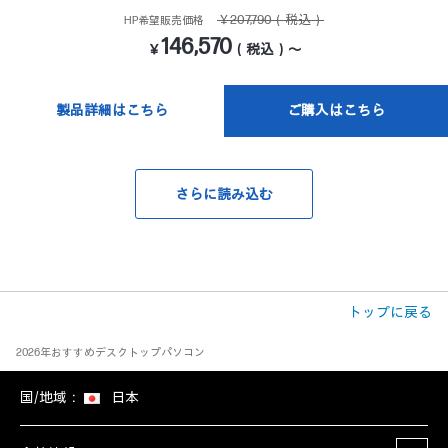
￥207,790（税込）
HP希望販売価格
146,570
￥
（税込）～
製品詳細はこちら
ご購入はこちら
さらに読み込む
トップに戻る
2026年おすすめデスクトップパソコン
国/地域：
日本