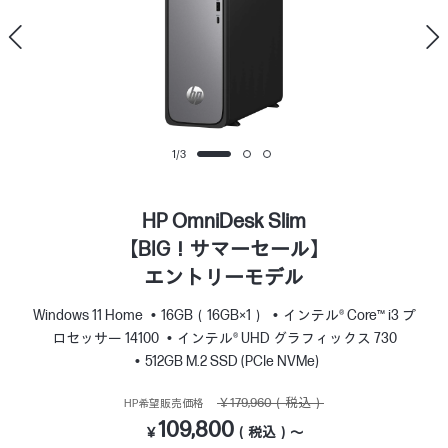
1
/
3
HP OmniDesk Slim
【BIG！サマーセール】
エントリーモデル
Windows 11 Home
16GB（16GB×1）
インテル® Core™ i3 プ
ロセッサー 14100
インテル® UHD グラフィックス 730
512GB M.2 SSD (PCIe NVMe)
￥179,960（税込）
HP希望販売価格
109,800
￥
（税込）～