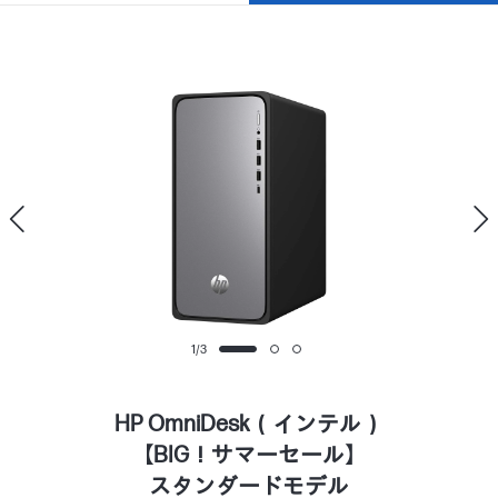
1
/
3
HP OmniDesk（インテル）
【BIG！サマーセール】
スタンダードモデル