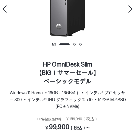
1
/
3
HP OmniDesk Slim
【BIG！サマーセール】
ベーシックモデル
Windows 11 Home
16GB（16GB×1）
インテル® プロセッサ
ー 300
インテル® UHD グラフィックス 710
512GB M.2 SSD
(PCIe NVMe)
￥159,940（税込）
HP希望販売価格
99,900
￥
（税込）～