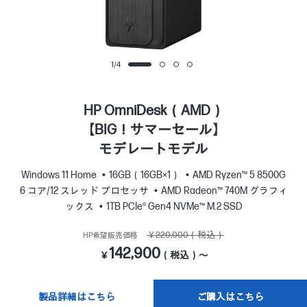
1
/
4
HP OmniDesk（AMD）
【BIG！サマーセール】
モデレートモデル
Windows 11 Home
16GB（16GB×1）
AMD Ryzen™ 5 8500G
6 コア/12 スレッド プロセッサ
AMD Radeon™ 740M グラフィ
ックス
1TB PCIe® Gen4 NVMe™ M.2 SSD
￥220,000（税込）
HP希望販売価格
142,900
￥
（税込）～
製品詳細はこちら
ご購入はこちら