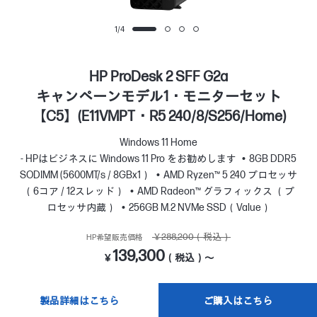
1
/
4
HP ProDesk 2 SFF G2a
キャンペーンモデル1・モニターセット
【C5】(E11VMPT・R5 240/8/S256/Home)
Windows 11 Home
- HPはビジネスに Windows 11 Pro をお勧めします
8GB DDR5
SODIMM (5600MT/s / 8GBx1）
AMD Ryzen™ 5 240 プロセッサ
（6コア / 12スレッド）
AMD Radeon™ グラフィックス （プ
ロセッサ内蔵）
256GB M.2 NVMe SSD（Value）
￥288,200（税込）
HP希望販売価格
139,300
￥
（税込）～
製品詳細はこちら
ご購入はこちら