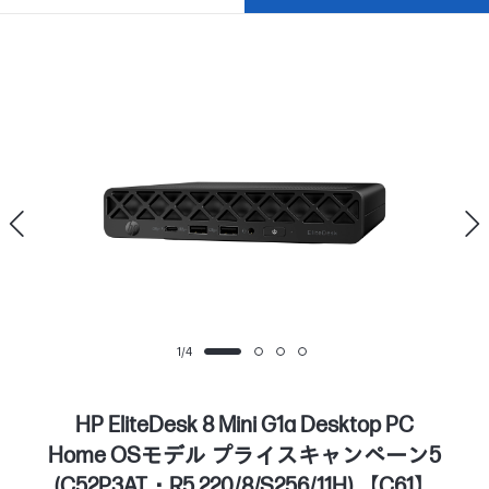
1
/
4
HP EliteDesk 8 Mini G1a Desktop PC
Home OSモデル プライスキャンペーン5
(C52P3AT・R5 220/8/S256/11H) 【C61】