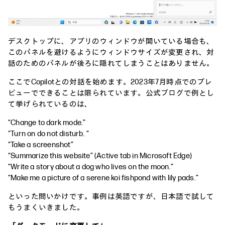
デスクトップに、アプリのウィンドウが開いている場合も、
このパネルを避けるようにウィンドウサイズが変更され、対
話のためのパネルが後ろに隠れてしまうことはありません。
ここでCopilotとの対話を始めます。2023年7月時点でのプレ
ビューでできることは限られています。公式ブログで例とし
て挙げられているのは、
“Change to dark mode.”
“Turn on do not disturb. “
“Take a screenshot”
“Summarize this website” (Active tab in Microsoft Edge)
“Write a story about a dog who lives on the moon.”
“Make me a picture of a serene koi fishpond with lily pads.”
といった問いかけです。事例は英語ですが、日本語で試して
もうまくいきました。