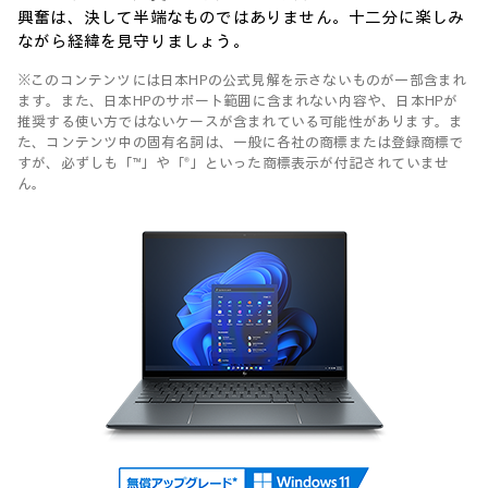
興奮は、決して半端なものではありません。十二分に楽しみ
ながら経緯を見守りましょう。
※このコンテンツには日本HPの公式見解を示さないものが一部含まれ
ます。また、日本HPのサポート範囲に含まれない内容や、日本HPが
推奨する使い方ではないケースが含まれている可能性があります。ま
た、コンテンツ中の固有名詞は、一般に各社の商標または登録商標で
すが、必ずしも「™」や「®」といった商標表示が付記されていませ
ん。