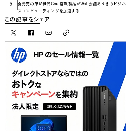
5
夏発売の第12世代Core搭載製品がWeb会議ありきのビジネ
スコンピューティングを加速する
この記事をシェア