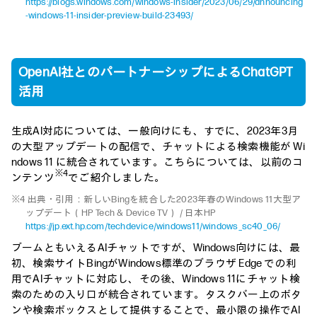
https://blogs.windows.com/windows-insider/2023/06/29/announcing
-windows-11-insider-preview-build-23493/
OpenAI社とのパートナーシップによるChatGPT
活用
生成AI対応については、一般向けにも、すでに、2023年3月
の大型アップデートの配信で、チャットによる検索機能が Wi
ndows 11 に統合されています。こちらについては、以前のコ
※4
ンテンツ
でご紹介しました。
※4 出典・引用：新しいBingを統合した2023年春のWindows 11大型ア
ップデート（HP Tech & Device TV） / 日本HP
https://jp.ext.hp.com/techdevice/windows11/windows_sc40_06/
ブームともいえるAIチャットですが、Windows向けには、最
初、検索サイトBingがWindows標準のブラウザ Edge での利
用でAIチャットに対応し、その後、Windows 11にチャット検
索のための入り口が統合されています。タスクバー上のボタ
ンや検索ボックスとして提供することで、最小限の操作でAI