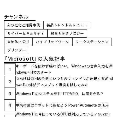
チャンネル
AIの進化と活用事例
製品トレンド＆レビュー
サイバーセキュリティ
教育とテクノロジー
自治体・公共
ハイブリッドワーク
ワークステーション
プリンター
「Microsoft」の人気記事
キーボードを使わず喋ればいい。Windowsの音声入力をWi
1
ndows + Hでスタート
つなげば前回の位置にいつものウィンドウが出現するWind
2
ows11の外部ディスプレイ環境を試してみた
3
Windows 11 のシステム要件「TPM2.0」は何を守る？
4
単純作業はロボットに任せよう Power Automate の活用
Windows 11に今使っているCPUは対応している？ 2022年