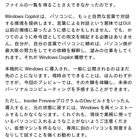
ファイルの一覧を得ることさえできなかったのです。
Windows Copilot は、パソコンに、もっと自然な言葉で対話
する環境を提供します。言葉による対話という意味ではGUI
以前の環境に戻ったように感じるかもしれません。でも、か
つてのように命令語としての呪文を暗記する必要はありませ
ん。自分が、自分の言葉でパソコンに頼めば、パソコン側が
最大限の努力をしてその依頼を解釈し、望みの仕事をしてく
れます。それが Windows Copilot 構想です。
本格的に Windows に導入され、一般に公開されるのはまだ
先のことになります。現時点でできることは、ほんのわずか
ですが、今回のプレビューでは、その片鱗を体験し、未来の
パーソナルコンピューティングを予感することができます。
ただし、Insider PreviewプログラムのDevビルドをいったん
導入すると、元の状態に戻すには、Windows を再インストー
ルするしかなくなります。くれぐれも、現役で業務に使って
いるパソコンに入れるようなことがないようご注意くださ
い。仮想マシンを作るなり、専用に別のパソコンを用意する
なりして試すことを強くお勧めします。