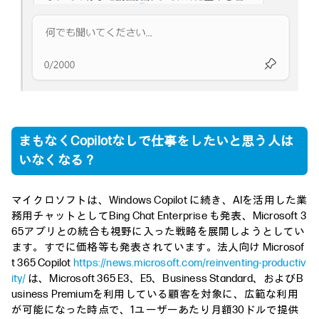
まもなくCopilotなしで仕事をしたいと思う人は
いなくなる？
マイクロソフトは、Windows Copilot に続き、AIを活用した業
務用チャットとしてBing Chat Enterprise も発表、Microsoft 3
65アプリとの統合も視野に入った戦略を展開しようとしてい
ます。すでに価格等も発表されています。法人向け Microsof
t 365 Copilot
https://news.microsoft.com/reinventing-productiv
ity/
は、Microsoft 365 E3、E5、Business Standard、およびB
usiness Premiumを利用している顧客を対象に、広範な利用
が可能になった時点で、1ユーザーあたり月額30ドルで提供