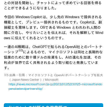
との対話を開始し、チャットによって求めている回答を得る
ことができるようになりました。
今回の Windows Copilot は、少し先の Windows で提供される
機能として、プレビュー提供されるものです。Copilotは、副
操縦士を意味します。OSである Windows とわれわれ人間の
間に介在し、やりたいことを伝えれば、それを解釈して Wind
ows に伝えてくれるというものです。
一連のAI戦略は、ChatGPTで知られるOpenAI社とのパートナ
※5
ーシップ
によるもので、マイクロソフトは同社と長期的な
協業のために数十億ドルの投資をし、AIの進化を加速、その
利点が世界で広く共有されるよう取り組むと発表していま
す。
※5 出典・引用：マイクロソフトと OpenAI がパートナーシップを拡大
（Japan News Center） / Microsoft
https://news.microsoft.com/ja-jp/2023/01/25/230125-microsoftando
penaiextendpartnership/