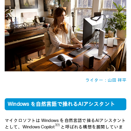
ライター：山田 祥平
Windows を自然言語で操れるAIアシスタント
マイクロソフトは Windows を自然言語で操るAIアシスタント
※1
として、Windows Copilot
と呼ばれる構想を展開していま