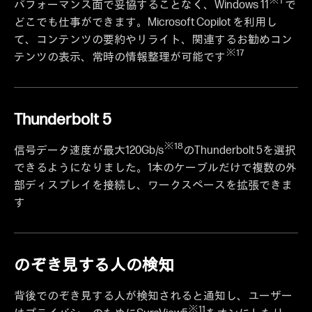
※1
パフォーマンス面で妥協することなく、Windows 11
で
どこでも仕事ができます。Microsoft Copilot を利用し
て、コンテンツの要約やリライト、関連するお勧めコン
※17
テンツの表示、常時の情報整理が可能です
Thunderbolt 5
※18
信号データ速度が最大120Gb/s
のThunderbolt 5を選択
できるようになりました。1本のケーブルだけで複数の外
部ディスプレイを接続し、ワークスペースを拡張できま
す
のぞき見する人の検知
背後でのぞき見する人が検知されると通知し、ユーザー
※11