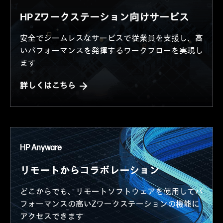
HP Zワークステーション向け
サービス
安全でシームレスなサービスで従業員を支援し、高
いパフォーマンスを発揮するワークフローを実現し
ます
詳しくはこちら
HP Anyware
リモートから
コラボレーション
どこからでも、リモートソフトウェアを使用して
パ
フォーマンスの高いZワークステーションの機能に
アクセスできます