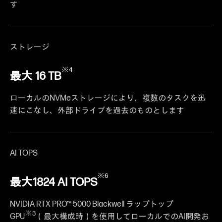
す
ストレージ
※4
最大 16 TB
ローカルのNVMeストレージにより、複数のタスクを迅
速にこなし、外部ドライブを過去のものとします
AI TOPS
※6
最大1824 AI TOPS
NVIDIA RTX PRO™ 5000 Blackwell ラップトップ
※3
GPU
（最大構成時）を使用してローカルでのAI開発お