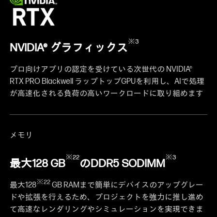
※3
NVIDIA® グラフィックス
プロ向けアプリの認定を受けている次世代の NVIDIA®
RTX PRO Blackwell ラップトップGPUを利用し、AIで処理
が高速化される負荷の高いワークロードに取り組めます
メモリ
※22
※3
最大128 GB
のDDR5 SODIMM
※22
最大128
GB RAMまで簡単にデバイスのアップグレー
ドや拡張を行えるため、プロジェクトを強力に推し進め
て高速なレンダリングやシミュレーションを実現できま