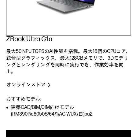
ZBook Ultra G1a
最大50 NPU TOPSのAI性能を搭載。最大16個のCPUコア、
統合型グラフィックス、最大128GBメモリで、3Dモデリ
ングとレンダリングを同時に実行でき、作業効率を向
上。
オンラインストア
おすすめモデル:
建築CAD/BIM/CIM向けモデル
(RM390P/a8050S/64/1/AG-WUX/日)pu2