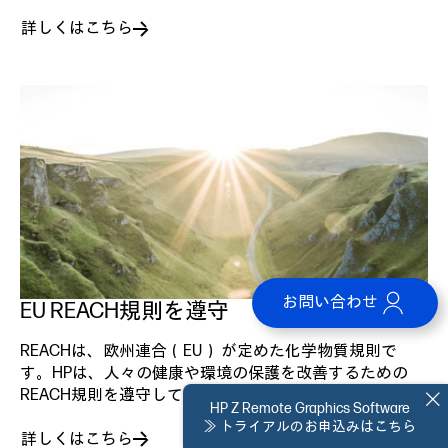
詳しくはこちら
お問い合わせ
EU REACH規則を遵守
REACHは、欧州連合（EU） が定めた化学物質規則で
す。HPは、人々の健康や環境の保護を改善するための
REACH規則を遵守しています。
HP Z Remote Graphics Software
≫ トライアルのお申込みはこちら
詳しくはこちら