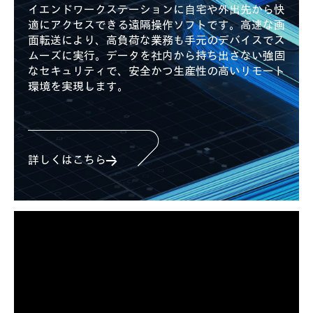
イエンドワークステーションに自宅や外出先から快
適にアクセスできる遠隔操作ソフトです。高速な画
面転送により、高負荷な業務も手元のデバイスでス
ムーズに実行。データを社内から持ち出さない強固
なセキュリティで、安全かつ生産性の高いリモート
環境を実現します。
詳しくはこちら