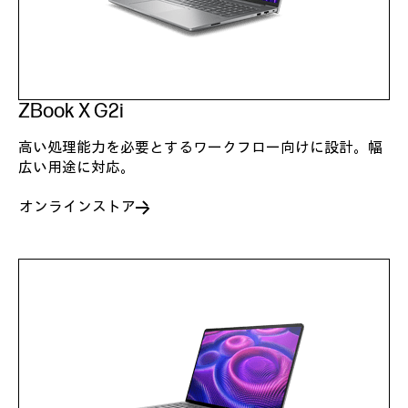
ZBook X G2i
高い処理能力を必要とするワークフロー向けに設計。幅
広い用途に対応。
オンラインストア