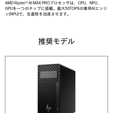
AMD Ryzen™ AI MAX PROプロセッサは、CPU、NPU、
GPUを一つのチップに搭載。最大50TOPSの専用AIエンジ
ン(NPU)で、生産性を加速させます。
推奨モデル