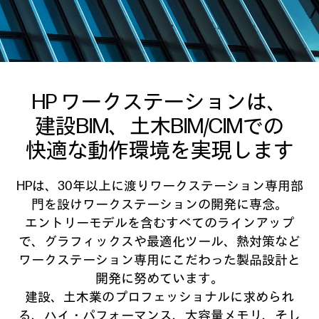
HP ワークステーションは、
建設BIM、土木BIM/CIMでの
快適な動作環境を実現します
HPは、30年以上に渡りワークステーション専用部
門を設けワークステーションの開発に専念。
エントリーモデルを含むすべてのラインアップ
で、グラフィックスや最適化ツール、
熱対策など
ワークステーション専用にこだわった製品設計と
開発に努めています。
建設、土木業のプロフェッショナルに求められ
る、ハイ・パフォーマンス、大容量メモリ、
そし