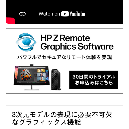
3次元モデルの表現に
必要不可欠
な
グラフィックス機能