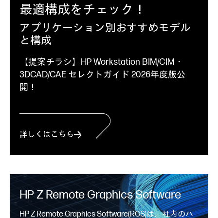
最適構成をチェック！
アプリケーション別おすすめモデル
と構成
【提案チラシ】HP Workstation BIM/CIM・
3DCAD/CAE セレクトガイド 2026年度版公
開！
詳しくはこちら
HP Z Remote
Graphics Software
HP Z Remote Graphics Software(RGS)は、社内のハ