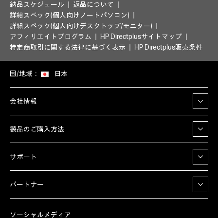
納品スケジュール
返品について
詳細スペック(個人向けノートパソコン)
詳細スペック(個人向けデスクトップ/モニター)
アフィリエイトプログラム
HP Directplusサイトマップ
特定商取引に関する法律に基づく表示
HP Directplus販売条件
国/地域：
日本
会社情報
製品のご購入方法
サポート
パートナー
ソーシャルメディア