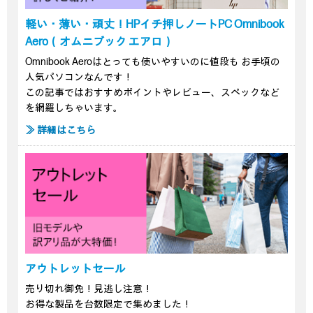
軽い・薄い・頑丈！HPイチ押しノートPC Omnibook
Aero（オムニブック エアロ）
Omnibook Aeroはとっても使いやすいのに値段も お手頃の
人気パソコンなんです！
この記事ではおすすめポイントやレビュー、スペックなど
を網羅しちゃいます。
≫ 詳細はこちら
アウトレットセール
売り切れ御免！見逃し注意！
お得な製品を台数限定で集めました！