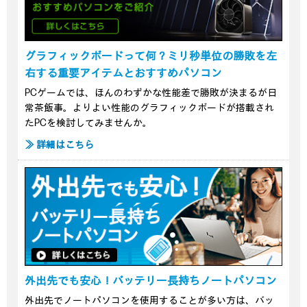
グラフィックボードって何？ミリ秒単位の勝敗を左
右する重要アイテムとおすすめパソコン
PCゲームでは、ほんのわずかな性能差で勝敗が決まるが日
常茶飯事。よりよい性能のグラフィックボードが搭載され
たPCを検討してみませんか。
≫ 詳細はこちら
外出先でも安心！バッテリー長持ちノートパソコン
外出先でノートパソコンを使用することが多い方は、バッ