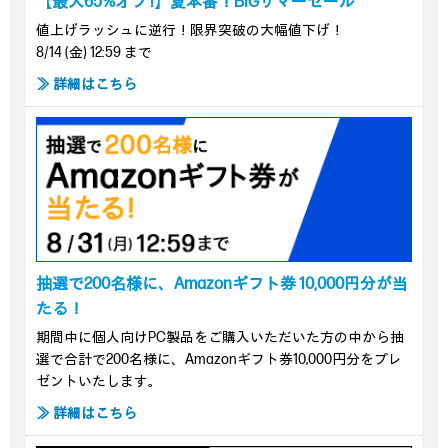
【最大65%オフ !】夏本番！BIGサマーセール
値上げラッシュに逆行！限界突破の大幅値下げ！
8/14 (金) 12:59 まで
≫ 詳細はこちら
抽選で200名様に、Amazonギフト券 10,000円分が当
たる！
期間中に個人向けPC製品をご購入いただいた方の中から抽
選で合計で200名様に、Amazonギフト券10,000円分をプレ
ゼントいたします。
≫ 詳細はこちら