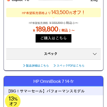
143,500
オフ！
HP希望販売価格より
円
￥333,300（税込）～
HP希望販売価格
189,800
￥
（税込）～
ご購入はこちら
スペック
≫ 製品詳細はこちら
≫ スペックPDFはこちら
HP OmniBook 7 14-fr
【BIG！サマーセール】
パフォーマンスモデル
13
%
オフ