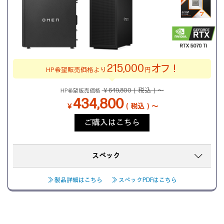
215,000
オフ！
HP希望販売価格より
円
￥649,800（税込）～
HP希望販売価格
434,800
￥
（税込）～
ご購入はこちら
スペック
≫ 製品詳細はこちら
≫ スペックPDFはこちら