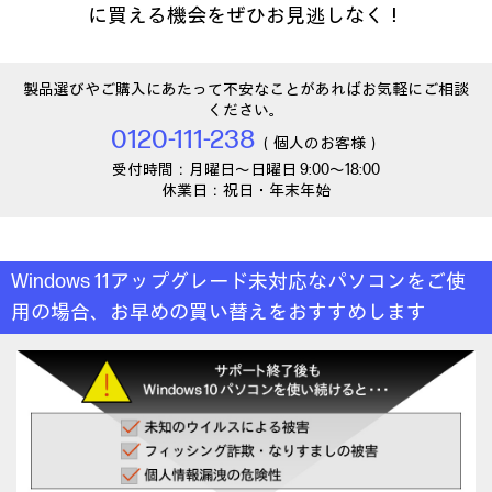
に買える機会をぜひお見逃しなく！
製品選びやご購入にあたって不安なことがあればお気軽にご相談
ください。
0120-111-238
（個人のお客様）
受付時間：月曜日～日曜日 9:00～18:00
休業日：祝日・年末年始
Windows 11アップグレード未対応なパソコンをご使
用の場合、
お早めの買い替えをおすすめします