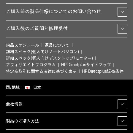
ご購入前の製品仕様についてのお問い合わせ
ご購入後のご質問と修理受付
納品スケジュール
返品について
詳細スペック(個人向けノートパソコン)
詳細スペック(個人向けデスクトップ/モニター)
アフィリエイトプログラム
HP Directplusサイトマップ
特定商取引に関する法律に基づく表示
HP Directplus販売条件
国/地域：
日本
会社情報
製品のご購入方法