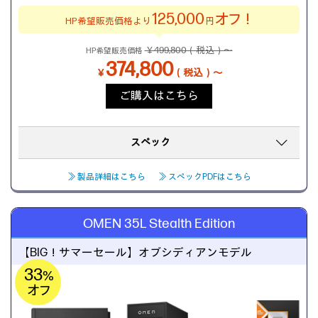
125,000
オフ！
HP希望販売価格より
円
￥499,800（税込）～
HP希望販売価格
374,800
￥
（税込）～
ご購入はこちら
スペック
≫ 製品詳細はこちら
≫ スペックPDFはこちら
OMEN 35L Stealth Edition
【BIG！サマーセール】
オブシディアンモデル
33
%
オフ