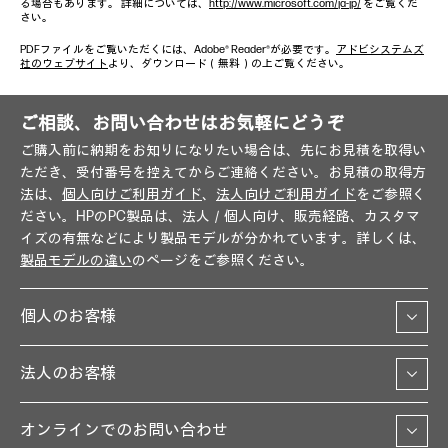
る場合もあります。 詳細については、
http://www.microsoft.com/ja-jp/
をご覧くだ
さい。
PDFファイルをご覧いただくには、Adobe® Reader®が必要です。
アドビシステムズ
社のウェブサイト
より、ダウンロード（無料）の上ご覧ください。
ご相談、お問い合わせはお気軽にどうぞ
ご購入前に納期をお知りになりたい場合は、先にお見積を取得い
ただき、受付番号を控えてからご連絡ください。お見積の取得方
法は、
個人向けご利用ガイド
、
法人向けご利用ガイド
をご参照く
ださい。HPのPC製品は、法人／個人向け、販売経路、カスタマ
イズの有無などにより製品モデルが分かれています。詳しくは、
製品モデルの違い
のページをご参照ください。
個人のお客様
法人のお客様
オンラインでのお問い合わせ