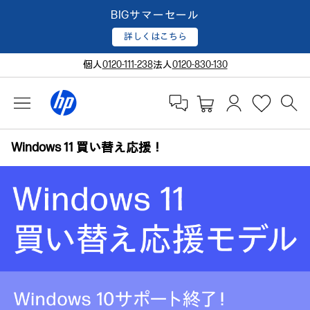
BIGサマーセール
詳しくはこちら
個人
0120-111-238
法人
0120-830-130
Windows 11 買い替え応援！