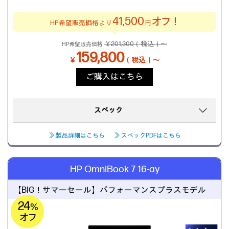
41,500
オフ！
HP希望販売価格より
円
￥201,300（税込）～
HP希望販売価格
159,800
￥
（税込）～
ご購入はこちら
スペック
≫ 製品詳細はこちら
≫ スペックPDFはこちら
HP OmniBook 7 16-ay
【BIG！サマーセール】
パフォーマンスプラスモデル
24
%
オフ