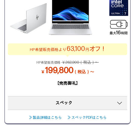
63,100
オフ！
HP希望販売価格より
円
￥262,900（税込）～
HP希望販売価格
199,800
￥
（税込）～
【完売御礼】
スペック
≫ 製品詳細はこちら
≫ スペックPDFはこちら