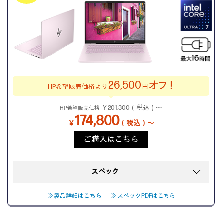
26,500
オフ！
HP希望販売価格より
円
￥201,300（税込）～
HP希望販売価格
174,800
￥
（税込）～
ご購入はこちら
スペック
≫ 製品詳細はこちら
≫ スペックPDFはこちら