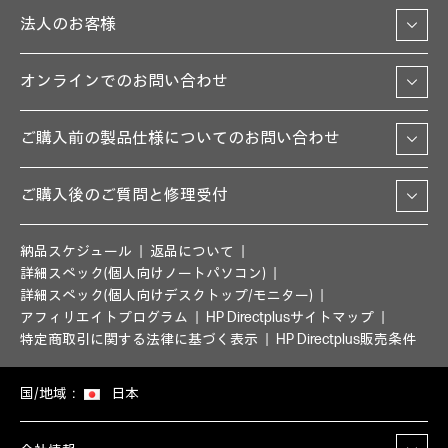
法人のお客様
オンラインでのお問い合わせ
ご購入前の製品仕様についてのお問い合わせ
ご購入後のご質問と修理受付
納品スケジュール
返品について
詳細スペック(個人向けノートパソコン)
詳細スペック(個人向けデスクトップ/モニター)
アフィリエイトプログラム
HP Directplusサイトマップ
特定商取引に関する法律に基づく表示
HP Directplus販売条件
国/地域：
日本