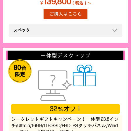
139,800
￥
（税込）～
ご購入はこちら
スペック
一体型デスクトップ
80
台
限定
32
オフ！
％
シークレットギフトキャンペーン（一体型 23.8イン
チ/Ultra 5/16GB/1TB SSD/FHD IPSタッチパネル/Wind