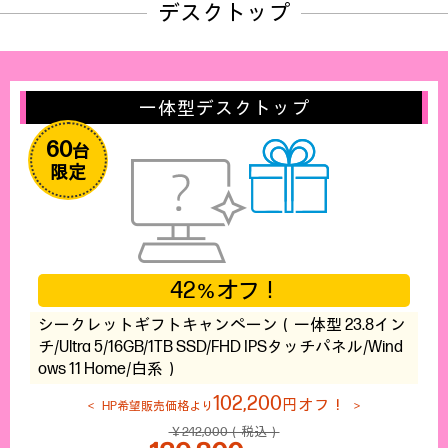
デスクトップ
一体型デスクトップ
60
台
限定
42
オフ！
％
シークレットギフトキャンペーン（一体型 23.8イン
チ/Ultra 5/16GB/1TB SSD/FHD IPSタッチパネル/Wind
ows 11 Home/白系）
102,200
円オフ！
HP希望販売価格より
￥242,000（税込）