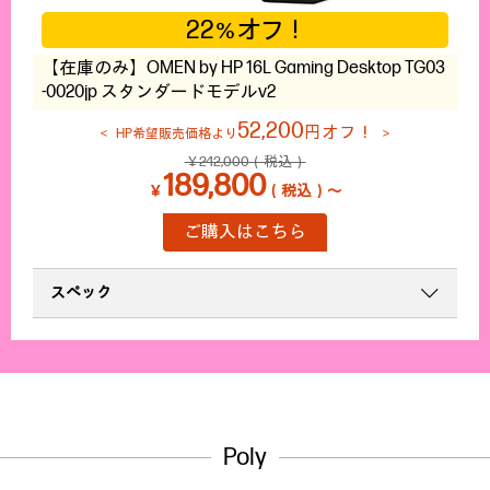
22
オフ！
％
【在庫のみ】OMEN by HP 16L Gaming Desktop TG03
-0020jp スタンダードモデルv2
52,200
円オフ！
HP希望販売価格より
￥242,000（税込）
189,800
￥
（税込）～
ご購入はこちら
スペック
Poly