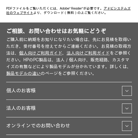
PDFファイルをご覧いただくには、Adobe® Reader®が必要です。
アドビシステムズ
社のウェブサイト
より、ダウンロード（無料）の上ご覧ください。
ご相談、お問い合わせはお気軽にどうぞ
ご購入前に納期をお知りになりたい場合は、先にお見積を取得い
ただき、受付番号を控えてからご連絡ください。お見積の取得方
法は、
個人向けご利用ガイド
、
法人向けご利用ガイド
をご参照く
ださい。HPのPC製品は、法人／個人向け、販売経路、カスタマ
イズの有無などにより製品モデルが分かれています。詳しくは、
製品モデルの違い
のページをご参照ください。
個人のお客様
法人のお客様
オンラインでのお問い合わせ