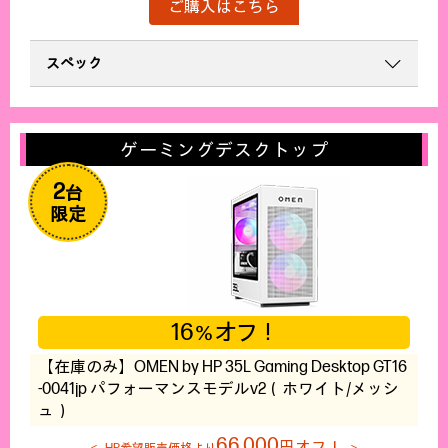
ご購入はこちら
スペック
ゲーミングデスクトップ
2
台
限定
16
オフ！
％
【在庫のみ】OMEN by HP 35L Gaming Desktop GT16
-0041jp パフォーマンスモデルv2（ホワイト/メッシ
ュ）
66,000
円オフ！