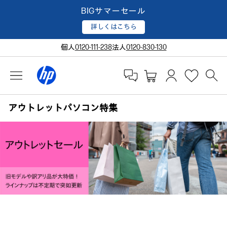
BIGサマーセール
詳しくはこちら
個人
0120-111-238
法人
0120-830-130
アウトレットパソコン特集