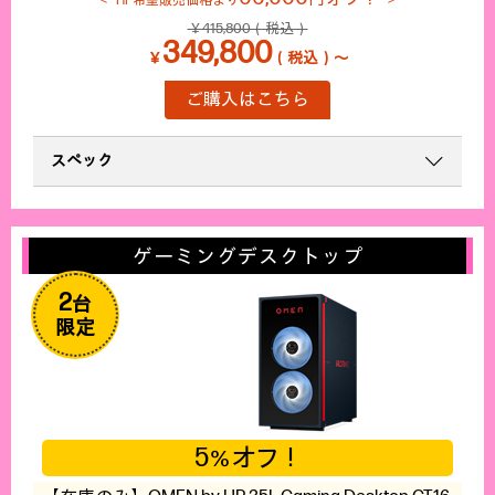
HP希望販売価格より
￥415,800（税込）
349,800
￥
（税込）～
ご購入はこちら
スペック
ゲーミングデスクトップ
2
台
限定
5
オフ！
％