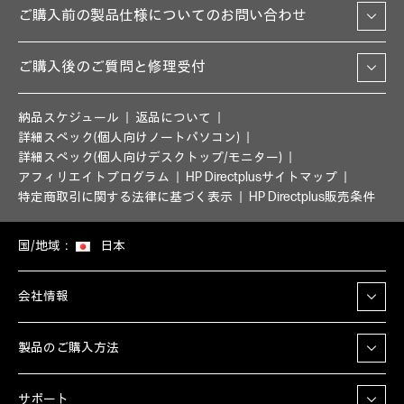
ご購入前の製品仕様についてのお問い合わせ
ご購入後のご質問と修理受付
納品スケジュール
返品について
詳細スペック(個人向けノートパソコン)
詳細スペック(個人向けデスクトップ/モニター)
アフィリエイトプログラム
HP Directplusサイトマップ
特定商取引に関する法律に基づく表示
HP Directplus販売条件
国/地域：
日本
会社情報
製品のご購入方法
サポート