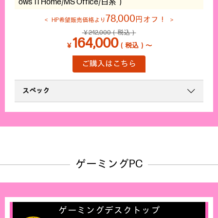
ows 11 Home/MS Office/白系）
78,000
円オフ！
HP希望販売価格より
￥242,000（税込）
164,000
￥
（税込）～
ご購入はこちら
スペック
ゲーミングPC
ゲーミングデスクトップ