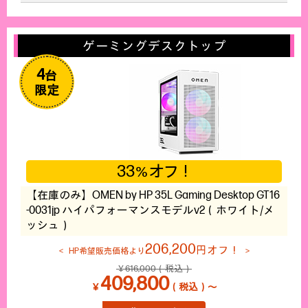
ゲーミングデスクトップ
4
台
限定
33
オフ！
％
【在庫のみ】OMEN by HP 35L Gaming Desktop GT16
-0031jp ハイパフォーマンスモデルv2（ホワイト/メ
ッシュ）
206,200
円オフ！
HP希望販売価格より
￥616,000（税込）
409,800
￥
（税込）～