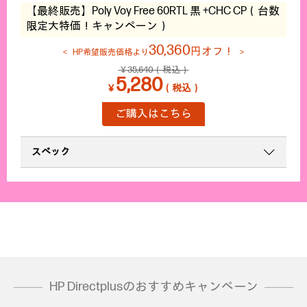
【最終販売】Poly Voy Free 60RTL 黒 +CHC CP（台数
限定大特価！キャンペーン）
30,360
円オフ！
HP希望販売価格より
￥35,640（税込）
5,280
￥
（税込）
ご購入はこちら
スペック
HP Directplusのおすすめキャンペーン