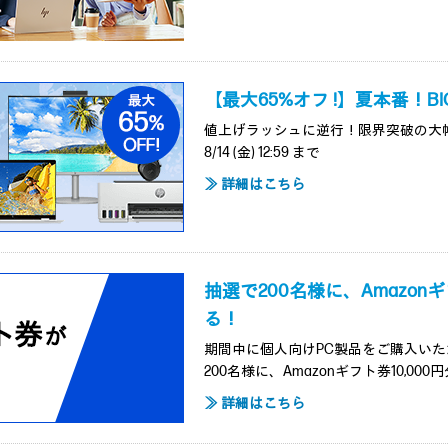
【最大65%オフ !】夏本番！B
値上げラッシュに逆行！限界突破の大
8/14 (金) 12:59 まで
≫ 詳細はこちら
抽選で200名様に、Amazonギ
る！
期間中に個人向けPC製品をご購入い
200名様に、Amazonギフト券10,0
≫ 詳細はこちら