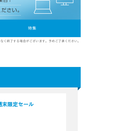
特集
告なく終了する場合がございます。予めご了承ください。
得！週末限定セール