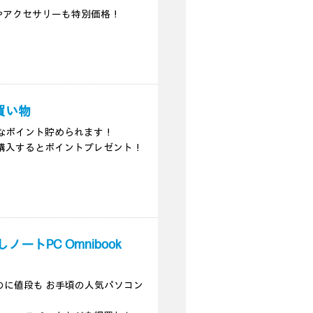
やアクセサリーも特別価格！
買い物
ろいろなポイント貯められます！
購入するとポイントプレゼント！
ートPC Omnibook
すいのに値段も お手頃の人気パソコン