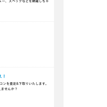
ュー、スペックなどを網羅しちゃ
ス！
ソコンを査定&下取りいたします。
えませんか？