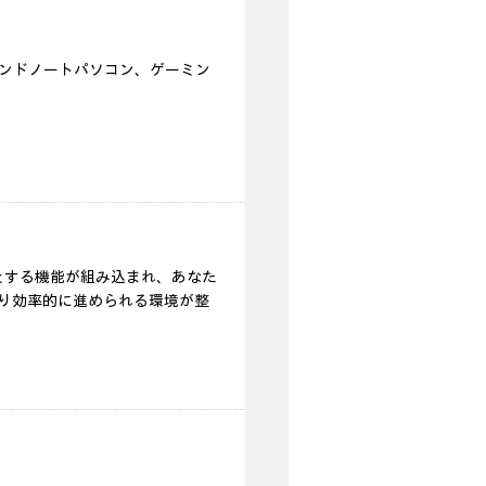
エンドノートパソコン、ゲーミン
 をはじめとする機能が組み込まれ、あなた
より効率的に進められる環境が整