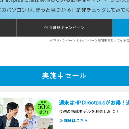
併用可能キャンペーン
※本キャンペーンはキャンペーン期間中であっても予
実施中セール
週末はHP Directplusがお
今週の掲載モデルをお楽しみに！
≫ 詳細はこちら