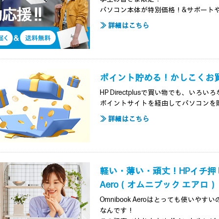
パソコン本体が特別価格！&サポート
≫ 詳細はこちら
ポイント貯める！かしこくお
HP Directplusで買い物でも、い
ポイントサイトを経由してパソコンを
≫ 詳細はこちら
軽い・薄い・頑丈！HPイチ押しノ
Aero（オムニブック エアロ）
Omnibook Aeroはとっても使いや
なんです！