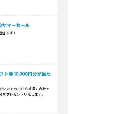
IGサマーセール
幅値下げ！
フト券 10,000円分が当た
ただいた方の中から抽選で合計で
00円分をプレゼントいたします。