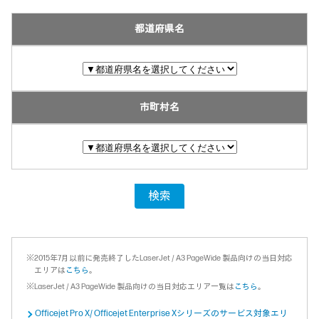
都道府県名
市町村名
検索
※2015年7月以前に発売終了したLaserJet / A3 PageWide 製品向けの当日対応
エリアは
こちら
。
※LaserJet / A3 PageWide 製品向けの当日対応エリア一覧は
こちら
。
Officejet Pro X/ Officejet Enterprise Xシリーズのサービス対象エリ