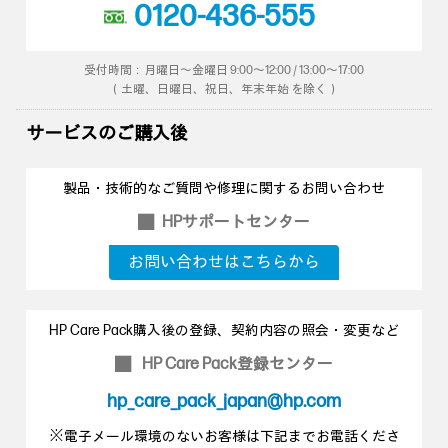
0120-436-555
受付時間：月曜日～金曜日 9:00～12:00 / 13:00～17:00
（土曜、日曜日、祝日、年末年始 を除く）
サービスのご購入後
製品・技術的なご質問や修理に関するお問い合わせ
HPサポートセンター
■
お問い合わせはこちらから
HP Care Pack購入後の登録、契約内容の照会・変更など
HP Care Pack登録センター
■
hp_care_pack_japan@hp.com
※電子メール環境のないお客様は下記までお電話くださ