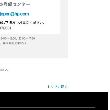
Pack登録センター
_japan@hp.com
様は下記までお電話ください。
7-2331
～12:00、13:00～17:30
、年末年始 お休み）
ださい。
トップに戻る