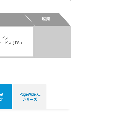
廃棄
ービス
ービス（PS）
et
PageWide XL
dr
シリーズ