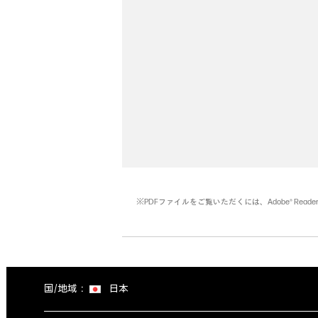
※PDFファイルをご覧いただくには、Adobe® Read
国/地域：
日本