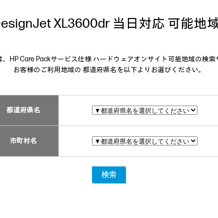
DesignJet XL3600dr 当日対応 可能
、HP Care Packサービス仕様 ハードウェアオンサイト可能地域の検
お客様のご利用地域の 都道府県名を以下よりお選びください。
都道府県名
市町村名
検索