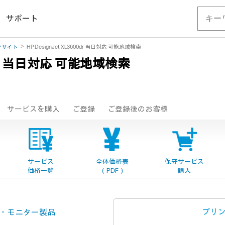
サポート
ンサイト
HP DesignJet XL3600dr 当日対応 可能地域検索
 当日対応 可能地域検索
サービスを購入
ご登録
ご登録後のお客様
サービス
全体価格表
保守サービス
価格一覧
（PDF）
購入
プリ
・
モニター製品