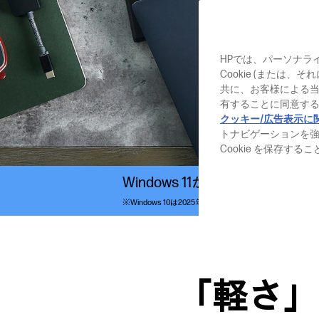
HPでは、パーソナラ
Cookie (または
共に、お客様による
有することに同意する
クッキー/広告表示に
トナビゲーションを
Cookie を保存す
Windows 11がプリインス
※Windows 10は2025年10月14日までのサポートとなり
「軽さ」