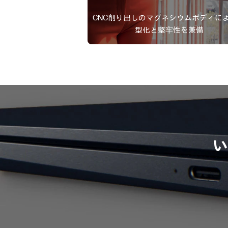
CNC削り出しのマグネシウムボディに
型化と堅牢性を兼備
い