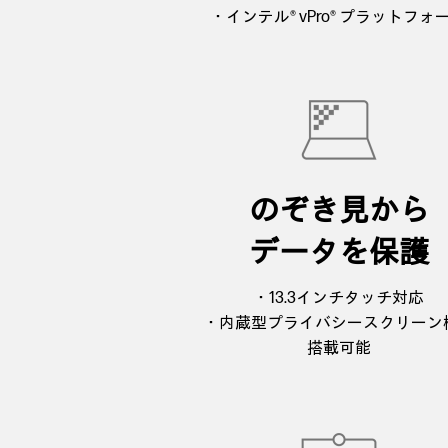
・インテル® vPro® プラットフォ
のぞき見から
データを保護
・13.3インチタッチ対応
・内蔵型プライバシースクリーン
搭載可能