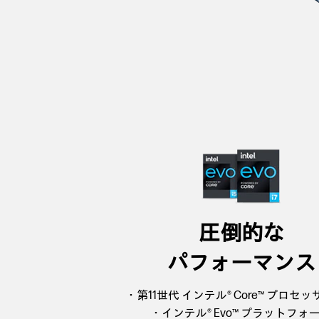
圧倒的な
パフォーマンス
・第11世代 インテル® Core™ プロセ
・インテル® Evo™ プラットフォ