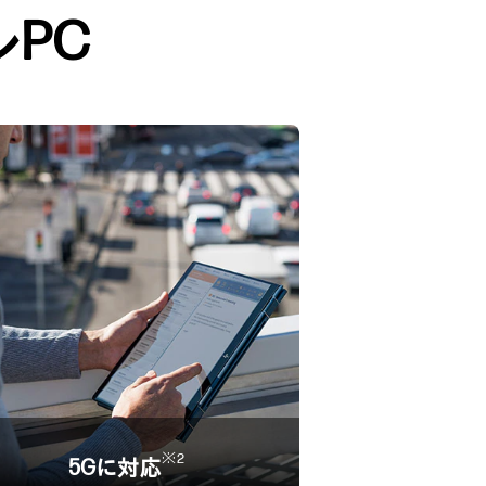
PC
※2
5Gに対応