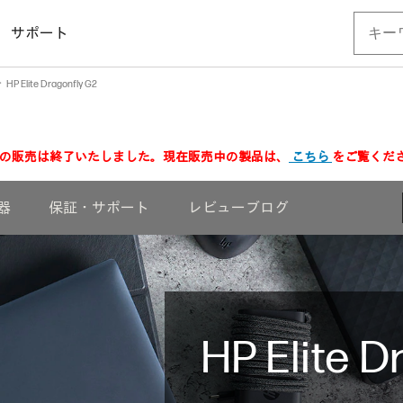
サポート
HP Elite Dragonfly G2
製品の販売は終了いたしました。現在販売中の製品は、
こちら
をご覧くだ
器
保証・サポート
レビューブログ
HP Elite D