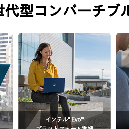
世代型コンバーチブル
インテル® Evo™