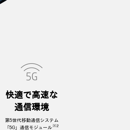
快適で高速な
通信環境
第5世代移動通信システム
※2
「5G」通信モジュール