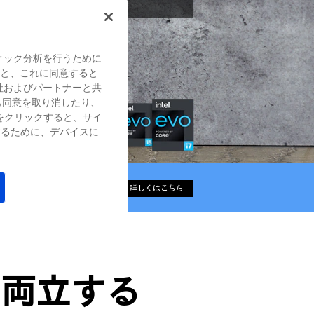
ィック分析を行うために
すると、これに同意すると
社およびパートナーと共
も同意を取り消したり、
をクリックすると、サイ
するために、デバイスに
詳しくはこちら
を両立する