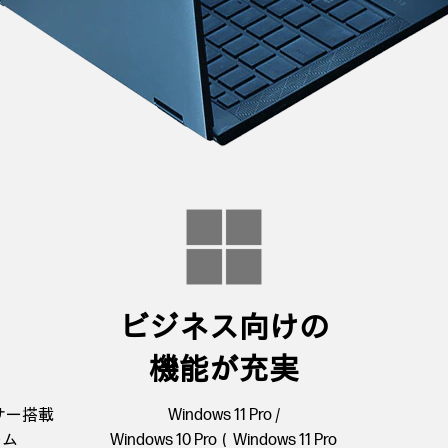
ビジネス向けの
機能が充実
ッサー搭載
Windows 11 Pro /
ーム
Windows 10 Pro（Windows 11 Pro