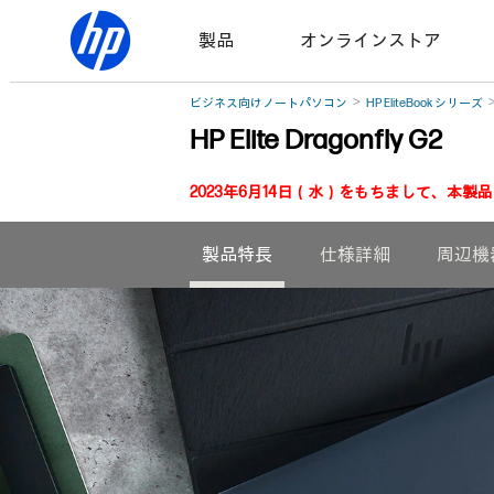
製品
オンラインストア
ビジネス向けノートパソコン
HP EliteBook シリーズ
HP Elite Dragonfly G2
2023年6月14日（水）をもちまして、本
製品特長
仕様詳細
周辺機