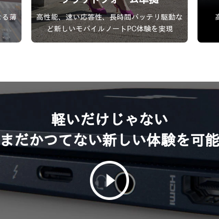
プラットフォーム準拠
よる薄
高性能、速い応答性、長時間バッテリ駆動な
ど新しいモバイルノートPC体験を実現
軽いだけじゃない
まだかつてない新しい体験を可