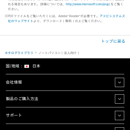
れる場合もあります。 詳細については、
http://www.microsoft.com/ja-jp/
をご覧く
ださい。
※PDFファイルをご覧いただくには、Adobe® Reader®が必要です。
アドビシステムズ
社のウェブサイト
より、ダウンロード（無料）の上ご覧ください。
トップに戻る
カタログライブラリ
ノートパソコン（法人向け）
国/地域：
日本
会社情報
製品のご購入方法
サポート