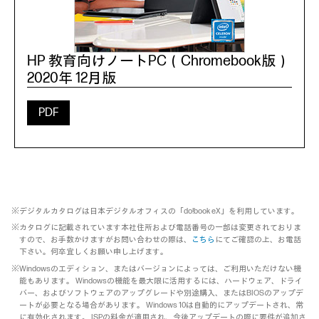
HP 教育向けノートPC（Chromebook版）
2020年 12月版
PDF
※デジタルカタログは日本デジタルオフィスの「do!book eX」を利用しています。
※カタログに記載されています本社住所および電話番号の一部は変更されておりま
すので、お手数かけますがお問い合わせの際は、
こちら
にてご確認の上、お電話
下さい。何卒宜しくお願い申し上げます。
※Windowsのエディション、またはバージョンによっては、ご利用いただけない機
能もあります。 Windowsの機能を最大限に活用するには、ハードウェア、ドライ
バー、およびソフトウェアのアップグレードや別途購入、またはBIOSのアップデ
ートが必要となる場合があります。 Windows 10は自動的にアップデートされ、常
に有効化されます。 ISPの料金が適用され、今後アップデートの際に要件が追加さ