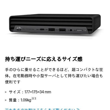
持ち運びニーズに応えるサイズ感
手のひらに乗せることができるほど、超コンパクトな筐
体。在宅勤務時や小型サーバとして持ち運びたい場合も
便利です
サイズ：177×175×34 mm
※1
質量：1.09kg