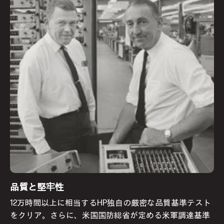
品質と堅牢性
12万時間以上に相当するHP独自の厳密な品質基準テスト
をクリア。さらに、米国国防総省が定める米軍調達基準