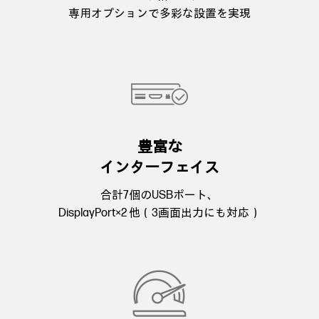
専用オプションで多彩な設置を実現
豊富な
インターフェイス
合計7個のUSBポート、
DisplayPort×2 他（3画面出力にも対応）