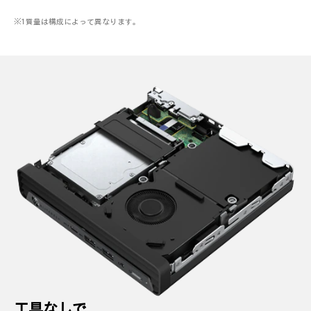
※1 質量は構成によって異なります。
工具なしで