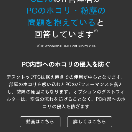
PCのホコリ・粉塵の
問題を抱えている
と
※
回答しています
※HP, Worldwide ITDM Quant Survey, 2014
PC内部へのホコリの侵入を防ぐ
デスクトップPCは据え置きでの使用が中心となります。
部屋のホコリを吸い込むとPCのパフォーマンスを落と
し、故障の原因にもなります。オプションのダストフィ
ルターは、空気の流れを妨げることなく、PC内部へのホ
コリの侵入を防ぎます
動画はこちら
詳しくはこちら