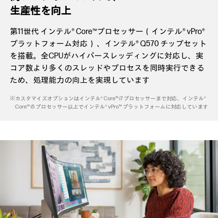
生産性を向上
第11世代 インテル® Core™プロセッサー（インテル® vPro®
プラットフォーム対応） 、インテル® Q570 チップセット
を搭載。全CPUがハイパースレッディングに対応し、実
コア数より多くのスレッドやプロセスを同時実行できる
ため、処理能力の向上を実現しています
※カスタマイズオプションはインテル® Core™ i7 プロセッサーまで対応、インテル®
Core™ i5 プロセッサー以上でインテル® vPro™ プラットフォームに対応しています