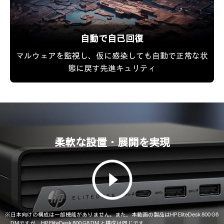
自動で自己回復
マルウェアを監視し、仮に感染しても自動で正常な状
態に戻す先進キュリティ
柔軟な設置・展開を実現
※日本向けの構成は一部機能がありません。また、本動画の製品はHP EliteDesk 800 G6
DMですが、HP EliteDesk 800 G8 DM と構成は同じです。