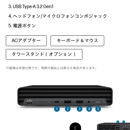
USB Type-A 3.2 Gen1
ヘッドフォン/マイクロフォンコンボジャック
電源ボタン
ACアダプター
キーボード＆マウス
タワースタンド（オプション）
※画像は米国仕様です。実際の製品とは異なる場合があります。