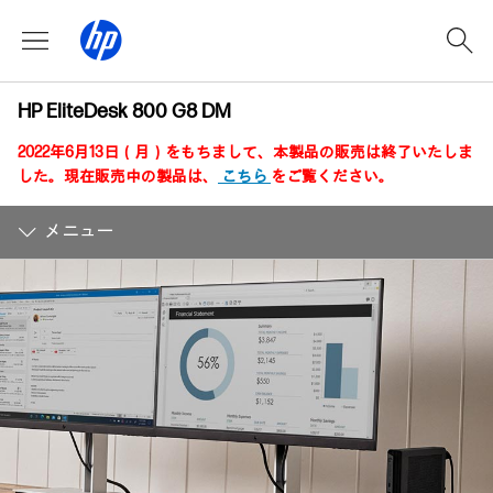
HP EliteDesk 800 G8 DM
2022年6月13日（月）をもちまして、本製品の販売は終了いたしま
した。現在販売中の製品は、
こちら
をご覧ください。
メニュー