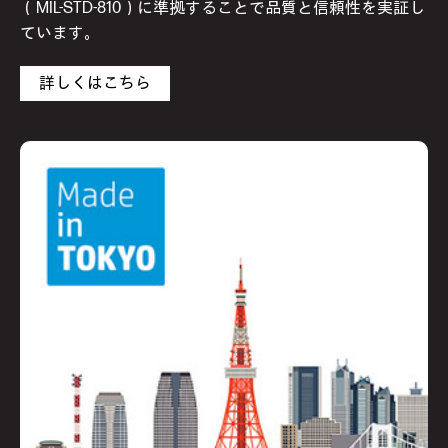
（MIL-STD-810）に準拠することで品質と信頼性を実証し
ています。
詳しくはこちら