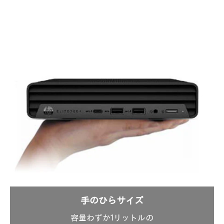
手のひらサイズ
容量わずか1リットルの