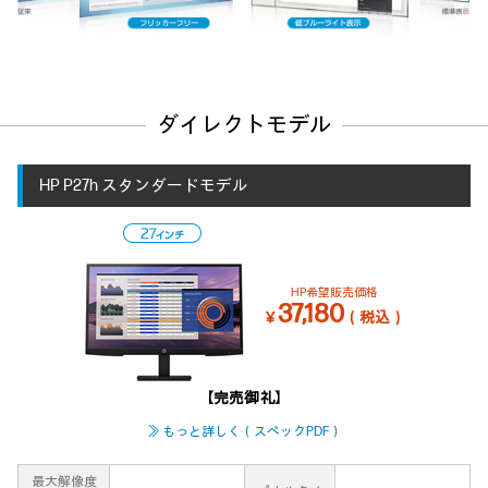
ダイレクトモデル
HP P27h スタンダードモデル
HP希望販売価格
37,180
￥
（税込）
【完売御礼】
≫ もっと詳しく（スペックPDF）
最大解像度