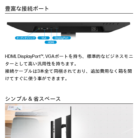
豊富な接続ポート
HDMI, DisplayPort™, VGAポートを持ち、標準的なビジネスモニ
ターとして高い汎用性を持ちます。
接続ケーブルは3本全て同梱されており、追加費用なく箱を開
けてすぐに使う事ができます。
シンプル & 省スペース