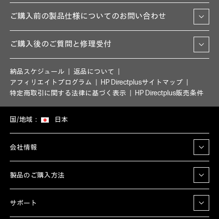
ご購入前の製品仕様についてのお問い合わせ
ご購入後のご質問と修理受付
納品スケジュール
返品について
アフィリエイトプログラム
HP Directplusサイトマップ
特定商取引に関する法律に基づく表示
HP Directplus販売条件
国/地域：
日本
会社情報
製品のご購入方法
サポート