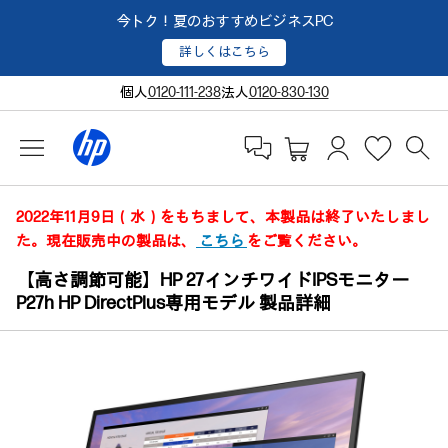
今トク！夏のおすすめビジネスPC
詳しくはこちら
個人
0120-111-238
法人
0120-830-130
2022年11月9日（水）をもちまして、本製品は終了いたしまし
た。現在販売中の製品は、
こちら
をご覧ください。
【高さ調節可能】HP 27インチワイドIPSモニター
P27h HP DirectPlus専用モデル 製品詳細