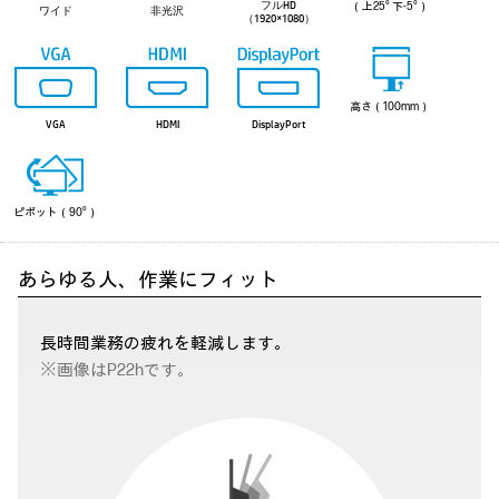
フルHD
（上25° 下-5°）
ワイド
非光沢
（1920×1080）
高さ（100mm）
VGA
HDMI
DisplayPort
ピポット（90°）
あらゆる人、作業にフィット
長時間業務の疲れを軽減します。
※画像はP22hです。