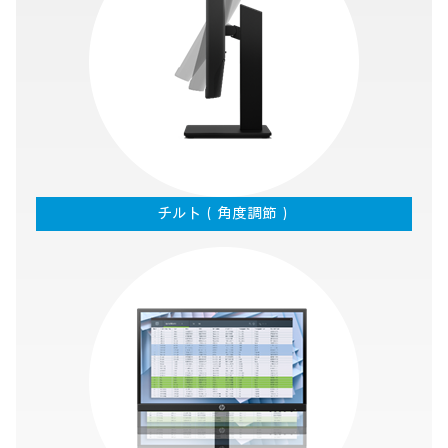
チルト（角度調節）