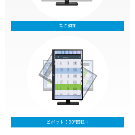
高さ調節
ピボット（90°回転）