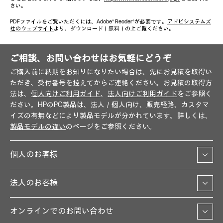
さい。
PDFファイルをご覧いただくには、Adobe® Reader®が必要です。
アドビシステムズ
社のウェブサイト
より、ダウンロード（無料）の上ご覧ください。
ご相談、お問い合わせはお気軽にどうぞ
ご購入前に納期をお知りになりたい場合は、先にお見積を取得い
ただき、受付番号を控えてからご連絡ください。お見積の取得方
法は、
個人向けご利用ガイド
、
法人向けご利用ガイド
をご参照く
ださい。HPのPC製品は、法人／個人向け、販売経路、カスタマ
イズの有無などにより製品モデルが分かれています。詳しくは、
製品モデルの違い
のページをご参照ください。
個人のお客様
法人のお客様
オンラインでのお問い合わせ