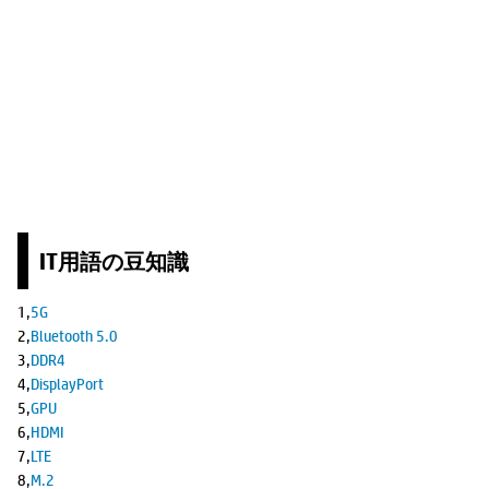
IT用語の豆知識
1,
5G
2,
Bluetooth 5.0
3,
DDR4
4,
DisplayPort
5,
GPU
6,
HDMI
7,
LTE
8,
M.2