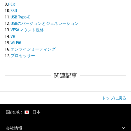
9,
PCIe
10,
SSD
11,
USB Type-C
12,
USBのバージョンとジェネレーション
13,
VESAマウント規格
14,
VR
15,
Wi-Fi6
16,
オンラインミーティング
17,
プロセッサー
関連記事
トップに戻る
国/地域：
日本
会社情報