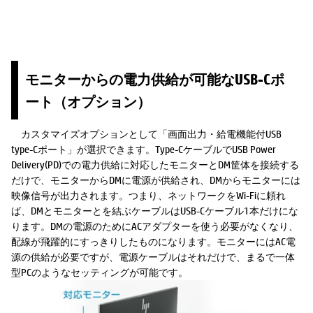
モニターからの電力供給が可能なUSB-Cポ
ート（オプション）
カスタマイズオプションとして「画面出力・給電機能付USB
type-Cポート」が選択できます。Type-CケーブルでUSB Power
Delivery(PD)での電力供給に対応したモニターとDM筐体を接続する
だけで、モニターからDMに電源が供給され、DMからモニターには
映像信号が出力されます。つまり、ネットワークをWi-Fiに頼れ
ば、DMとモニターとを結ぶケーブルはUSB-Cケーブル1本だけにな
ります。DMの電源のためにACアダプターを使う必要がなくなり、
配線が飛躍的にすっきりしたものになります。モニターにはAC電
源の供給が必要ですが、電源ケーブルはそれだけで、まるで一体
型PCのようなセッティングが可能です。