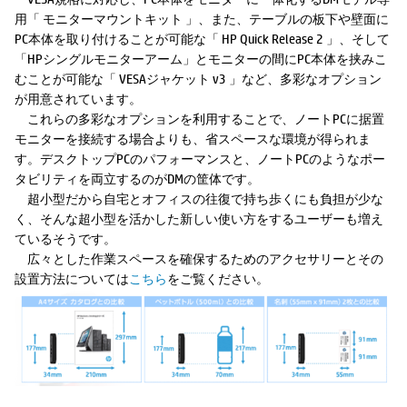
用「 モニターマウントキット 」、また、テーブルの板下や壁面に
PC本体を取り付けることが可能な「 HP Quick Release 2 」、そして
「HPシングルモニターアーム」とモニターの間にPC本体を挟みこ
むことが可能な「 VESAジャケット v3 」など、多彩なオプション
が用意されています。
これらの多彩なオプションを利用することで、ノートPCに据置
モニターを接続する場合よりも、省スペースな環境が得られま
す。デスクトップPCのパフォーマンスと、ノートPCのようなポー
タビリティを両立するのがDMの筐体です。
超小型だから自宅とオフィスの往復で持ち歩くにも負担が少な
く、そんな超小型を活かした新しい使い方をするユーザーも増え
ているそうです。
広々とした作業スペースを確保するためのアクセサリーとその
設置方法については
こちら
をご覧ください。