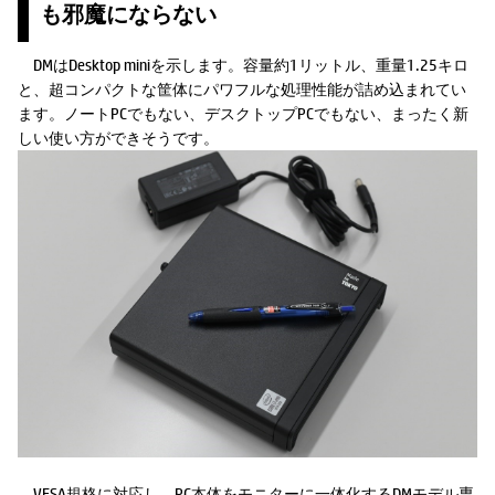
も邪魔にならない
DMはDesktop miniを示します。容量約1リットル、重量1.25キロ
と、超コンパクトな筐体にパワフルな処理性能が詰め込まれてい
ます。ノートPCでもない、デスクトップPCでもない、まったく新
しい使い方ができそうです。
VESA規格に対応し、PC本体をモニターに一体化するDMモデル専