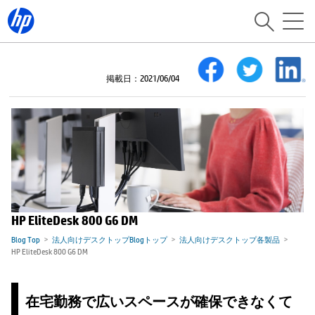
掲載日：2021/06/04
HP EliteDesk 800 G6 DM
Blog Top
法人向けデスクトップBlogトップ
法人向けデスクトップ各製品
HP EliteDesk 800 G6 DM
在宅勤務で広いスペースが確保できなくて