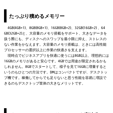
たっぷり積めるメモリー
4GB(4GB×1)、8GB(8GB×1)、16GB(8GB×2)、32GB(16GB×2) 、64
GB(32GB×2)と、大容量のメモリ搭載をサポート、大きなデータを
扱う際にも、ディスクへのスワップを最小限に抑え、ストレスの
ない作業をかなえます。大容量のメモリ搭載は、ときには高性能
プロセッサーの選択以上に作業の快適さを支えます。
現時点でビジネスアプリを快適に使うには8GB以上、理想的には
16GBのメモリがあると安心です。4GBでは用途が限定されるかも
しれません。8GBでスタートして、様子を見て16GBに増量すると
いうのもひとつの方法です。DMはコンパクトですが、デスクトッ
プ機です。稼働してからでも足りないと思う性能を容易に増設で
きるのもデスクトップ筐体の大きなメリットです。