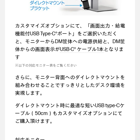
カスタマイズオプションにて、「画面出力・給電
機能付USB Type-C®ポート」をご選択いただく
と、モニターからDM筐体への電源供給と、DM筐
体からの画面表示が
USB-C® ケーブル1本
となりま
す
※以下の対応モニター表をご覧ください
さらに、モニター背面へのダイレクトマウントを
組み合わせることですっきりとしたデスク環境を
実現します。
ダイレクトマウント時に最適な短いUSB type-Cケ
ーブル（50cm）もカスタマイズオプションにて
ご購入頂けます。