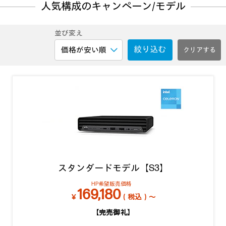
人気構成のキャンペーン/モデル
並び変え
絞り込む
スタンダードモデル【S3】
HP希望販売価格
169,180
￥
（税込）～
【完売御礼】