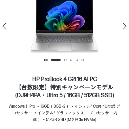
1
/
5
HP ProBook 4 G2i 16 AI PC
【台数限定】特別キャンペーンモデル
(DJ9H4PA・Ultra 5 / 16GB / 512GB SSD)
Windows 11 Pro
16GB（8GB×2）
インテル® Core™ Ultra5 プ
ロセッサー
インテル® グラフィックス （プロセッサー内
蔵）
512GB SSD (M.2 PCIe NVMe)