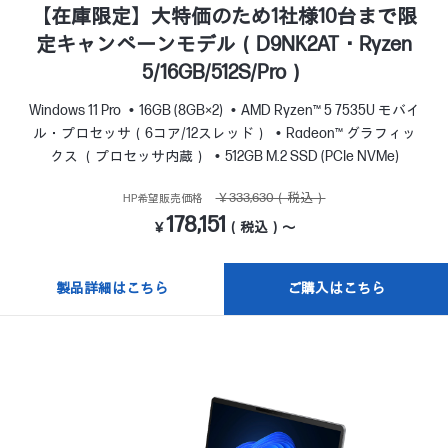
【在庫限定】大特価のため1社様10台まで限
定キャンペーンモデル（D9NK2AT・Ryzen
5/16GB/512S/Pro）
Windows 11 Pro
16GB (8GB×2)
AMD Ryzen™ 5 7535U モバイ
ル・プロセッサ（6コア/12スレッド）
Radeon™ グラフィッ
クス （プロセッサ内蔵）
512GB M.2 SSD (PCIe NVMe)
￥333,630（税込）
HP希望販売価格
178,151
￥
（税込）～
製品詳細はこちら
ご購入はこちら