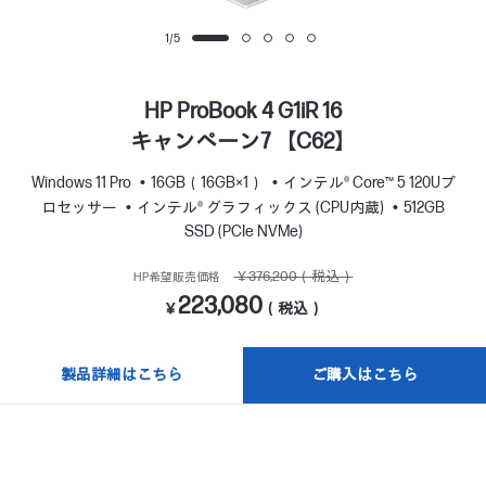
1
/
5
HP ProBook 4 G1iR 16
キャンペーン7 【C62】
Windows 11 Pro
16GB（16GB×1）
インテル® Core™ 5 120Uプ
ロセッサー
インテル® グラフィックス (CPU内蔵)
512GB
SSD (PCIe NVMe)
￥376,200（税込）
HP希望販売価格
223,080
￥
（税込）
製品詳細はこちら
ご購入はこちら