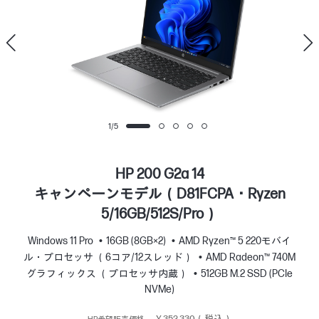
1
/
5
HP 200 G2a 14
キャンペーンモデル（D81FCPA・Ryzen
5/16GB/512S/Pro）
Windows 11 Pro
16GB (8GB×2)
AMD Ryzen™ 5 220モバイ
ル・プロセッサ （6コア/12スレッド）
AMD Radeon™ 740M
グラフィックス （プロセッサ内蔵）
512GB M.2 SSD (PCIe
NVMe)