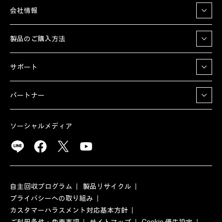
会社情報
製品のご購入方法
サポート
パートナー
ソーシャルメディア
自主回収プログラム
製品リサイクル
プライバシーへの取り組み
カスタマーハラスメント対応基本方針