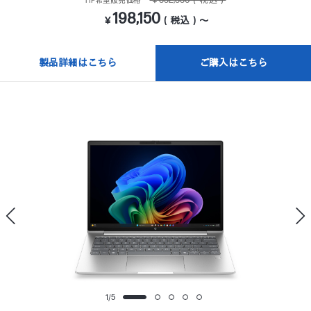
￥352,330（税込）
HP希望販売価格
198,150
￥
（税込）～
製品詳細はこちら
ご購入はこちら
1
/
5