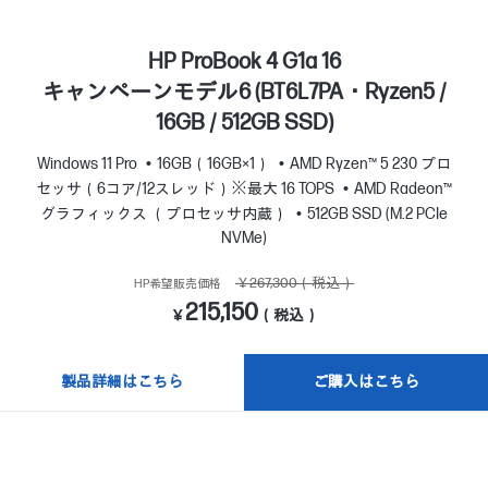
HP ProBook 4 G1a 16
キャンペーンモデル6 (BT6L7PA・Ryzen5 /
16GB / 512GB SSD)
Windows 11 Pro
16GB（16GB×1）
AMD Ryzen™ 5 230 プロ
セッサ（6コア/12スレッド）※最大 16 TOPS
AMD Radeon™
グラフィックス （プロセッサ内蔵）
512GB SSD (M.2 PCIe
NVMe)
￥267,300（税込）
HP希望販売価格
215,150
￥
（税込）
製品詳細はこちら
ご購入はこちら