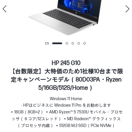
1
/
5
HP 245 G10
【台数限定】大特価のため1社様10台まで限
定キャンペーンモデル（80D03PA・Ryzen
5/16GB/512S/Home）
Windows 11 Home
- HPはビジネスに Windows 11 Pro をお勧めします
16GB（8GB×2）
AMD Ryzen™ 5 7530U モバイル・プロセ
ッサ（６コア/12スレッド）
MD Radeon™ グラフィックス
（プロセッサ内蔵）
512GB M.2 SSD（PCIe NVMe）