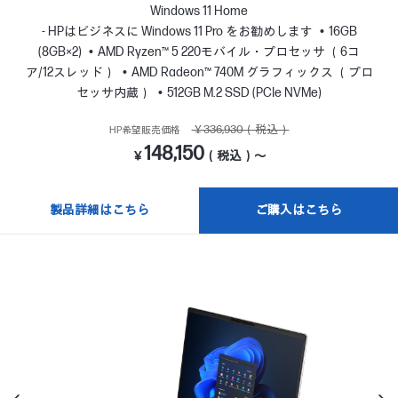
Windows 11 Home
- HPはビジネスに Windows 11 Pro をお勧めします
16GB
(8GB×2)
AMD Ryzen™ 5 220モバイル・プロセッサ （6コ
ア/12スレッド）
AMD Radeon™ 740M グラフィックス （プロ
セッサ内蔵）
512GB M.2 SSD (PCIe NVMe)
￥336,930（税込）
HP希望販売価格
148,150
￥
（税込）～
製品詳細はこちら
ご購入はこちら