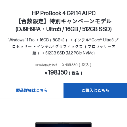
HP ProBook 4 G2i 14 AI PC
【台数限定】特別キャンペーンモデル
(DJ9H9PA・Ultra5 / 16GB / 512GB SSD)
Windows 11 Pro
16GB（8GB×2）
インテル® Core™ Ultra5 プ
ロセッサー
インテル® グラフィックス （プロセッサー内
蔵）
512GB SSD (M.2 PCIe NVMe)
￥495,330（税込）
HP希望販売価格
198,150
￥
（税込）
製品詳細はこちら
ご購入はこちら