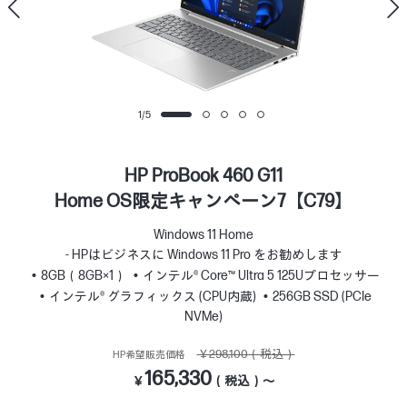
1
/
5
HP ProBook 460 G11
Home OS限定キャンペーン7【C79】
Windows 11 Home
- HPはビジネスに Windows 11 Pro をお勧めします
8GB（8GB×1）
インテル® Core™ Ultra 5 125Uプロセッサー
インテル® グラフィックス (CPU内蔵)
256GB SSD (PCIe
NVMe)
￥298,100（税込）
HP希望販売価格
165,330
￥
（税込）～