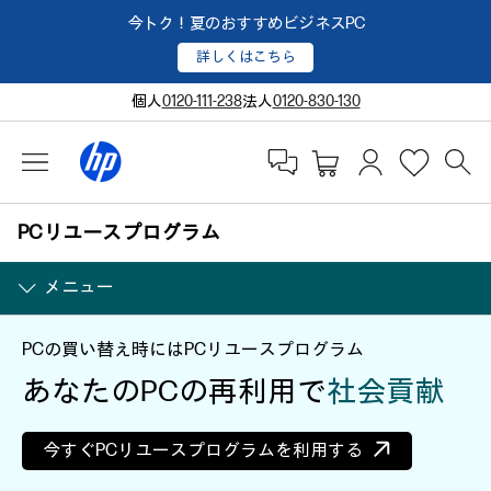
今トク！夏のおすすめビジネスPC
詳しくはこちら
個人
0120-111-238
法人
0120-830-130
PCリユースプログラム
メニュー
PCの買い替え時にはPCリユースプログラム
あなたのPCの再利用で
社会貢献
今すぐPCリユースプログラムを利用する