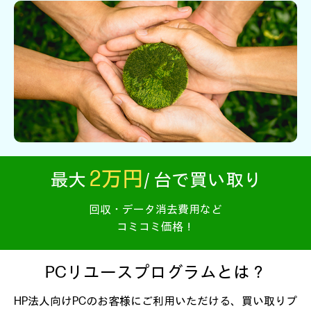
2万円
最大
/ 台
で
買い取り
回収・データ消去費用など
コミコミ価格！
PCリユースプログラムとは？
HP法人向けPCのお客様にご利用いただける、買い取りプ