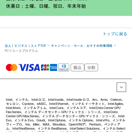
休業日：土曜、日曜、祝日、年末年始
トップに戻る
法人（ビジネス）ストアTOP
キャンペーン・セール・おすすめ特集情報
PCリユースプログラム
Intel、インテル、Intel ロゴ、Intel Inside、Intel Inside ロゴ、Arc、Arria、Celeron、
セレロン、Cyclone、eASIC、Intel Ethernet、インテル イーサネット、Intel Agilex、
Intel Atom、インテルアトム、Intel Core、インテルコア、Intel Data Center GPU
Flex Series、インテル データセンター GPU フレックス・シリーズ、Intel Data
Center GPU Max Series、インテル データセンター GPU マックス・シリーズ、Intel
Evo、インテル Evo、Gaudi、Intel Optane、インテル Optane、Intel vPro、インテル
ヴィープロ、Iris、Killer、MAX、Movidius、OpenVINO™、 Pentium、ペンティア
ム、Intel RealSense、インテル RealSense、Intel Select Solutions、インテル Select