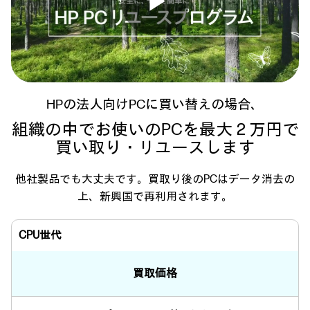
Play
Video
HPの法人向けPCに買い替えの場合、
組織の中でお使いのPCを最大２万円で
買い取り・リユースします
他社製品でも大丈夫です。買取り後のPCはデータ消去の
上、新興国で再利用されます。
CPU世代
買取価格