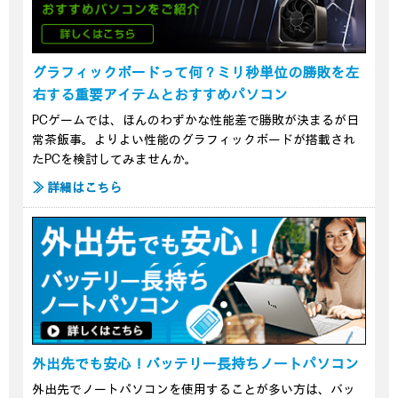
グラフィックボードって何？ミリ秒単位の勝敗を左
右する重要アイテムとおすすめパソコン
PCゲームでは、ほんのわずかな性能差で勝敗が決まるが日
常茶飯事。よりよい性能のグラフィックボードが搭載され
たPCを検討してみませんか。
≫ 詳細はこちら
外出先でも安心！バッテリー長持ちノートパソコン
外出先でノートパソコンを使用することが多い方は、バッ