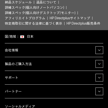
納品スケジュール
返品について
詳細スペック(個人向けノートパソコン)
詳細スペック(個人向けデスクトップ/モニター)
アフィリエイトプログラム
HP Directplusサイトマップ
特定商取引に関する法律に基づく表示
HP Directplus販売条件
国/地域：
日本
会社情報
製品のご購入方法
サポート
パートナー
ソーシャルメディア