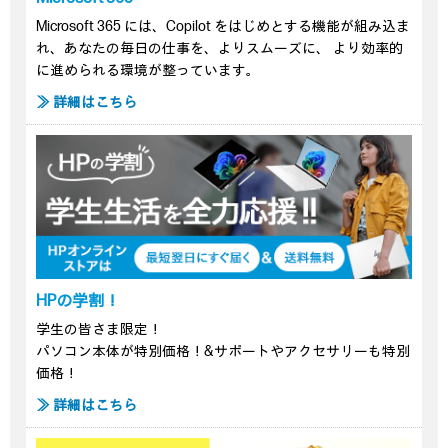
Microsoft 365 には、Copilot をはじめとする機能が組み込ま
れ、あなたの毎日の仕事を、よりスムーズに、 より効率的
に進められる環境が整っています。
≫ 詳細はこちら
HPの学割！
学生の皆さま限定！
パソコン本体が特別価格！&サポートやアクセサリーも特別
価格！
≫ 詳細はこちら