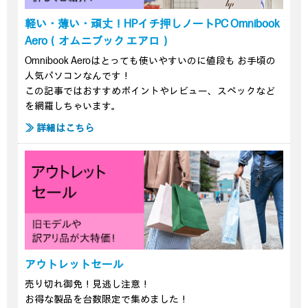
軽い・薄い・頑丈！HPイチ押しノートPC Omnibook
Aero（オムニブック エアロ）
Omnibook Aeroはとっても使いやすいのに値段も お手頃の
人気パソコンなんです！
この記事ではおすすめポイントやレビュー、スペックなど
を網羅しちゃいます。
≫ 詳細はこちら
アウトレットセール
売り切れ御免！見逃し注意！
お得な製品を台数限定で集めました！