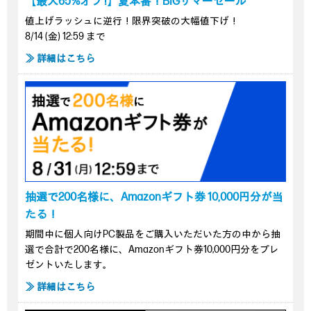
【最大65%オフ !】夏本番！BIGサマーセール
値上げラッシュに逆行！限界突破の大幅値下げ！
8/14 (金) 12:59 まで
≫ 詳細はこちら
抽選で200名様に、Amazonギフト券 10,000円分が当
たる！
期間中に個人向けPC製品をご購入いただいた方の中から抽
選で合計で200名様に、Amazonギフト券10,000円分をプレ
ゼントいたします。
≫ 詳細はこちら