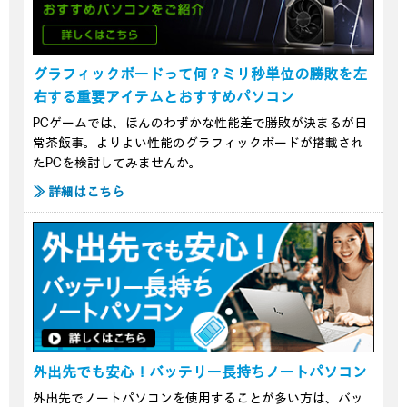
グラフィックボードって何？ミリ秒単位の勝敗を左
右する重要アイテムとおすすめパソコン
PCゲームでは、ほんのわずかな性能差で勝敗が決まるが日
常茶飯事。よりよい性能のグラフィックボードが搭載され
たPCを検討してみませんか。
≫ 詳細はこちら
外出先でも安心！バッテリー長持ちノートパソコン
外出先でノートパソコンを使用することが多い方は、バッ