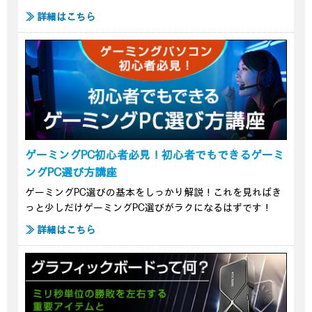
≫ 詳細はこちら
ゲーミングPC初心者必見！初心者でもできるゲーミ
ングPC選び方講座
ゲーミングPC選びの基本をしっかり解説！これを見ればき
っと少しだけゲーミングPC選びがラクになるはずです！
≫ 詳細はこちら