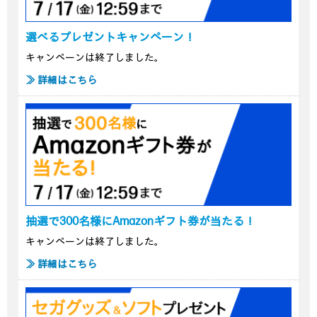
選べるプレゼントキャンペーン！
キャンペーンは終了しました。
≫ 詳細はこちら
抽選で300名様にAmazonギフト券が当たる！
キャンペーンは終了しました。
≫ 詳細はこちら