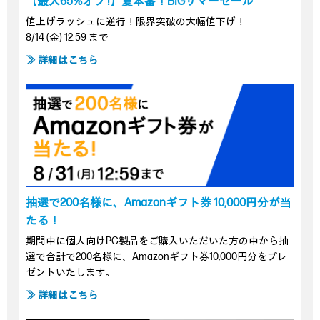
【最大65%オフ !】夏本番！BIGサマーセール
値上げラッシュに逆行！限界突破の大幅値下げ！
8/14 (金) 12:59 まで
≫ 詳細はこちら
抽選で200名様に、Amazonギフト券 10,000円分が当
たる！
期間中に個人向けPC製品をご購入いただいた方の中から抽
選で合計で200名様に、Amazonギフト券10,000円分をプレ
ゼントいたします。
≫ 詳細はこちら