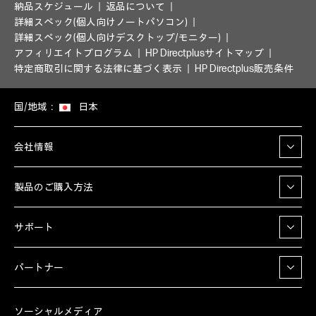
納品スケジュール
返品について
詳細スペック(個人向けノートパソコン)
詳細スペック(個人向けデスクトップ/モニター)
アフィリエイトプログラム
HP Directplusサイトマップ
特定商取引に関する法律に基づく表示
HP Directplus販売条件
国/地域：
日本
会社情報
製品のご購入方法
サポート
パートナー
ソーシャルメディア