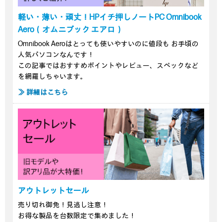
軽い・薄い・頑丈！HPイチ押しノートPC Omnibook
Aero（オムニブック エアロ）
Omnibook Aeroはとっても使いやすいのに値段も お手頃の
人気パソコンなんです！
この記事ではおすすめポイントやレビュー、スペックなど
を網羅しちゃいます。
≫ 詳細はこちら
アウトレットセール
売り切れ御免！見逃し注意！
お得な製品を台数限定で集めました！