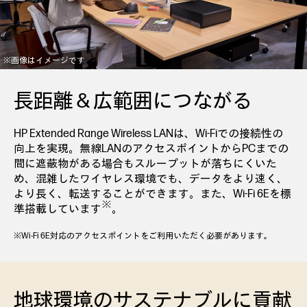
※画像はイメージです
長距離 & 広範囲につながる
HP Extended Range Wireless LANは、Wi-Fiでの接続性の
向上を実現。無線LANのアクセスポイントからPCまでの
間に遮蔽物がある場合もスループットが落ちにくいた
め、混雑したワイヤレス環境でも、データをより速く、
より長く、転送することができます。また、Wi-Fi 6Eを標
※
準搭載しています
。
※Wi-Fi 6E対応のアクセスポイントをご利用いただく必要があります。
地球環境のサステナブルに貢献