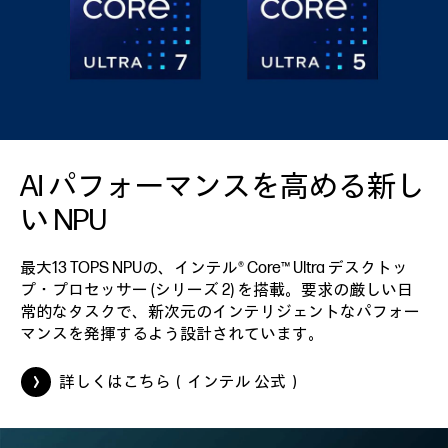
AI パフォーマンスを
高める新し
い NPU
最大13 TOPS NPUの、インテル® Core™ Ultra デスクトッ
プ・プロセッサー (シリーズ 2) を搭載。要求の厳しい日
常的なタスクで、新次元のインテリジェントなパフォー
マンスを発揮するよう設計されています。
詳しくはこちら（インテル 公式）