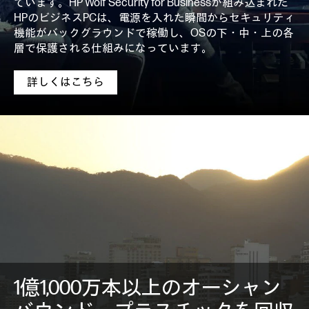
ています。HP Wolf Security for Businessが組み込まれた
HPのビジネスPCは、電源を入れた瞬間からセキュリティ
機能がバックグラウンドで稼働し、OSの下・中・上の各
層で保護される仕組みになっています。
詳しくはこちら
1億1,000万本以上のオーシャン