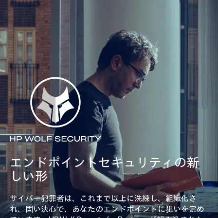
エンドポイントセキュリティの新
しい形
サイバー犯罪者は、これまで以上に洗練し、組織化さ
れ、固い決心で、あなたのエンドポイントに狙いを定め