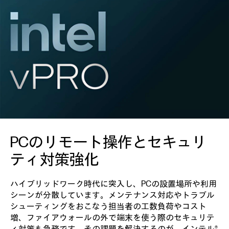
PCのリモート操作と
セキュリ
ティ対策強化
ハイブリッドワーク時代に突入し、PCの設置場所や利用
シーンが分散しています。メンテナンス対応やトラブル
シューティングをおこなう担当者の工数負荷やコスト
増、ファイアウォールの外で端末を使う際のセキュリテ