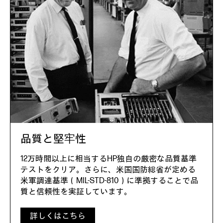
品質と堅牢性
12万時間以上に相当するHP独自の厳密な品質基準
テストをクリア。さらに、米国国防総省が定める
米軍調達基準（MIL-STD-810）に準拠することで品
質と信頼性を実証しています。
詳しくはこちら