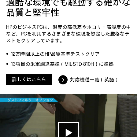
過酷な環境でも駆動する
確かな
品質と堅牢性
HPのビジネスPCは、温度の高低差やホコリ・高湿度の中
など、PCを利用するさまざまな環境を想定した厳格なテ
ストをクリアしています。
12万時間以上のHP品質基準テストクリア
13項目の米軍調達基準（MIL-STD-810H）に準拠
詳しくはこちら
対応機種一覧（英語）