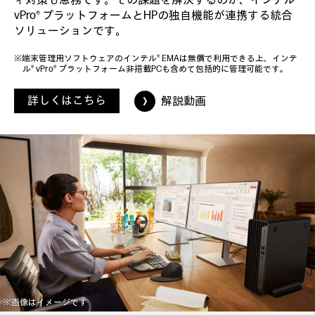
ィ対策も急務です。その課題を解決するのが、インテル®
vPro® プラットフォームとHPの独自機能が連携する統合
ソリューションです。
※端末管理用ソフトウェアのインテル® EMAは無償で利用できる上、インテ
ル® vPro® プラットフォーム非搭載PCも含めて包括的に管理可能です。
詳しくはこちら
解説動画
※画像はイメージです