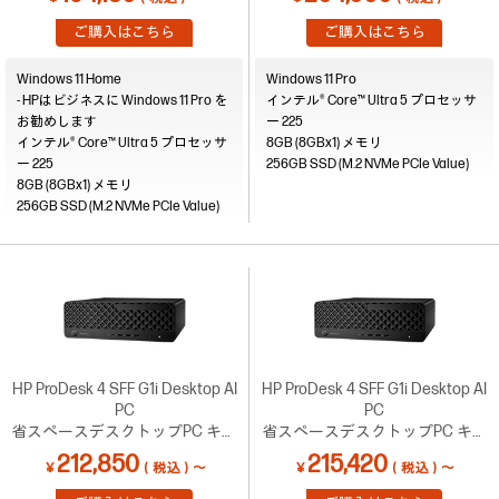
みPC）【C34】
ご購入はこちら
ご購入はこちら
Windows 11 Home
Windows 11 Pro
- HPはビジネスに Windows 11 Pro を
インテル® Core™ Ultra 5 プロセッサ
お勧めします
ー 225
インテル® Core™ Ultra 5 プロセッサ
8GB (8GBx1)
ー 225
256GB SSD (M.2 NVMe PCIe Value)
8GB (8GBx1)
256GB SSD (M.2 NVMe PCIe Value)
HP ProDesk 4 SFF G1i Desktop AI
HP ProDesk 4 SFF G1i Desktop AI
PC
PC
省スペースデスクトップPC キャ
省スペースデスクトップPC キャ
ンペーン4【C29】
ンペーン4（モニターセット）
212,850
215,420
￥
（税込）～
￥
（税込）～
【C32】