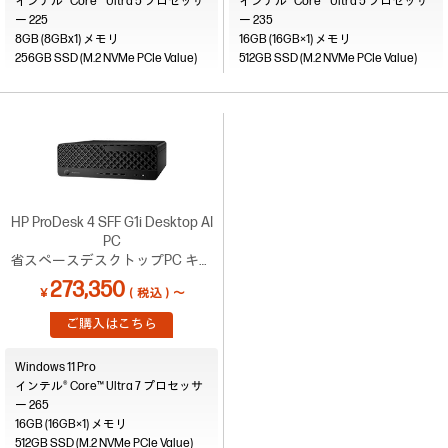
インテル® Core™ Ultra 5 プロセッサ
インテル® Core™ Ultra 5 プロセッサ
ー 225
ー 235
8GB (8GBx1)
16GB (16GB×1)
256GB SSD (M.2 NVMe PCIe Value)
512GB SSD (M.2 NVMe PCIe Value)
HP ProDesk 4 SFF G1i Desktop AI
PC
省スペースデスクトップPC キャ
ンペーン4【C31】
273,350
￥
（税込）～
ご購入はこちら
Windows 11 Pro
インテル® Core™ Ultra 7 プロセッサ
ー 265
16GB (16GB×1)
512GB SSD (M.2 NVMe PCIe Value)