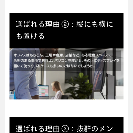
選ばれる理由 ②：縦にも横に
も置ける
選ばれる理由 ③：抜群のメン