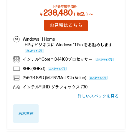
HP希望販売価格
238,480
￥
（税込）～
お見積はこちら
Windows 11 Home
- HPはビジネスに Windows 11 Pro をお勧めします
インテル® Core™ i3-14100プロセッサー
8GB (8GBx1)
256GB SSD (M.2 NVMe PCIe Value)
インテル® UHD グラフィックス 730
詳しいスペックを見る
東京生産