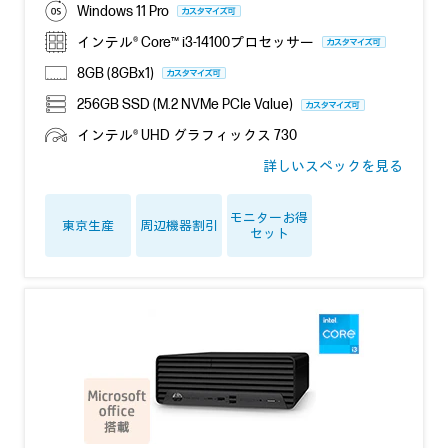
Windows 11 Pro
インテル® Core™ i3-14100プロセッサー
8GB (8GBx1)
256GB SSD (M.2 NVMe PCIe Value)
インテル® UHD グラフィックス 730
詳しいスペックを見る
モニターお得
東京生産
周辺機器割引
セット