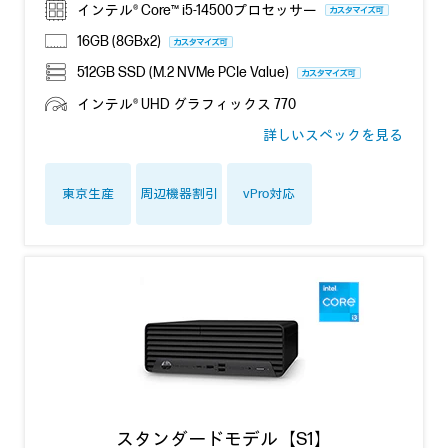
インテル® Core™ i5-14500プロセッサー
16GB (8GBx2)
512GB SSD (M.2 NVMe PCIe Value)
インテル® UHD グラフィックス 770
詳しいスペックを見る
東京生産
周辺機器割引
vPro対応
スタンダードモデル【S1】