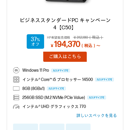
ビジネススタンダードPC キャンペーン
4【C50】
￥312,180（税込）
HP希望販売価格
37
194,370
￥
（税込）～
ご購入はこちら
Windows 11 Pro
インテル® Core™ i5 プロセッサー 14500
8GB (8GBx1)
256GB SSD (M.2 NVMe PCIe Value)
インテル® UHD グラフィックス 770
詳しいスペックを見る