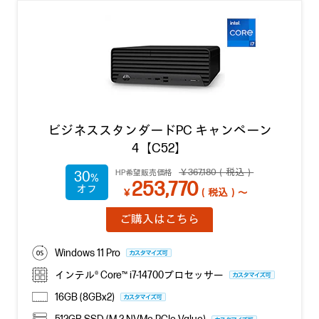
ビジネススタンダードPC キャンペーン
4【C52】
￥367,180（税込）
HP希望販売価格
30
253,770
￥
（税込）～
ご購入はこちら
Windows 11 Pro
インテル® Core™ i7-14700プロセッサー
16GB (8GBx2)