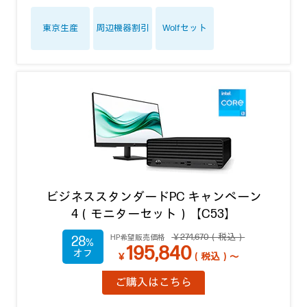
東京生産
周辺機器割引
Wolfセット
ビジネススタンダードPC キャンペーン
4（モニターセット）【C53】
￥274,670（税込）
HP希望販売価格
28
195,840
￥
（税込）～
ご購入はこちら