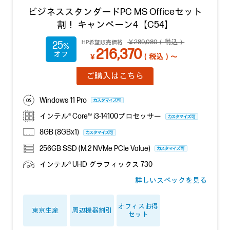
ビジネススタンダードPC MS Officeセット
割！ キャンペーン4【C54】
￥289,080（税込）
HP希望販売価格
25
216,370
￥
（税込）～
ご購入はこちら
Windows 11 Pro
インテル® Core™ i3-14100プロセッサー
8GB (8GBx1)
256GB SSD (M.2 NVMe PCIe Value)
インテル® UHD グラフィックス 730
詳しいスペックを見る
オフィスお得
東京生産
周辺機器割引
セット