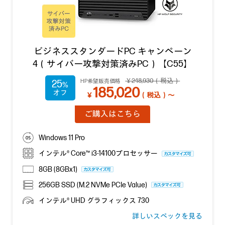
ビジネススタンダードPC キャンペーン
4（サイバー攻撃対策済みPC）【C55】
￥248,930（税込）
HP希望販売価格
25
185,020
￥
（税込）～
ご購入はこちら
Windows 11 Pro
インテル® Core™ i3-14100プロセッサー
8GB (8GBx1)
256GB SSD (M.2 NVMe PCIe Value)
インテル® UHD グラフィックス 730
詳しいスペックを見る