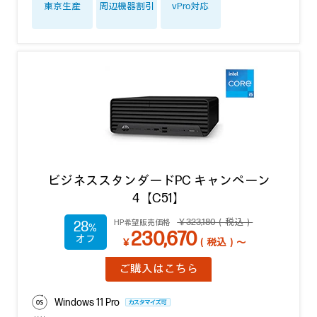
東京生産
周辺機器割引
vPro対応
ビジネススタンダードPC キャンペーン
4【C51】
￥323,180（税込）
HP希望販売価格
28
230,670
￥
（税込）～
ご購入はこちら
Windows 11 Pro