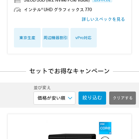
512GB SSD (M.2 NVMe PCIe Value)
インテル® UHD グラフィックス 770
詳しいスペックを見る
東京生産
周辺機器割引
vPro対応
セットでお得なキャンペーン
並び変え
絞り込む