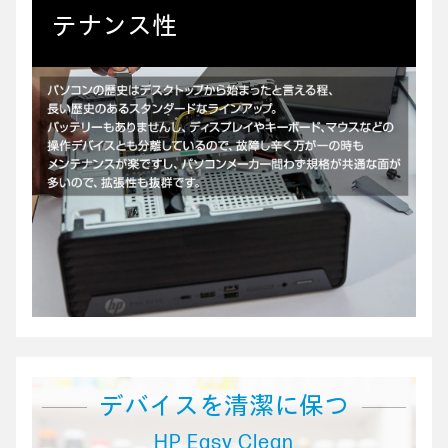
テナンス性
デバイスを清潔に保つ
HP Easy Clean