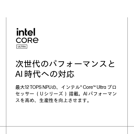
次世代のパフォーマンスと
AI 時代への対応
最大12 TOPS NPUの、インテル® Core™ Ultra プロ
セッサー （U シリーズ） 搭載。AI パフォーマン
スを高め、生産性を向上させます。