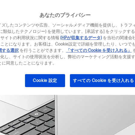
あなたのプライバシー
イズしたコンテンツや広告、ソーシャルメディア機能を提供し、トラフ
、それに類似したテクノロジー) を使用しています。[承認する] をクリック
当サイトの利用状況に関する情報
(HPが収集するデータ)
を当社の関連会
ことになります。お客様は、Cookie設定で詳細を管理したり、いつで
関する選択
を行うことができます。
「すべての Cookie を受け入れる」
強化し、サイトの使用状況を分析し、弊社のマーケティング活動を支援
ることに同意したことになります。
Cookie 設定
すべての Cookie を受け入れる