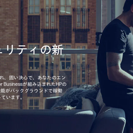
ュリティの新
れ、固い決心で、あなたのエン
or Businessが組み込まれたHPの
機能がバックグラウンドで稼働
っています。