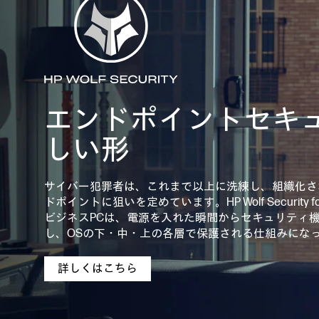
エンドポイントセキ
しい形
サイバー犯罪者は、これまで以上に洗練し、組織化さ
ドポイントに狙いを定めています。HP Wolf Security f
ビジネスPCは、電源を入れた瞬間からセキュリティ
し、OSの下・中・上の各層で保護される仕組みにな
詳しくはこちら