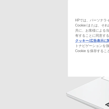
HPでは、パーソナラ
Cookie (または
共に、お客様による
有することに同意する
クッキー/広告表示に
トナビゲーションを
Cookie を保存す