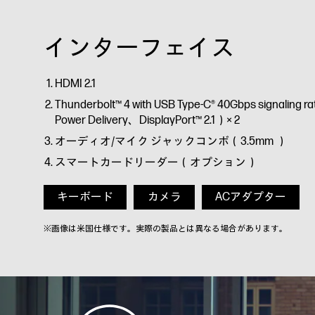
インターフェイス
HDMI 2.1
Thunderbolt™ 4 with USB Type-C® 40Gbps signaling 
Power Delivery、DisplayPort™ 2.1）× 2
オーディオ/マイク ジャックコンボ（3.5mm ）
スマートカードリーダー（オプション）
キーボード
カメラ
ACアダプター
※画像は米国仕様です。実際の製品とは異なる場合があります。