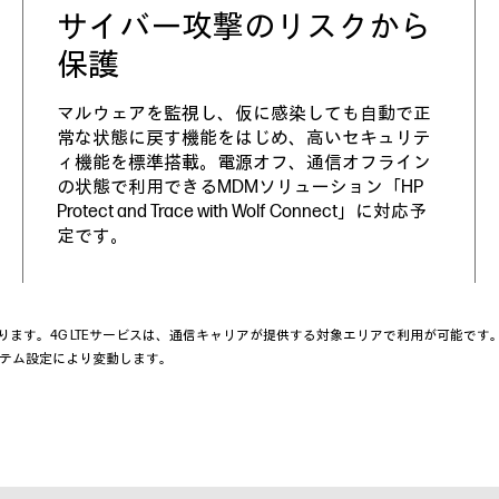
サイバー攻撃のリスクから
保護
マルウェアを監視し、仮に感染しても自動で正
常な状態に戻す機能をはじめ、高いセキュリテ
ィ機能を標準搭載。電源オフ、通信オフライン
の状態で利用できるMDMソリューション「HP
Protect and Trace with Wolf Connect」に対応予
定です。
あります。4G LTEサービスは、通信キャリアが提供する対象エリアで利用が可能です
・システム設定により変動します。