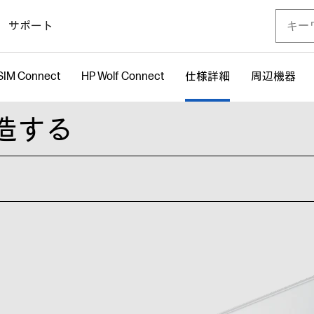
サポート
SIM Connect
HP Wolf Connect
仕様詳細
周辺機器
造する