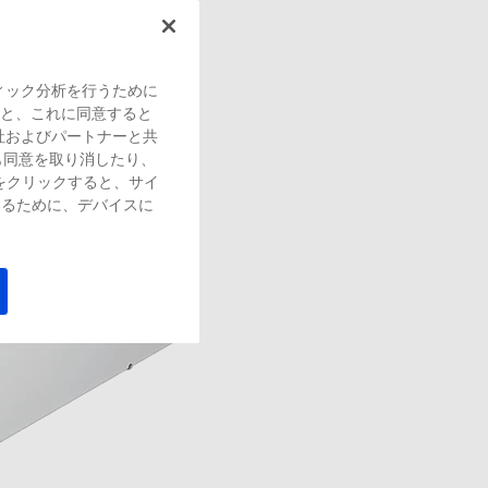
ィック分析を行うために
すると、これに同意すると
社およびパートナーと共
も同意を取り消したり、
をクリックすると、サイ
するために、デバイスに