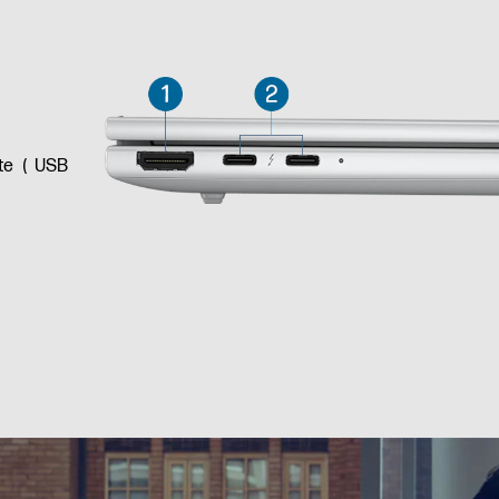
rate （USB