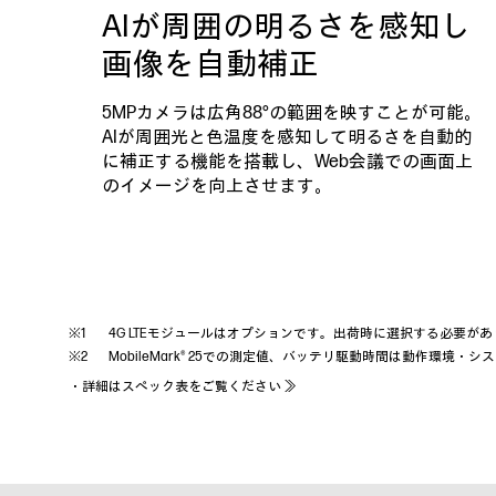
AIが周囲の明るさを感知し
画像を自動補正
5MPカメラは広角88°の範囲を映すことが可能。
AIが周囲光と色温度を感知して明るさを自動的
に補正する機能を搭載し、Web会議での画面上
のイメージを向上させます。
4G LTEモジュールはオプションです。出荷時に選択する必要が
MobileMark® 25での測定値、バッテリ駆動時間は動作環境
・
詳細はスペック表をご覧ください ≫