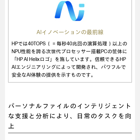
AIイノベーションの最前線
HPでは40TOPS （＝毎秒40兆回の演算処理）以上の
NPU性能を誇る次世代プロセッサー搭載PCの筐体に
「HP AI Helixロゴ」を施しています。信頼できるHP
AIエンジニアリングによって開発され、パワフルで
安全なAI体験の提供を示すものです。
パーソナルファイルのインテリジェント
な支援と分析により、日常のタスクを向
上