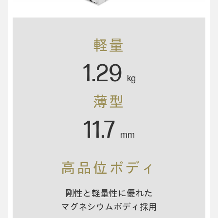
軽量
1.29
kg
薄型
11.7
mm
高品位ボディ
剛性と軽量性に優れた
マグネシウムボディ採用