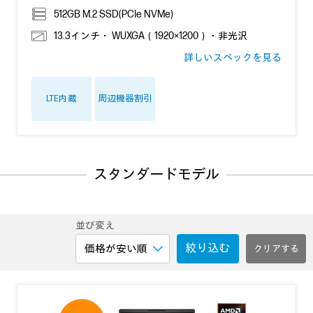
512GB M.2 SSD(PCIe NVMe)
13.3インチ・ WUXGA（1920×1200）・非光沢
詳しいスペックを見る
LTE内蔵
周辺機器割引
スタンダードモデル
並び変え
絞り込む