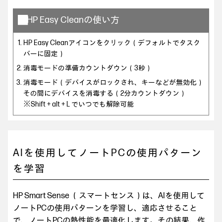
■HP Easy Cleanの使い方
HP Easy Cleanアイコンをクリック（デフォルトでタスク
バーに固定）
消毒モードの準備カウントダウン（3秒）
消毒モード（デバイスがロックされ、キーなどが無効化）
その間にデバイスを消毒する（2分カウントダウン）
※Shift + alt + L でいつでも解除可能
AIを使用してノートPCの使用パターン
を学習
HP Smart Sense （スマートセンス）は、AIを使用して
ノートPCの使用パターンを学習し、適応させること
で、ノートPCの熱性能を最適化します。その結果、作