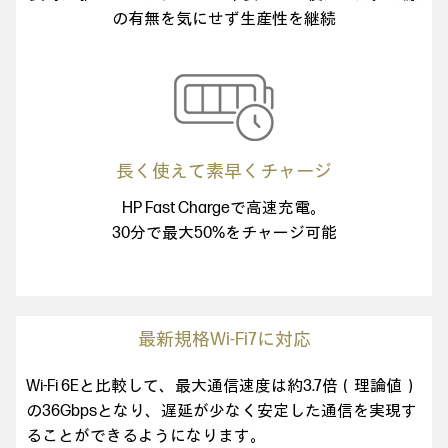
の有無を気にせず生産性を継続
長く使えて素早くチャージ
HP Fast Chargeで高速充電。
30分で最大50%をチャージ可能
最新規格Wi-Fi7に対応
Wi-Fi 6Eと比較して、最大通信速度は約3.7倍（理論値）
の36Gbpsとなり、遅延が少なく安定した通信を実現す
ることができるようになります。