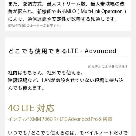
また、変調方式、最大ストリーム数、最大帯域幅の改
善が図られ、新機能であるMLO（Multi-Link Operation）
により、通信遅延や安定性が改善する見通しです。
※Wi-Fi7対応のルーターが必要です。
どこでも使用できるLTE - Advanced
※モデルにより異なります
社内はもちろん、社外でも使える。
建設現場など、LANが敷設させていない現場に持ち込
んでも使えます。
4G LTE 対応
インテル® XMM 7560 R+ LTE-Advanced Proを搭載
いつでも / どこでも使えるのは、モバイルノートだけで