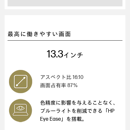
最高に働きやすい画面
13.3
インチ
アスペクト比 16:10
画面占有率 87％
色精度に影響を与えることなく、
ブルーライトを削減できる
「HP
Eye Ease」を搭載。