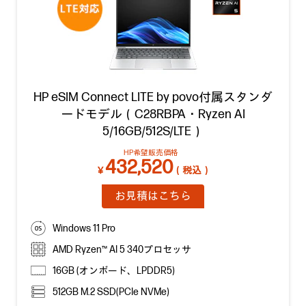
HP eSIM Connect LITE by povo付属スタンダ
ードモデル（C28RBPA・Ryzen AI
5/16GB/512S/LTE）
HP希望販売価格
432,520
￥
（税込）
お見積はこちら
Windows 11 Pro
AMD Ryzen™ AI 5 340プロセッサ
16GB (オンボード、LPDDR5)
512GB M.2 SSD(PCIe NVMe)