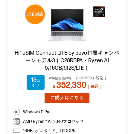
HP eSIM Connect LITE by povo付属キャンペ
ーンモデル3（C28RBPA・Ryzen AI
5/16GB/512S/LTE）
￥432,520（税込）
HP希望販売価格
18
352,330
￥
（税込）
ご購入はこちら
Windows 11 Pro
AMD Ryzen™ AI 5 340プロセッサ
16GB (オンボード、LPDDR5)