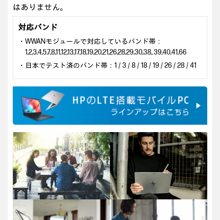
はありません。
対応バンド
・WWANモジュールで対応しているバンド帯：
1,2,3,4,5,7,8,11,12,13,17,18,19,20,21,26,28,29,30,38,.39,40,41,66
・日本でテスト済のバンド帯：1 / 3 / 8 / 18 / 19 / 26 / 28 / 41