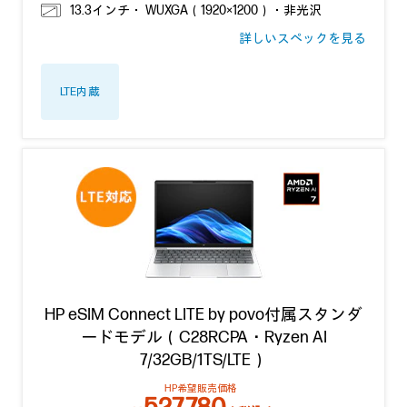
13.3インチ・ WUXGA（1920×1200）・非光沢
詳しいスペックを見る
LTE内蔵
HP eSIM Connect LITE by povo付属スタンダ
ードモデル（C28RCPA・Ryzen AI
7/32GB/1TS/LTE）
HP希望販売価格