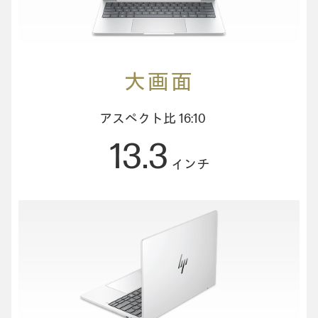
大画面
アスペクト比 16:10
13.3
インチ