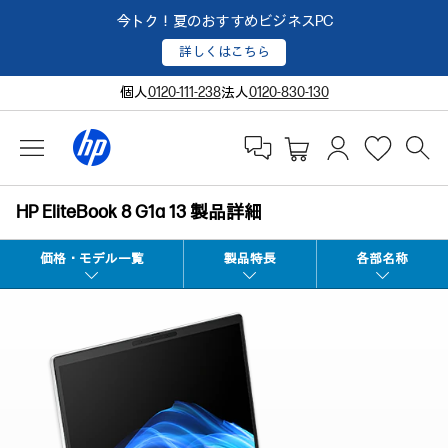
今トク！夏のおすすめビジネスPC
詳しくはこちら
個人
0120-111-238
法人
0120-830-130
HP EliteBook 8 G1a 13 製品詳細
価格・モデル一覧
製品特長
各部名称