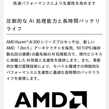
快適パフォーマンスにより生産性を高めます
圧倒的な AI 処理能力と長時間バッテリ
ライフ
AMD Ryzen™ AI 300 シリーズプロセッサは、新しい
AMD 「 Zen 5 」アーキテクチャを採用。50 TOPS (毎秒
数兆回の演算) の最先端の AI 処理能力で、現代ビジネス
に卓越した AI 性能と生産性を提供します。また、革新
的な電力管理技術により、モバイル環境での持続的な
パフォーマンスと生産性に最適な長時間のバッテリラ
イフを実現します。