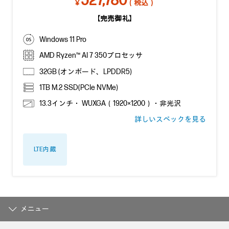
527,780
￥
（税込）
【完売御礼】
Windows 11 Pro
AMD Ryzen™ AI 7 350プロセッサ
32GB (オンボード、LPDDR5)
1TB M.2 SSD(PCIe NVMe)
13.3インチ・ WUXGA（1920×1200）・非光沢
詳しいスペックを見る
LTE内蔵
メニュー