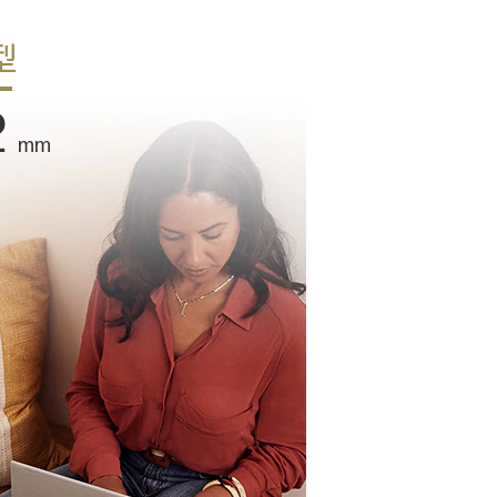
型
2
mm