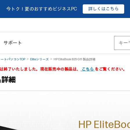
詳しくはこちら
今トク！夏のおすすめビジネスPC
サポート
ートパソコンTOP
Eliteシリーズ
HP EliteBook 835 G11 製品詳細
製品は終了いたしました。現在販売中の製品は、
こちら
をご覧ください。
 製品詳細
HP EliteBo