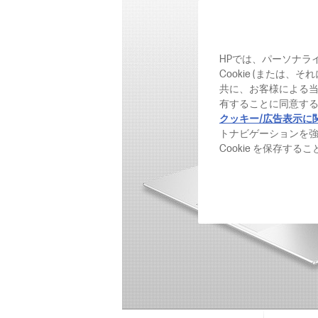
HPでは、パーソナラ
Cookie (または
共に、お客様による
有することに同意する
クッキー/広告表示に
トナビゲーションを
Cookie を保存す