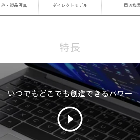
名称・製品写真
ダイレクトモデル
周辺機
特長
いつでもどこでも創造できるパワー