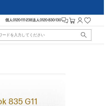
個人
0120-111-238
法人
0120-830-130
ok 835 G11