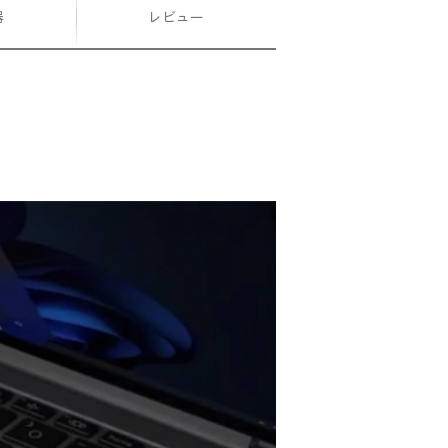
器
レビュー