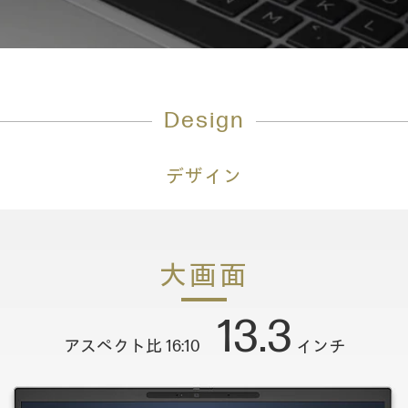
Design
デザイン
大画面
13.3
アスペクト比 16:10
インチ