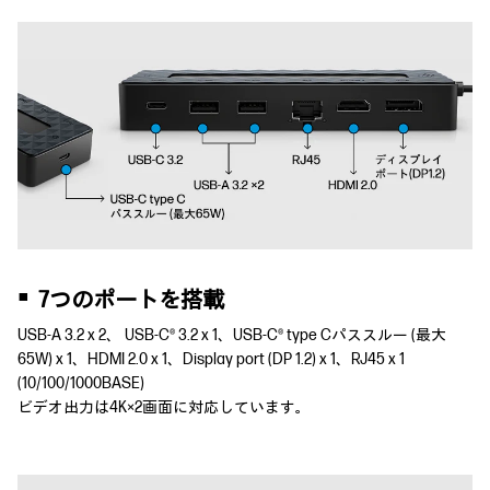
▪
7つのポートを搭載
USB-A 3.2 x 2、 USB-C® 3.2 x 1、USB-C® type Cパススルー (最大
65W) x 1、HDMI 2.0 x 1、Display port (DP 1.2) x 1、RJ45 x 1
(10/100/1000BASE)
ビデオ出力は4K×2画面に対応しています。