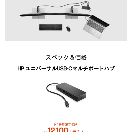
スペック＆価格
HP ユニバーサルUSB-Cマルチポートハブ
HP希望販売価格
12,100