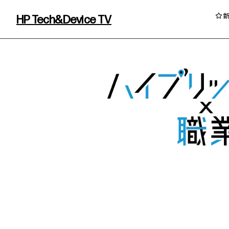
HP Tech&Device TV
HP Tech&Device TV 内のコンテンツを
イベント・コラム
イベント・セミナー情報
コラム一覧