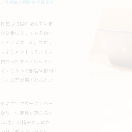
いう視点で何か変化は見ら
る件数は格段に増えていま
で企業側にとっても多様な
ースも増えました。コロナ
、マネジメントもうまくい
り替わったからといってあ
っていなかった部署や部門
もっと状況が悪くなるとい
単純に自宅でワークスペー
かかり、生産性が落ちるケ
OA専用の椅子が支給さ