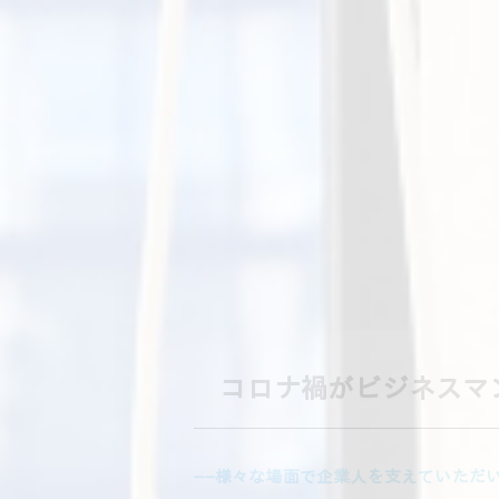
コロナ禍がビジネスマ
――様々な場面で企業人を支えていただ