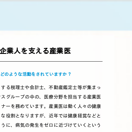
企業人を支える産業医
在どのような活動をされていますか？
トする税理士や会計士、不動産鑑定士等が集まっ
サスグループの中の、医療分野を担当する産業医
トナーを務めています。産業医は働く人々の健康
きな役割となりますが、近年では健康経営などと
ように、病気の発生をゼロに近づけていくという