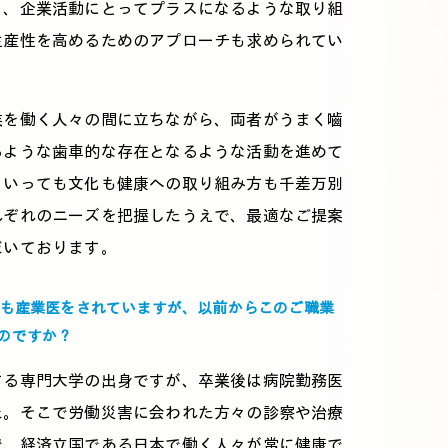
く、企業活動にとってプラスになるような取り組
生産性を高めるためのアプローチも求められてい
業を働く人々の間に立ちながら、両者がうまく嚙
るような歯車的な存在となるような活動を進めて
といっても文化も健康への取り組み方も千差万別
れぞれのニーズを把握したうえで、最適なご提案
だいております。
身も産業医をされていますが、以前からこのご職業
のですか？
する専門大学の出身ですが、卒業後は病院勤務医
た。そこで労働災害に会われた方々の診察や治療
で、経済立国である日本で働く人々が常に健康で