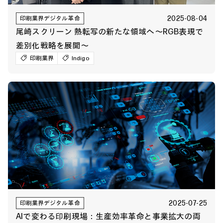
2025-08-04
印刷業界デジタル革命
尾崎スクリーン 熱転写の新たな領域へ～RGB表現で
差別化戦略を展開～
印刷業界
Indigo
2025-07-25
印刷業界デジタル革命
AIで変わる印刷現場：生産効率革命と事業拡大の両