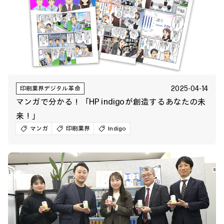
2025-04-14
印刷業界デジタル革命
マンガで分かる！「HP indigoが創造するあなたの未
来！」
マンガ
印刷業界
Indigo