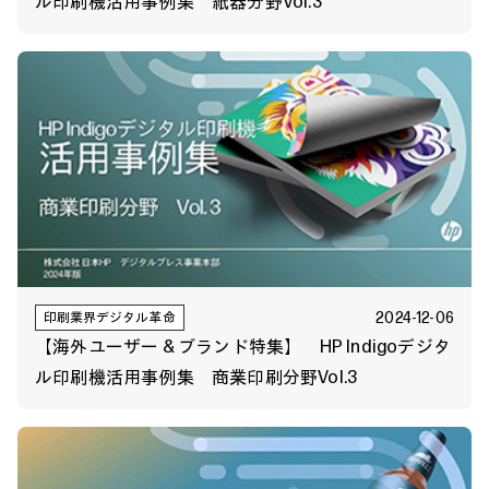
ル印刷機活用事例集 紙器分野Vol.3
2024-12-06
印刷業界デジタル革命
【海外ユーザー & ブランド特集】 HP Indigoデジタ
ル印刷機活用事例集 商業印刷分野Vol.3