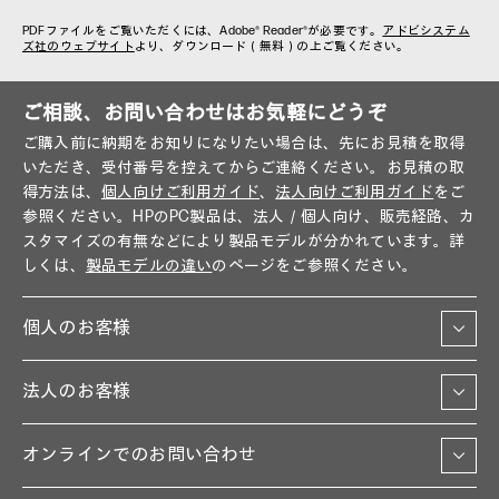
PDFファイルをご覧いただくには、Adobe® Reader®が必要です。
アドビシステム
ズ社のウェブサイト
より、ダウンロード（無料）の上ご覧ください。
ご相談、お問い合わせはお気軽にどうぞ
ご購入前に納期をお知りになりたい場合は、先にお見積を取得
いただき、受付番号を控えてからご連絡ください。お見積の取
得方法は、
個人向けご利用ガイド
、
法人向けご利用ガイド
をご
参照ください。HPのPC製品は、法人／個人向け、販売経路、カ
スタマイズの有無などにより製品モデルが分かれています。詳
しくは、
製品モデルの違い
のページをご参照ください。
個人のお客様
法人のお客様
オンラインでのお問い合わせ