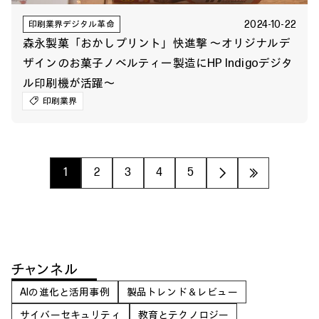
2024-10-22
印刷業界デジタル革命
森永製菓「おかしプリント」快進撃 ～オリジナルデ
ザインのお菓子ノベルティー製造にHP Indigoデジタ
ル印刷機が活躍～
印刷業界
1
2
3
4
5
›
»
チャンネル
AIの進化と活用事例
製品トレンド＆レビュー
サイバーセキュリティ
教育とテクノロジー