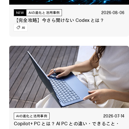
2026-08-06
NEW
AIの進化と活用事例
【完全攻略】今さら聞けない Codex とは？
AI
2026-07-14
AIの進化と活用事例
Copilot+ PC とは？ AI PC との違い・できること・