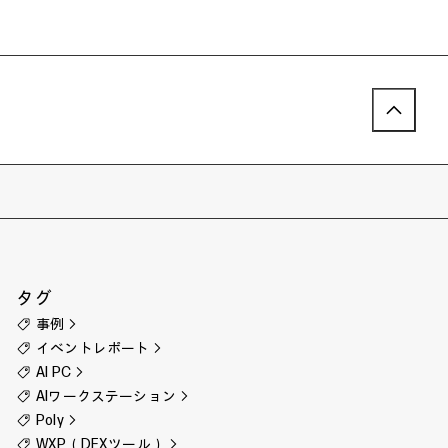
タグ
事例
イベントレポート
AI PC
AIワークステーション
Poly
WXP（DEXツール）