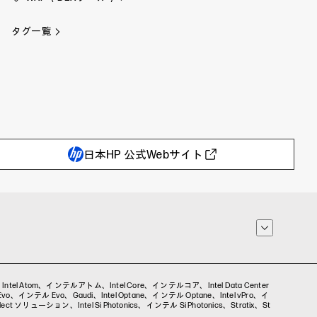
タグ一覧
日本HP 公式Webサイト
ex、Intel Atom、インテルアトム、Intel Core、インテルコア、Intel Data Center
インテル Evo、Gaudi、Intel Optane、インテル Optane、Intel vPro、イ
t ソリューション、Intel Si Photonics、インテル Si Photonics、Stratix、St