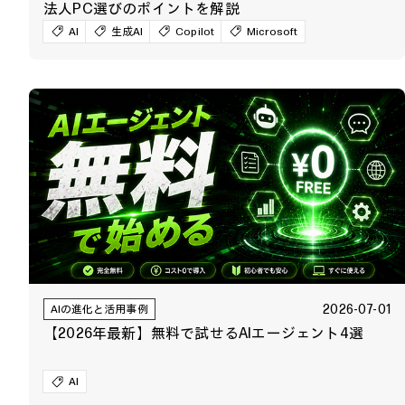
法人PC選びのポイントを解説
AI
生成AI
Copilot
Microsoft
2026-07-01
AIの進化と活用事例
【2026年最新】無料で試せるAIエージェント4選
AI