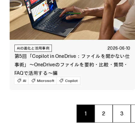
2026-06-10
AIの進化と活用事例
第5回「Copilot in OneDrive：ファイルを開かない仕
事術」～OneDriveのファイルを要約・比較・質問・
FAQで活用する～編
AI
Microsoft
Copilot
1
2
3