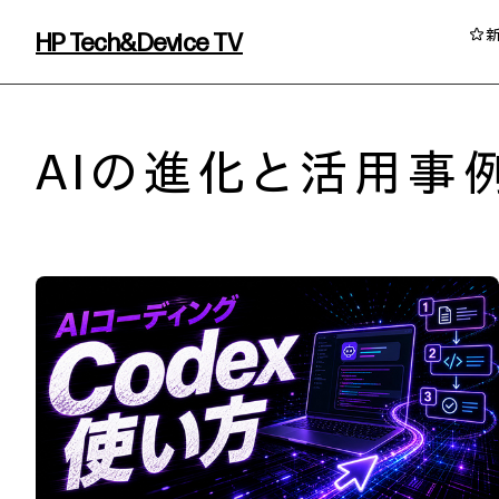
HP Tech&Device TV
HP Tech&Device TV 内のコンテンツを
AIの進化と活用事
イベント・コラム
イベント・セミナー情報
コラム一覧