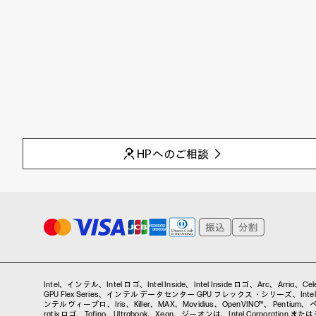
HPへのご相談
Intel、インテル、Intel ロゴ、Intel Inside、Intel Inside ロゴ、Arc、Arri
GPU Flex Series、インテル データセンター GPU フレックス・シリーズ、Intel Da
ンテルヴィープロ、Iris、Killer、MAX、Movidius、OpenVINO™、 Pentium、ペンティ
ratix ロゴ、Tofino、Ultrabook、Xeon、ジーオンは、Intel Corporati