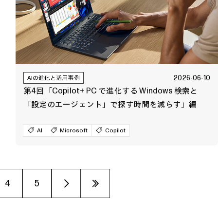
2026-06-10
AIの進化と活用事例
第4回「Copilot+ PC で進化する Windows 検索と
「設定のエージェント」で探す時間を減らす」編
AI
Microsoft
Copilot
4
5
›
»