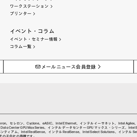
ワークステーション
プリンター
イベント・コラム
イベント・セミナー情報
コラム一覧
メールニュース会員登録
a、Celeron、セレロン、Cyclone、eASIC、Intel Ethernet、インテル イーサネット、Intel Agil
ta Center GPU Max Series、インテル データセンター GPU マックス・シリーズ、Intel Evo、
アム、Intel RealSense、インテル RealSense、Intel Select Solutions、インテル Selec
on またはその子会社の商標です。