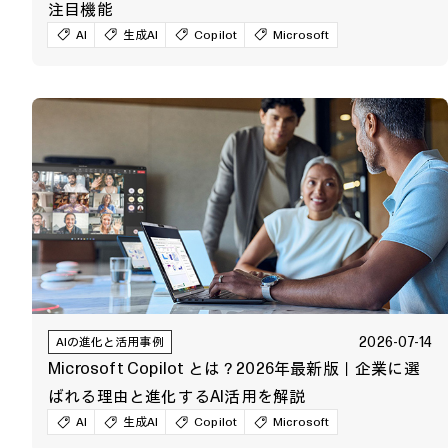
注目機能
AI
生成AI
Copilot
Microsoft
2026-07-14
AIの進化と活用事例
Microsoft Copilot とは？2026年最新版｜企業に選
ばれる理由と進化するAI活用を解説
AI
生成AI
Copilot
Microsoft