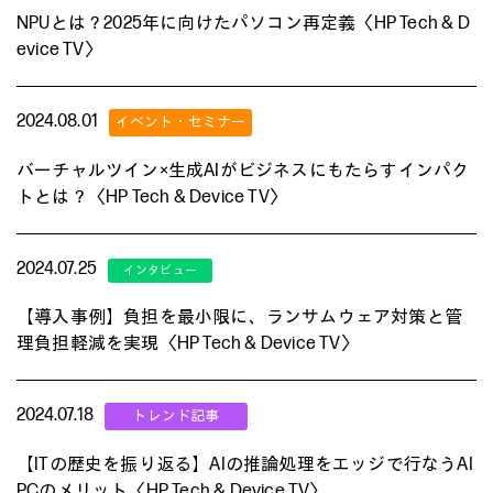
NPUとは？2025年に向けたパソコン再定義〈HP Tech & D
evice TV〉
2024.08.01
バーチャルツイン×生成AIがビジネスにもたらすインパク
トとは？〈HP Tech & Device TV〉
2024.07.25
【導入事例】負担を最小限に、ランサムウェア対策と管
理負担軽減を実現〈HP Tech & Device TV〉
2024.07.18
【ITの歴史を振り返る】AIの推論処理をエッジで行なうAI
PCのメリット〈HP Tech & Device TV〉