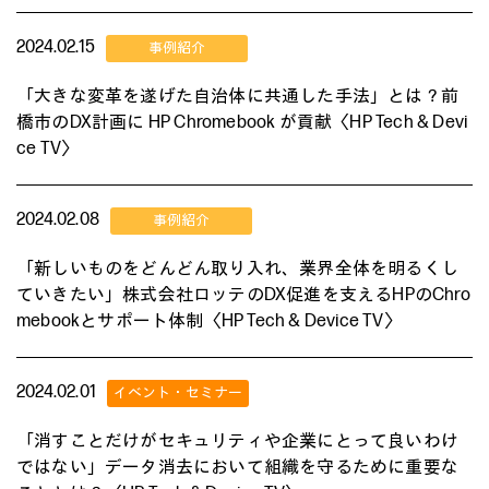
2024.02.15
「大きな変革を遂げた自治体に共通した手法」とは？前
橋市のDX計画に HP Chromebook が貢献〈HP Tech & Devi
ce TV〉
2024.02.08
「新しいものをどんどん取り入れ、業界全体を明るくし
ていきたい」株式会社ロッテのDX促進を支えるHPのChro
mebookとサポート体制〈HP Tech & Device TV〉
2024.02.01
「消すことだけがセキュリティや企業にとって良いわけ
ではない」データ消去において組織を守るために重要な