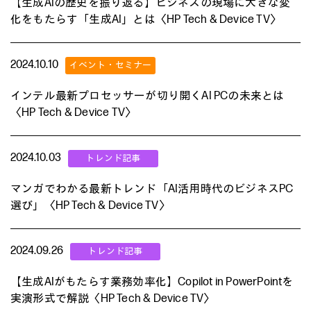
【生成AIの歴史を振り返る】ビジネスの現場に大きな変
化をもたらす「生成AI」とは〈HP Tech & Device TV〉
2024.10.10
インテル最新プロセッサーが切り開くAI PCの未来とは
〈HP Tech & Device TV〉
2024.10.03
マンガでわかる最新トレンド「AI活用時代のビジネスPC
選び」〈HP Tech & Device TV〉
2024.09.26
【生成AIがもたらす業務効率化】Copilot in PowerPointを
実演形式で解説〈HP Tech & Device TV〉