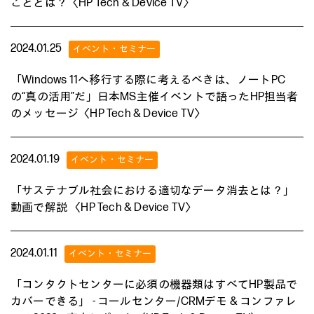
こととは？〈HP Tech & Device TV〉
2024.01.25
「Windows 11へ移行する際に考えるべきは、ノートPC
の“真の活用”だ」日本MS主催イベントで語ったHP担当者
のメッセージ〈HP Tech & Device TV〉
2024.01.19
「サステナブル社会における適切なデータ消去とは？」
動画で解説 〈HP Tech & Device TV〉
2024.01.11
「コンタクトセンターに必須の機器類はすべてHP製品で
カバーできる」 - コールセンター/CRMデモ & コンファレ