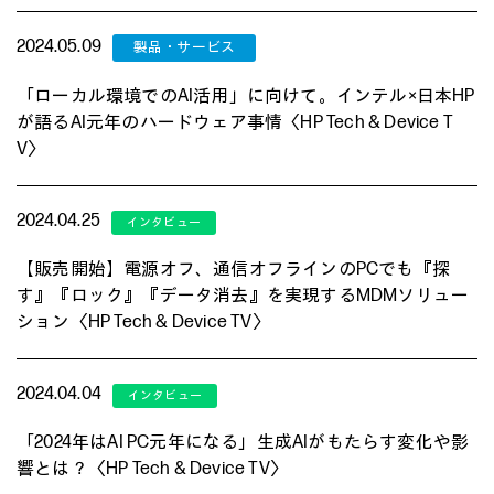
2024.05.09
「ローカル環境でのAI活用」に向けて。インテル×日本HP
が語るAI元年のハードウェア事情〈HP Tech & Device T
V〉
2024.04.25
【販売開始】電源オフ、通信オフラインのPCでも『探
す』『ロック』『データ消去』を実現するMDMソリュー
ション〈HP Tech & Device TV〉
2024.04.04
「2024年はAI PC元年になる」生成AIがもたらす変化や影
響とは？〈HP Tech & Device TV〉