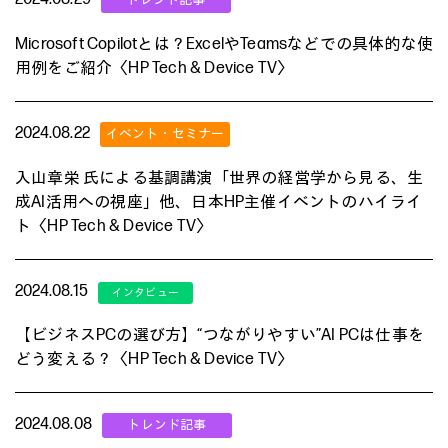
Microsoft Copilotとは？ExcelやTeamsなどでの具体的な使
用例をご紹介〈HP Tech & Device TV〉
2024.08.22
入山章栄 氏による基調講演「世界の経営学から見る、生
成AI活用への視座」他、日本HP主催イベントのハイライ
ト〈HP Tech & Device TV〉
2024.08.15
【ビジネスPCの選び方】“つながりやすい”AI PCは仕事を
どう変える？〈HP Tech & Device TV〉
2024.08.08