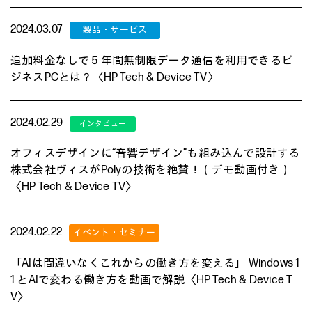
2024.03.07
追加料金なしで５年間無制限データ通信を利用できるビ
ジネスPCとは？〈HP Tech & Device TV〉
2024.02.29
オフィスデザインに“音響デザイン”も組み込んで設計する
株式会社ヴィスがPolyの技術を絶賛！（デモ動画付き）
〈HP Tech & Device TV〉
2024.02.22
「AIは間違いなくこれからの働き方を変える」 Windows 1
1 とAIで変わる働き方を動画で解説〈HP Tech & Device T
V〉