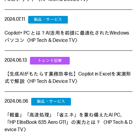
2024.07.11
Copilot+ PC とは？AI活用を前提に最適化されたWindows
パソコン〈HP Tech & Device TV〉
2024.06.13
【生成AIがもたらす業務効率化】Copilot in Excelを実演形
式で解説〈HP Tech & Device TV〉
2024.06.06
「軽量」「高速処理」「省エネ」を兼ね備えたAI PC、
「HP EliteBook 635 Aero G11」の実力とは？〈HP Tech & D
evice TV〉