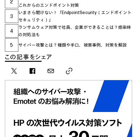
2
これからのエンドポイント対策
いまさら聞けない！「EndpointSecurity（エンドポイント
3
セキュリティ）」
ランサムウェア対策で社員、企業ができることは？感染時
4
の対処法も
5
サイバー攻撃とは？種類や手口、被害事例、対策を解説
この記事をシェア