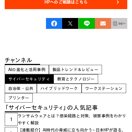
HPへのご相談はこちら
チャンネル
AIの進化と活用事例
製品トレンド＆レビュー
サイバーセキュリティ
教育とテクノロジー
自治体・公共
ハイブリッドワーク
ワークステーション
プリンター
「サイバーセキュリティ」の人気記事
ランサムウェアとは？感染経路と対策、被害事例をわかり
1
やすく解説
【連載紹介】AI時代の脅威に立ち向かう―日本HPが語る、