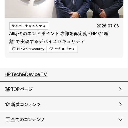
2026-07-06
サイバーセキュリティ
AI時代のエンドポイント防御を再定義 - HPが“隔
離”で実現するデバイスセキュリティ
HP Wolf Security
セキュリティ
HP Tech&Device TV
TOPページ
新着コンテンツ
全てのコンテンツ
チャンネル
タグ