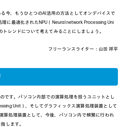
ある今、もうひとつのAI活用の方法としてオンデバイスで
されたNPU（Neural network Processing Uni
のトレンドについて考えてみることにしましょう。
フリーランスライター：山田 祥平
U
の頭文字をとったものです。パソコン内部での演算処理を担うユニットとし
cessing Unit）、そしてグラフィックス演算処理装置として
に次ぐ、第3の演算処理装置として、今後、パソコン内で頻繁に行われ
目指します。