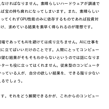
えなければなりません。素晴らしいハードウェアが調達で
れば宝の持ち腐れになってしまいます。また、素晴らしい
使ってくれずGPU性能のみに依存するものであれば投資対
い分け、求めている結果を素早く得られるのが理想です。
場であってもAIを避けては成り立ちません。AIに仕事を
側に立てばいいだけのことです。人間にとってコンピュー
の望む結果がそもそもわからないというのでは話になりま
ーターも役に立ってはくれません。従来型のコンピュータ
かっている人が、自分の欲しい結果を、できる限り少ない
えるでしょう。
ます。それをどう展開できるかが、これからのコンピュー