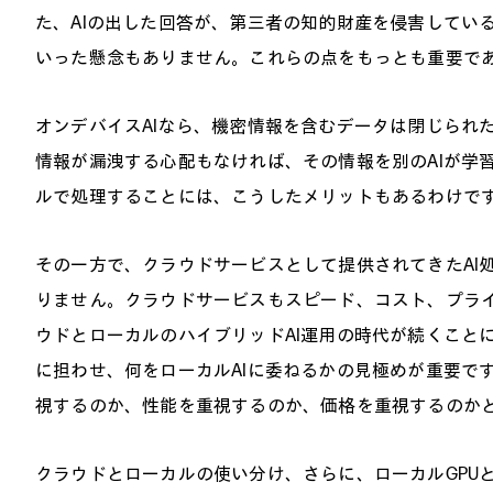
た、AIの出した回答が、第三者の知的財産を侵害してい
いった懸念もありません。これらの点をもっとも重要で
オンデバイスAIなら、機密情報を含むデータは閉じられ
情報が漏洩する心配もなければ、その情報を別のAIが学
ルで処理することには、こうしたメリットもあるわけで
その一方で、クラウドサービスとして提供されてきたAI
りません。クラウドサービスもスピード、コスト、プライ
ウドとローカルのハイブリッドAI運用の時代が続くことに
に担わせ、何をローカルAIに委ねるかの見極めが重要で
視するのか、性能を重視するのか、価格を重視するのか
クラウドとローカルの使い分け、さらに、ローカルGPU