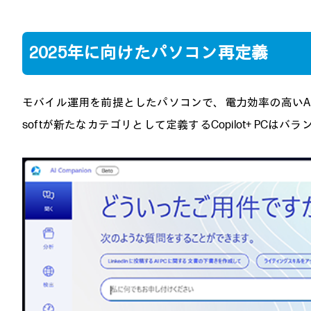
2025年に向けたパソコン再定義
モバイル運用を前提としたパソコンで、電力効率の高いAI
softが新たなカテゴリとして定義するCopilot+ PC