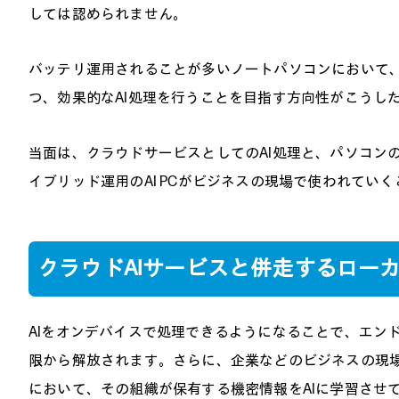
しては認められません。
バッテリ運用されることが多いノートパソコンにおいて
つ、効果的なAI処理を行うことを目指す方向性がこうし
当面は、クラウドサービスとしてのAI処理と、パソコンの
イブリッド運用のAI PCがビジネスの現場で使われてい
クラウドAIサービスと併走するローカ
AIをオンデバイスで処理できるようになることで、エン
限から解放されます。さらに、企業などのビジネスの現
において、その組織が保有する機密情報をAIに学習させ