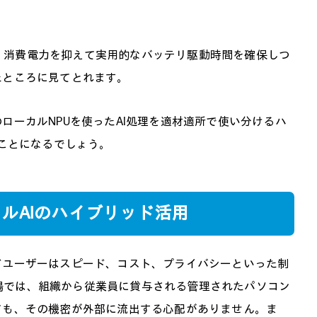
、消費電力を抑えて実用的なバッテリ駆動時間を確保しつ
たところに見てとれます。
ローカルNPUを使ったAI処理を適材適所で使い分けるハ
くことになるでしょう。
ルAIのハイブリッド活用
ドユーザーはスピード、コスト、プライバシーといった制
場では、組織から従業員に貸与される管理されたパソコン
ても、その機密が外部に流出する心配がありません。ま