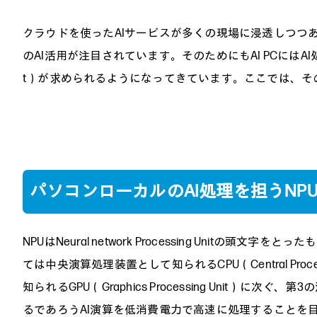
クラウドを使ったAIサービスが多くの現場に浸透しつつ
のAI活用が注目されています。そのためにもAI PCにはAI処理に最適化
t）が求められるようになってきています。ここでは、そ
パソコンローカルのAI処理を担うNP
NPUはNeural network Processing Unit
ては中央演算処理装置として知られるCPU（Central Pro
知られるGPU（Graphics Processing Unit）
るであろうAI演算を低消費電力で高速に処理することを