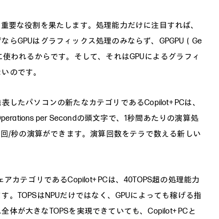
理に重要な役割を果たします。処理能力だけに注目すれば、
らGPUはグラフィックス処理のみならず、GPGPU（Ge
essing units）に使われるからです。そして、それはGPUによるグラフィ
ないのです。
発表したパソコンの新たなカテゴリであるCopilot+ PCは、
erations per Secondの頭文字で、1秒間あたりの演算処
0兆回/秒の演算ができます。演算回数をテラで数える新しい
ェアカテゴリであるCopilot+ PCは、40TOPS超の処理能力
。TOPSはNPUだけではなく、GPUによっても稼げる指
大きなTOPSを実現できていても、Copilot+ PCと