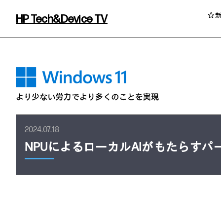
HP Tech&Device TV
HP Tech&Device TV 内のコンテンツを
2024.07.18
NPUによるローカルAIがもたらす
イベント・コラム
イベント・セミナー情報
コラム一覧