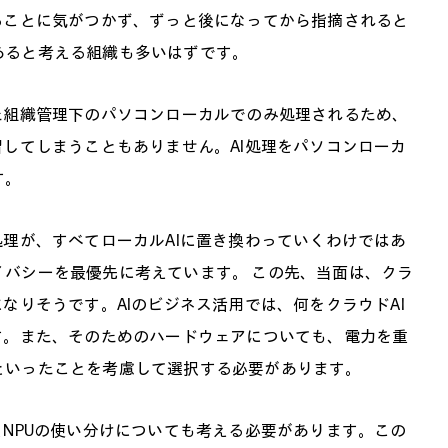
ることに気がつかず、ずっと後になってから指摘されると
あると考える組織も多いはずです。
た組織管理下のパソコンローカルでのみ処理されるため、
習してしまうこともありません。AI処理をパソコンローカ
す。
処理が、すべてローカルAIに置き換わっていくわけではあ
バシーを最優先に考えています。 この先、当面は、クラ
なりそうです。AIのビジネス活用では、何をクラウドAI
す。また、そのためのハードウェアについても、電力を重
といったことを考慮して選択する必要があります。
とNPUの使い分けについても考える必要があります。この