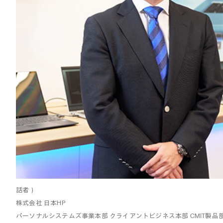
話者）
株式会社 日本HP
パーソナルシステムズ事業本部 クライアントビジネス本部 CMIT製品