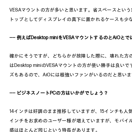
VESAマウントの方が多いと思います。省スペースとい
トップとしてディスプレイの真下に置かれるケースも少
―― 例えばDesktop miniをVESAマウントするのと
確かにそうですが、どちらかが故障した際に、壊れた方
はDesktop miniのVESAマウントの方が使い勝手
ズもあるので、AiOには根強いファンがいるのだと思いま
―― ビジネスノートPCの方はいかがでしょう？
14インチは好調のまま推移していますが、15インチも人
インチをお求めのユーザー様が増えていますが、モバイル
感はほとんど同じという特長があります。