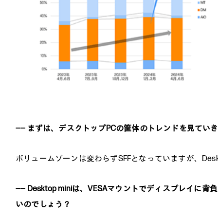
―― まずは、デスクトップPCの筐体のトレンドを見てい
ボリュームゾーンは変わらずSFFとなっていますが、Desk
―― Desktop miniは、VESAマウントでディスプ
いのでしょう？