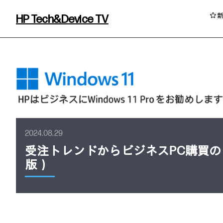
HP Tech&Device TV
HP Tech&Device TV 内のコンテンツを
2024.08.29
受注トレンドからビジネスPC購買の
版）
イベント・コラム
イベント・セミナー情報
コラム一覧