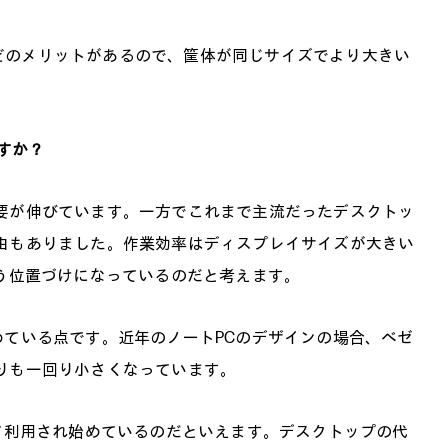
どのメリットがあるので、筐体が同じサイズでより大きい
すか？
要が伸びています。一方でこれまで主流だったデスクトッ
由もありました。作業効率はディスプレイサイズが大きい
いう位置づけになっているのだと考えます。
めている点です。近年のノートPCのデザインの場合、ベゼ
りも一回り小さくなっています。
して利用され始めているのだといえます。デスクトップの代