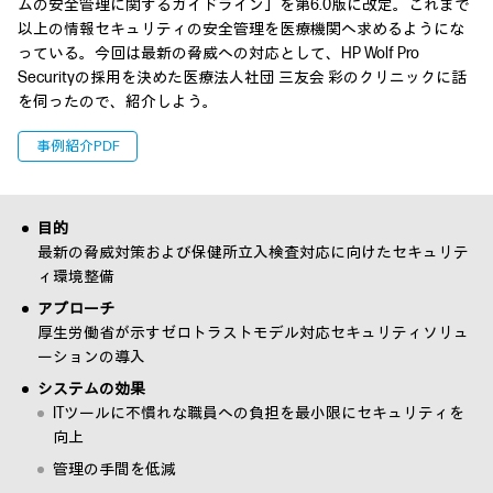
ムの安全管理に関するガイドライン」を第6.0版に改定。これまで
以上の情報セキュリティの安全管理を医療機関へ求めるようにな
っている。今回は最新の脅威への対応として、HP Wolf Pro
Securityの採用を決めた医療法人社団 三友会 彩のクリニックに話
を伺ったので、紹介しよう。
事例紹介PDF
目的
最新の脅威対策および保健所立入検査対応に向けたセキュリテ
ィ環境整備
アプローチ
厚生労働省が示すゼロトラストモデル対応セキュリティソリュ
ーションの導入
システムの効果
ITツールに不慣れな職員への負担を最小限にセキュリティを
向上
管理の手間を低減