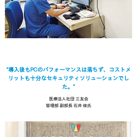
“導入後もPCのパフォーマンスは落ちず、
コストメ
リットも十分なセキュリティソリューションでし
た。”
医療法人社団 三友会
管理部 副部長 石井 俊氏