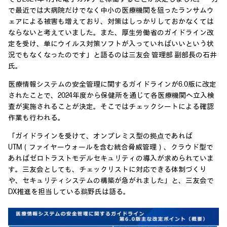
で最近では大病院だけでなく中小の医療機関を狙ったランサムウ
ェアによる被害も増えており、対策はしっかりしておかなくては
ならないと考えていました。また、厚生労働省のガイドライン改
定を受け、単にウイルス対策ソフトが入っていればいいという状
況でもなくなったのです」と語るのは三友会 管理部 副部長の石井
氏。
医療情報システムの安全管理に関するガイドラインが6.0版に改定
されたことで、2024年度から保健所を通じて各医療機関へ立入検
査が実施されることが決定。そこではチェックシートによる確認
作業も行われる。
「ガイドラインを受けて、オンプレミス型の拠点であれば
UTM（ファイヤーウォールを含む統合脅威管理）、クラウド型で
あればゼロトラストモデルセキュリティの導入が求められていま
す。三友会としても、チェックリストに対応できる体制づくり
や、セキュリティシステムの構築が急がれました」と、三友会で
DX推進を担当している鵜野氏は語る。