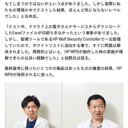
ちてしまうのではないかという点がありました。しかし実際に私
たちの環境の中でテストした結果、ほとんど気にならないレベル
でした」と石井氏。
「テスト中、クラウド上の電子カルテサービスからダウンロード
したExcelファイルが印刷できなかったという事象がありました。
しかし、管理ツールであるHP Wolf Security Controllerで一元管理
していたので、ホワイトリストに追加する事で、すぐに問題は解
消されました。偶発的とはいえ、HP WPSが動作した時の挙動が理
解できたのは良い経験でした」と鵜野氏は語る。
最終選考に残ったいくつかの製品はあったものの審査の結果、HP
WPSが採用されるに至った。