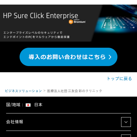
トップに戻る
ビジネスソリューション
医療法人社団 三友会 彩のクリニック
国/地域：
日本
会社情報