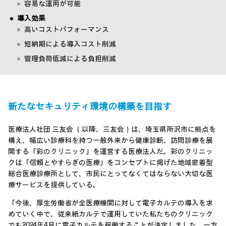
容易な運用が可能
導入効果
高いコストパフォーマンス
短納期による導入コスト削減
管理負荷低減による負担削減
新たなセキュリティ環境の構築を目指す
医療法人社団 三友会 （以降、三友会）は、埼玉県所沢市に拠点を
構え、幅広い診療科を持つ一般外来から健康診断、訪問診療を展
開する「彩のクリニック」を運営する医療法人だ。彩のクリニッ
クは「信頼とやすらぎの医療」をコンセプトに掲げた地域密着型
総合医療診療所として、市民にとってなくてはならない大切な医
療サービスを提供している。
「今後、厚生労働省が全医療機関に対して電子カルテの導入を求
めていく中で、従来紙カルテで運用していた私たちのクリニック
でも2024年4月に電子カルテを稼働することが決定しました。一方