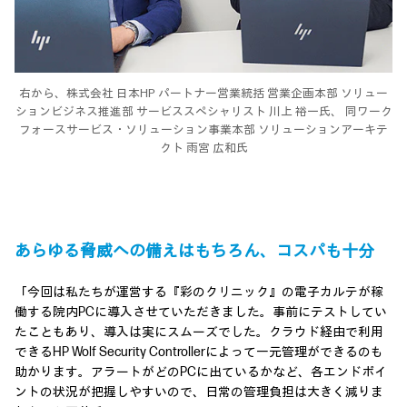
右から、株式会社 日本HP
パートナー営業統括 営業企画本部 ソリュー
ションビジネス推進部 サービススペシャリスト 川上 裕一氏、
同ワーク
フォースサービス・ソリューション事業本部 ソリューションアーキテ
クト 雨宮 広和氏
あらゆる脅威への備えはもちろん、コスパも十分
「今回は私たちが運営する『彩のクリニック』の電子カルテが稼
働する院内PCに導入させていただきました。事前にテストしてい
たこともあり、導入は実にスムーズでした。クラウド経由で利用
できるHP Wolf Security Controllerによって一元管理ができるのも
助かります。アラートがどのPCに出ているかなど、各エンドポイ
ントの状況が把握しやすいので、日常の管理負担は大きく減りま