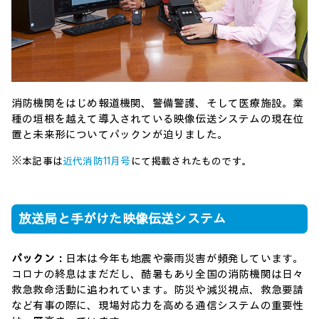
消防機関をはじめ報道機関、警備警護、そして医療施設。業
種の垣根を越えて導入されている映像伝送システムの現在位
置と未来形についてパックンが迫りました。
※本記事は
近代消防11月号
にて掲載されたものです。
放送局と手がけた映像伝送システム
パックン：
日本は今年も地震や豪雨災害が頻発しています。
コロナの終息はまだだし、酷暑もあり全国の消防機関は日々
救急救命活動に追われています。防災や減災視点、救急要請
など有事の際に、現場対応力を高める通信システムの重要性