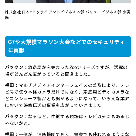
株式会社 日本HP クライアントビジネス本部 バリュービジネス部 小俣
氏
G7や大規模マラソン大会などでのセキュリティ
に貢献
パックン：
放送局から始まったZaoシリーズですが、活躍の
場がどんどん広がっていると聞きました。
福田：
マルチメディアインターフェイスの普及により、テレ
ビ局で使う本格カメラだけではなく、家庭用ビデオカメラな
どコンシューマ製品とも繋がるようになって、いろんな業界
において映像伝送の事業も広がっていきました。
パックン：
なるほど。中継する現場はテレビ以外にもあるじ
ゃないかと。
福田：
一例が、消防機関であり、警察でも使われるようにな