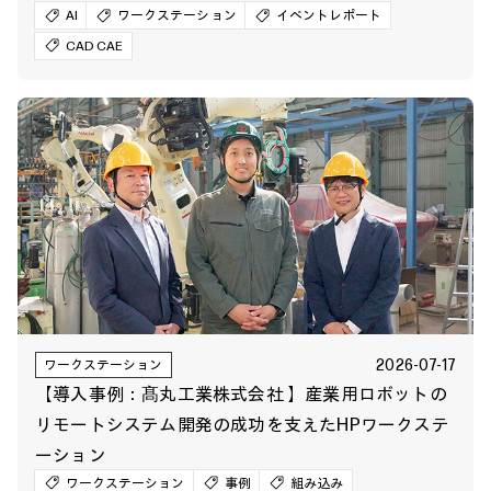
AI
ワークステーション
イベントレポート
CAD CAE
2026-07-17
ワークステーション
【導入事例：髙丸工業株式会社 】産業用ロボットの
リモートシステム開発の成功を支えたHPワークステ
ーション
ワークステーション
事例
組み込み