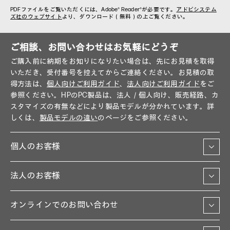
PDFファイルをご覧いただくには、Adobe® Reader®が必要です。
アドビシステム
ズ社のウェブサイト
より、ダウンロード（無料）の上ご覧ください。
ご相談、お問い合わせはお気軽にどうぞ
ご購入前に納期をお知りになりたい場合は、先にお見積を取得
いただき、受付番号を控えてからご連絡ください。お見積の取
得方法は、
個人向けご利用ガイド
、
法人向けご利用ガイド
をご
参照ください。HPのPC製品は、法人／個人向け、販売経路、カ
スタマイズの有無などにより製品モデルが分かれています。詳
しくは、
製品モデルの違い
のページをご参照ください。
個人のお客様
法人のお客様
オンラインでのお問い合わせ