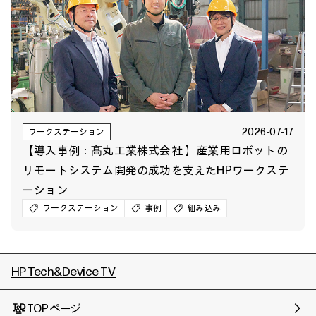
2026-07-17
ワークステーション
【導入事例：髙丸工業株式会社 】産業用ロボットの
リモートシステム開発の成功を支えたHPワークステ
ーション
ワークステーション
事例
組み込み
HP Tech&Device TV
TOPページ