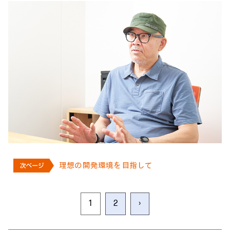
理想の開発環境を目指して
1
2
›