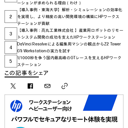
ーションが求められる理由（わけ）
【導入事例・東海大学】解析・シミュレーションの効率化
2
を実現し、より精度の高い開発環境の構築にHPワークス
テーションが貢献
【導入事例：髙丸工業株式会社 】産業用ロボットのリモー
3
トシステム開発の成功を支えたHPワークステーション
DaVinci Resolveによる編集用マシンの観点からZ2 Tower
4
G1i Workstationの実力を試す
1/1000秒を争う国内最高峰のGTレースを支えるHPワーク
5
ステーション
この記事をシェア