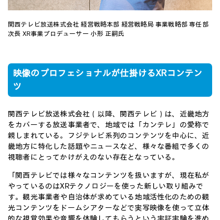
関西テレビ放送株式会社 経営戦略本部 経営戦略局 事業戦略部 専任部
次長 XR事業プロデューサー 小形 正嗣氏
映像のプロフェショナルが仕掛けるXRコンテン
ツ
関西テレビ放送株式会社（以降、関西テレビ）は、近畿地方
をカバーする放送事業者で、地域では「カンテレ」の愛称で
親しまれている。フジテレビ系列のコンテンツを中心に、近
畿地方に特化した話題やニュースなど、様々な番組で多くの
視聴者にとってかけがえのない存在となっている。
「関西テレビでは様々なコンテンツを扱いますが、現在私が
やっているのはXRテクノロジーを使った新しい取り組みで
す。観光事業者や自治体が求めている地域活性化のための観
光コンテンツをドームシアターなどで実写映像を使って立体
的な視覚効果や音響を体験してもらうという実証実験を進め