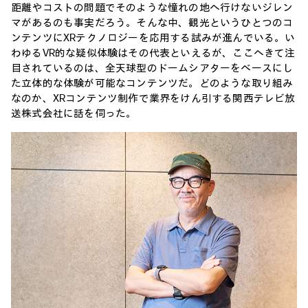
距離やコストの問題でそのような憧れの地へ行けないジレン
マがあるのも事実だろう。そんな中、観光というひとつのコ
ンテンツにXRテクノロジーを応用する試みが進んでいる。い
わゆるVR的な疑似体験はその代表といえるが、ここへきて注
目されているのは、全天球型のドームシアターをベースにし
た立体的な体験が可能なコンテンツだ。どのような取り組み
なのか、XRコンテンツ制作で業界をけん引する関西テレビ放
送株式会社に話を伺った。