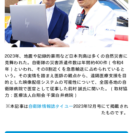
2023年、地震や記録的豪雨など日本列島は多くの自然災害に
見舞われた。自衛隊の災害派遣件数は年間約400件（令和4
年）といわれ、その8割近くを急患輸送に占められていると
いう。その実情を踏まえ医師の観点から、遠隔医療支援を目
的とした映像配信システムの可能性について、全国各地の自
衛隊病院で医官として従事した前村 誠氏に聞いた。（取材協
力：医療法人白翔会 千葉白井病院）
※本記事は
自衛隊情報誌タイユー
2023年12月号にて掲載され
たものです。