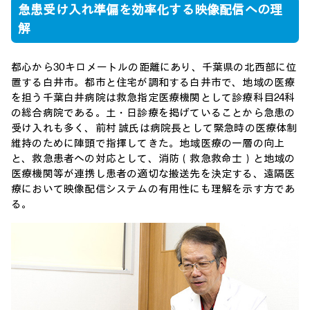
急患受け入れ準偏を効率化する映像配信への理
解
都心から30キロメートルの距離にあり、千葉県の北西部に位
置する白井市。都市と住宅が調和する白井市で、地域の医療
を担う千葉白井病院は救急指定医療機関として診療科目24科
の総合病院である。土・日診療を掲げていることから急患の
受け入れも多く、前村 誠氏は病院長として緊急時の医療体制
維持のために陣頭で指揮してきた。地域医療の一層の向上
と、救急患者への対応として、消防（救急救命士）と地域の
医療機関等が連携し患者の適切な搬送先を決定する、遠隔医
療において映像配信システムの有用性にも理解を示す方であ
る。