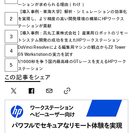
ーションが求められる理由（わけ）
【導入事例・東海大学】解析・シミュレーションの効率化
2
を実現し、より精度の高い開発環境の構築にHPワークス
テーションが貢献
【導入事例：髙丸工業株式会社 】産業用ロボットのリモー
3
トシステム開発の成功を支えたHPワークステーション
DaVinci Resolveによる編集用マシンの観点からZ2 Tower
4
G1i Workstationの実力を試す
1/1000秒を争う国内最高峰のGTレースを支えるHPワーク
5
ステーション
この記事をシェア