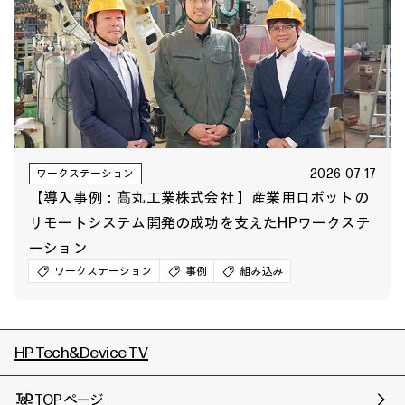
2026-07-17
ワークステーション
【導入事例：髙丸工業株式会社 】産業用ロボットの
リモートシステム開発の成功を支えたHPワークステ
ーション
ワークステーション
事例
組み込み
HP Tech&Device TV
TOPページ