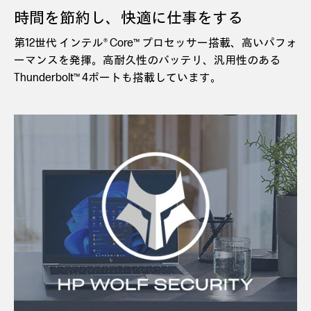
時間を節約し、快適に仕事をする
第12世代 インテル® Core™ プロセッサー搭載、高いパフォ
ーマンスを発揮。高耐久性のバッテリ、汎用性のある
Thunderbolt™ 4ポートも搭載しています。