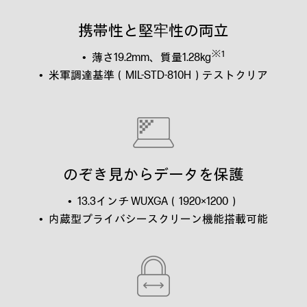
携帯性と堅牢性の両立
※1
薄さ19.2mm、質量1.28kg
米軍調達基準（MIL-STD-810H）テストクリア
のぞき見からデータを保護
13.3インチ WUXGA（1920×1200）
内蔵型プライバシースクリーン機能搭載可能