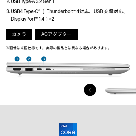
USB Type-A 3.2 Gen 1
USB4 Type-C® （ Thunderbolt™ 4対応、USB 充電対応、
DisplayPort™ 1.4）×2
カメラ
ACアダプター
※画像は米国仕様です。実際の製品とは異なる場合があります。