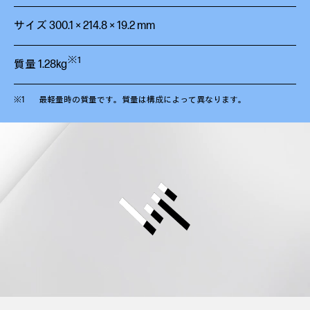
サイズ 300.1 × 214.8 × 19.2 mm
※1
質量 1.28kg
最軽量時の質量です。質量は構成によって異なります。