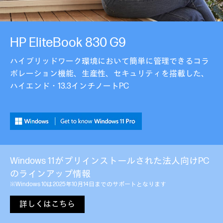
HP EliteBook 830 G9
ハイブリッドワーク環境において簡単に管理できるコラ
ボレーション機能、生産性、セキュリティを搭載した、
ハイエンド・13.3インチノートPC
Windows 11がプリインストールされた法人向けPC
のラインアップ情報
※Windows 10は2025年10月14日までのサポートとなります
詳しくはこちら