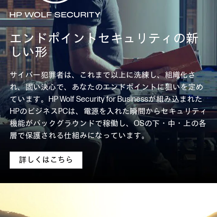
エンドポイントセキュリティの新
しい形
サイバー犯罪者は、これまで以上に洗練し、組織化さ
れ、固い決心で、あなたのエンドポイントに狙いを定め
ています。HP Wolf Security for Businessが組み込まれた
HPのビジネスPCは、電源を入れた瞬間からセキュリティ
機能がバックグラウンドで稼働し、OSの下・中・上の各
層で保護される仕組みになっています。
詳しくはこちら