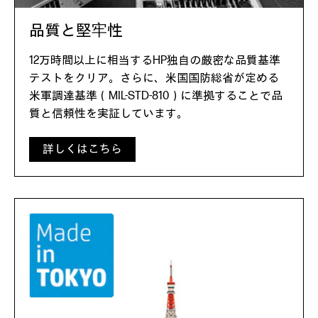
品質と堅牢性
12万時間以上に相当するHP独自の厳密な品質基準
テストをクリア。さらに、米国国防総省が定める
米軍調達基準（MIL-STD-810）に準拠することで品
質と信頼性を実証しています。
詳しくはこちら