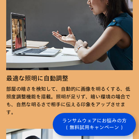
最適な照明に自動調整
部屋の暗さを検知して、自動的に画像を明るくする、低
照度調整機能を搭載。照明が足りず、暗い環境の場合で
も、自然な明るさで相手に伝える印象をアップさせま
す。
ランサムウェアにお悩みの方
（無料試用キャンペーン）