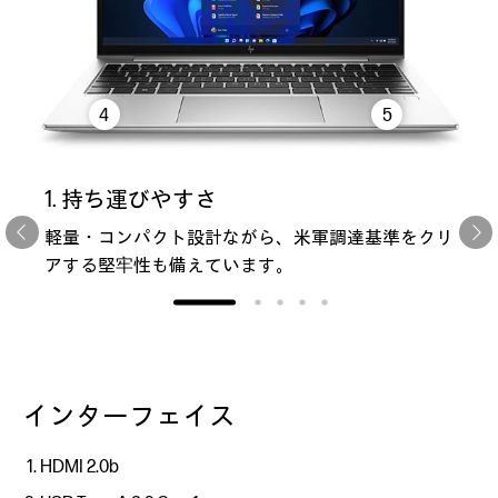
4
5
1. 持ち運びやすさ
軽量・コンパクト設計ながら、米軍調達基準をクリ
アする堅牢性も備えています。
インターフェイス
HDMI 2.0b