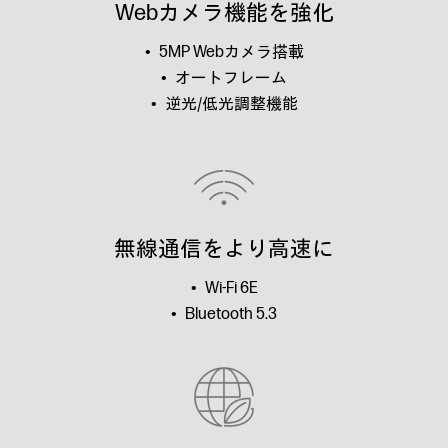
Webカメラ機能を強化
5MP Webカメラ搭載
オートフレーム
逆光/低光調整機能
無線通信をより高速に
Wi-Fi 6E
Bluetooth 5.3