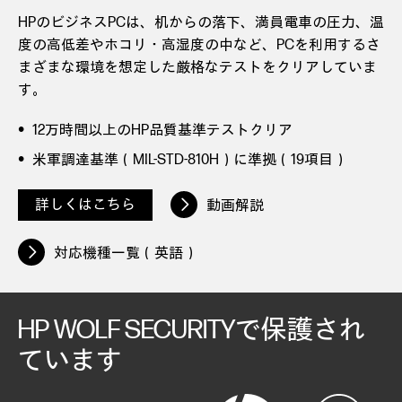
HPのビジネスPCは、机からの落下、満員電車の圧力、温
度の高低差やホコリ・高湿度の中など、PCを利用するさ
まざまな環境を想定した厳格なテストをクリアしていま
す。
12万時間以上のHP品質基準テストクリア
米軍調達基準（MIL-STD-810H）に準拠（19項目）
詳しくはこちら
動画解説
対応機種一覧（英語）
HP WOLF SECURITYで保護され
ています