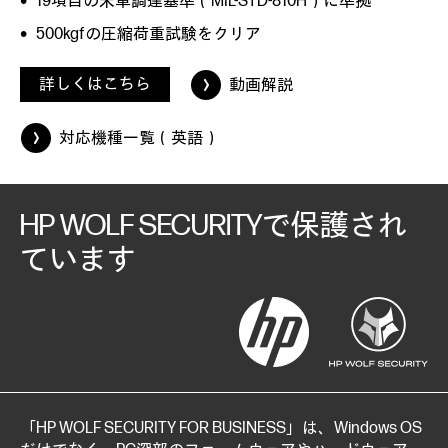
19項目の米軍調達基準（MIL-STD-810H）に準拠
500kgfの圧縮荷重試験をクリア
詳しくはこちら
動画解説
対応機種一覧（英語）
HP WOLF SECURITYで保護され
ています
「HP WOLF SECURITY FOR BUSINESS」は、Windows OS