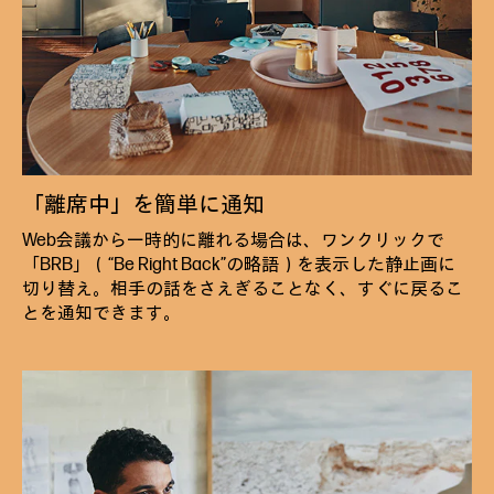
「離席中」を簡単に通知
Web会議から一時的に離れる場合は、ワンクリックで
「BRB」（“Be Right Back”の略語）を表示した静止画に
切り替え。相手の話をさえぎることなく、すぐに戻るこ
とを通知できます。