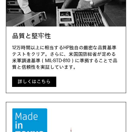
品質と堅牢性
12万時間以上に相当するHP独自の厳密な品質基準
テストをクリア。さらに、米国国防総省が定める
米軍調達基準（MIL-STD-810）に準拠することで品
質と信頼性を実証しています。
詳しくはこちら