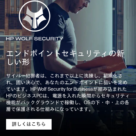
エンドポイントセキュリティの新
しい形
サイバー犯罪者は、これまで以上に洗練し、組織化さ
れ、固い決心で、あなたのエンドポイントに狙いを定め
ています。HP Wolf Security for Businessが組み込まれた
HPのビジネスPCは、電源を入れた瞬間からセキュリティ
機能がバックグラウンドで稼働し、OSの下・中・上の各
層で保護される仕組みになっています。
詳しくはこちら