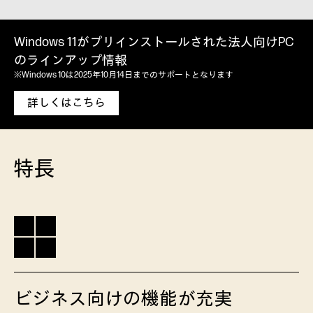
Windows 11がプリインストールされた法人向けPC
のラインアップ情報
※Windows 10は2025年10月14日までのサポートとなります
詳しくはこちら
特長
ビジネス向けの機能が充実