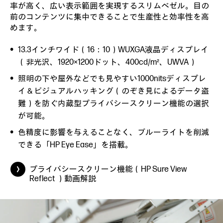
率が高く、広い表示範囲を実現するスリムベゼル。目の
前のコンテンツに集中できることで生産性と効率性を高
めます。
13.3インチワイド（16：10）WUXGA液晶ディスプレイ
（非光沢、1920×1200ドット、400cd/m²、UWVA）
照明の下や屋外などでも見やすい1000nitsディスプレ
イ＆ビジュアルハッキング（のぞき見によるデータ盗
難）を防ぐ内蔵型プライバシースクリーン機能の選択
が可能。
色精度に影響を与えることなく、ブルーライトを削減
できる「HP Eye Ease」を搭載。
プライバシースクリーン機能（HP Sure View
Reflect ）動画解説