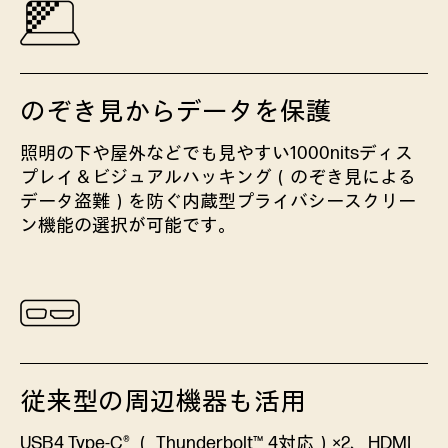
のぞき見からデータを保護
照明の下や屋外などでも見やすい1000nitsディス
プレイ＆ビジュアルハッキング（のぞき見による
データ盗難）を防ぐ内蔵型プライバシースクリー
ン機能の選択が可能です。
従来型の周辺機器も活用
USB4 Type-C® （ Thunderbolt™ 4対応）×2、HDMI