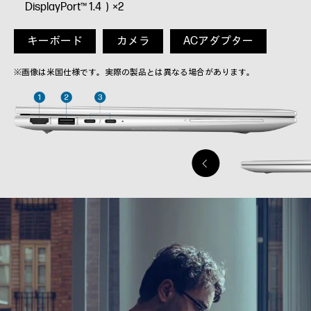
DisplayPort™ 1.4）×2
キーボード
カメラ
ACアダプター
※画像は米国仕様です。実際の製品とは異なる場合があります。