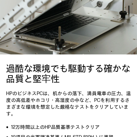
過酷な環境でも駆動する
確かな
品質と堅牢性
HPのビジネスPCは、机からの落下、満員電車の圧力、温
度の高低差やホコリ・高湿度の中など、PCを利用するさ
まざまな環境を想定した厳格なテストをクリアしていま
す。
12万時間以上のHP品質基準テストクリア