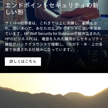
エンドポイントセキュリティの新
しい形
サイバー犯罪者は、これまで以上に洗練し、組織化さ
れ、固い決心で、あなたのエンドポイントに狙いを定め
ています。HP Wolf Security for Businessが組み込まれた
HPのビジネスPCは、電源を入れた瞬間からセキュリティ
機能がバックグラウンドで稼働し、OSの下・中・上の各
層で保護される仕組みになっています。
詳しくはこちら