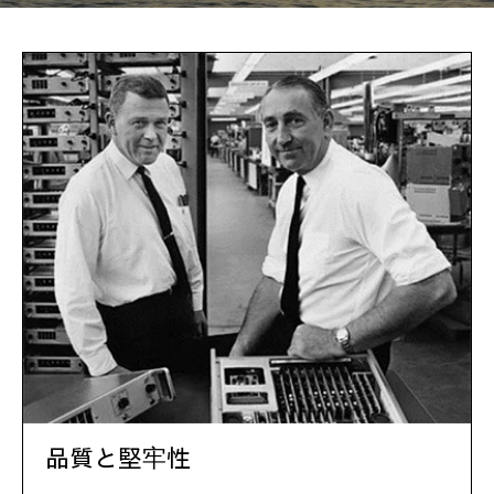
品質と堅牢性