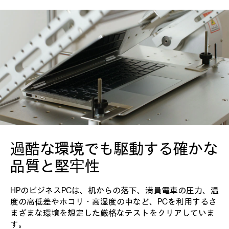
過酷な環境でも駆動する
確かな
品質と堅牢性
HPのビジネスPCは、机からの落下、満員電車の圧力、温
度の高低差やホコリ・高湿度の中など、PCを利用するさ
まざまな環境を想定した厳格なテストをクリアしていま
す。