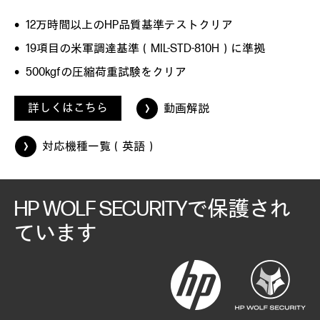
12万時間以上のHP品質基準テストクリア
19項目の米軍調達基準（MIL-STD-810H）に準拠
500kgfの圧縮荷重試験をクリア
詳しくはこちら
動画解説
対応機種一覧（英語）
HP WOLF SECURITYで保護され
ています