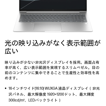
光の映り込みがなく
表示範囲が
広い
映り込みが少ない非光沢ディスプレイを採用。画面占有
率が高く、広い表示範囲を実現するスリムベゼル。目の
前のコンテンツに集中できることで生産性と効率性を高
めます。
16インチワイド(16:10) WUXGA 液晶ディスプレイ（非光
沢パネル、最大解像度 1920×1200ドット、最大輝度
300cd/m²、LEDバックライト）