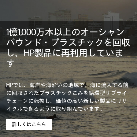
1億1,000万本以上のオーシャン
バウンド・プラスチックを回収
し、HP製品に再利用していま
す
HPでは、海岸や海沿いの地域で、海に流入する前
に回収されたプラスチックごみを循環型サプライ
チェーンに転換し、価値の高い新しい製品にリサ
イクルできるように取り組んでいます。
詳しくはこちら