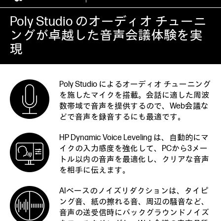
Poly Studio のオーディオ チューニ
ングが卓越した音声会議体験を実
現
Poly Studio によるオーディオ チューニング
を施したマイクを搭載。会話に適した周波
数帯域で音声を提供するので、Web会議な
どで音声を録音するにも最適です。
HP Dynamic Voice Leveling は、自動的にマ
イクの入力感度を強化して、PCから3メー
トル以内の音声を最適化し、クリアな音声
を相手に伝えます。
AIベースのノイズリダクションは、タイピ
ング音、紙の擦れる音、周辺の騒音など、
音声の送受信時にバックグラウンドノイズ