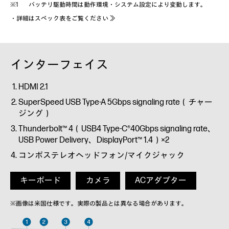
バッテリ駆動時間は動作環境・システム設定により変動します。
・
詳細はスペック表をご覧ください ≫
インターフェイス
HDMI 2.1
SuperSpeed USB Type-A 5Gbps signaling rate（チャー
ジング）
Thunderbolt™ 4（USB4 Type-C®40Gbps signaling rate、
USB Power Delivery、DisplayPort™ 1.4）×2
コンボステレオヘッドフォン/マイクジャック
キーボード
カメラ
ACアダプター
※画像は米国仕様です。実際の製品とは異なる場合があります。