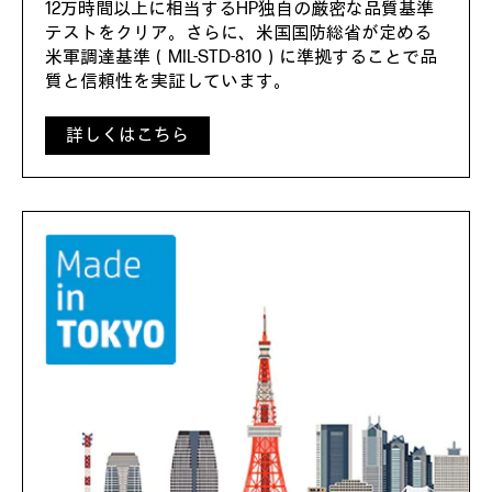
12万時間以上に相当するHP独自の厳密な品質基準
テストをクリア。さらに、米国国防総省が定める
米軍調達基準（MIL-STD-810）に準拠することで品
質と信頼性を実証しています。
詳しくはこちら