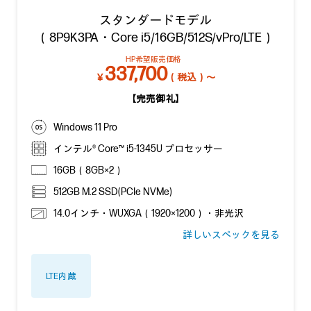
スタンダードモデル
（8P9K3PA・Core i5/16GB/512S/vPro/LTE）
HP希望販売価格
337,700
￥
（税込）～
【完売御礼】
Windows 11 Pro
インテル® Core™ i5-1345U プロセッサー
16GB（8GB×2）
512GB M.2 SSD(PCIe NVMe)
14.0インチ・WUXGA（1920×1200）・非光沢
詳しいスペックを見る
LTE内蔵