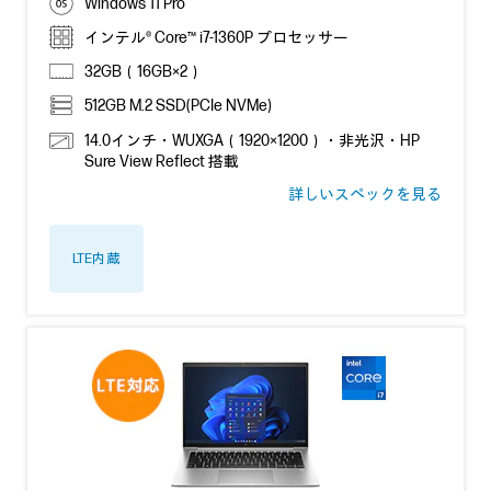
Windows 11 Pro
インテル® Core™ i7-1360P プロセッサー
32GB（16GB×2）
512GB M.2 SSD(PCIe NVMe)
14.0インチ・WUXGA（1920×1200）・非光沢・HP
Sure View Reflect 搭載
詳しいスペックを見る
LTE内蔵