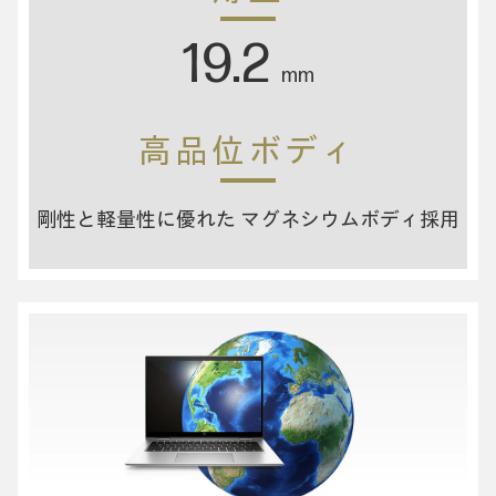
19.2
mm
高品位ボディ
剛性と軽量性に優れた マグネシウムボディ採用