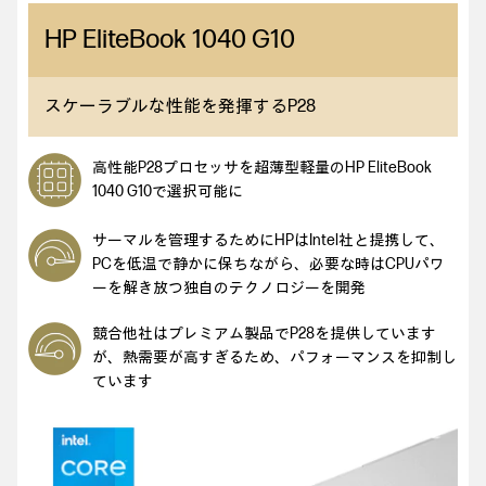
HP EliteBook 1040 G10
スケーラブルな性能を発揮するP28
高性能P28プロセッサを超薄型軽量のHP EliteBook
1040 G10で選択可能に
サーマルを管理するためにHPはIntel社と提携して、
PCを低温で静かに保ちながら、必要な時はCPUパワ
ーを解き放つ独自のテクノロジーを開発
競合他社はプレミアム製品でP28を提供しています
が、熱需要が高すぎるため、パフォーマンスを抑制し
ています