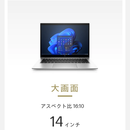
大画面
アスペクト比 16:10
14
インチ