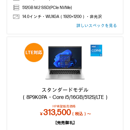
512GB M.2 SSD(PCIe NVMe)
14.0インチ・WUXGA（1920×1200）・非光沢
詳しいスペックを見る
スタンダードモデル
（8P9K0PA・Core i5/16GB/512S/LTE）
HP希望販売価格
313,500
￥
（税込）～
【完売御礼】