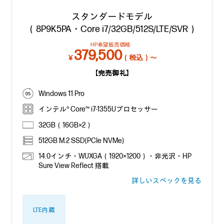
スタンダードモデル
（8P9K5PA・Core i7/32GB/512S/LTE/SVR）
HP希望販売価格
379,500
￥
（税込）～
【完売御礼】
Windows 11 Pro
インテル® Core™ i7-1355Uプロセッサー
32GB（16GB×2）
512GB M.2 SSD(PCIe NVMe)
14.0インチ・WUXGA（1920×1200）・非光沢・HP
Sure View Reflect 搭載
詳しいスペックを見る
LTE内蔵