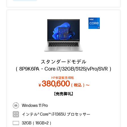
スタンダードモデル
（8P9K6PA・Core i7/32GB/512S/vPro/SVR）
HP希望販売価格
380,600
￥
（税込）～
【完売御礼】
Windows 11 Pro
インテル® Core™ i7-1365U プロセッサー
32GB（16GB×2）