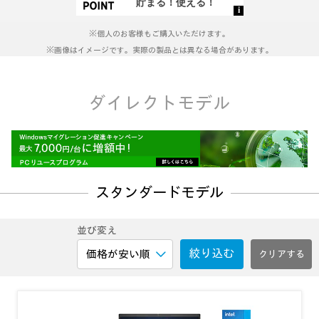
の
リ
ン
※個人のお客様もご購入いただけます。
ク。
※画像はイメージです。実際の製品とは異なる場合があります。
ダイレクトモデル
スタンダードモデル
並び変え
絞り込む