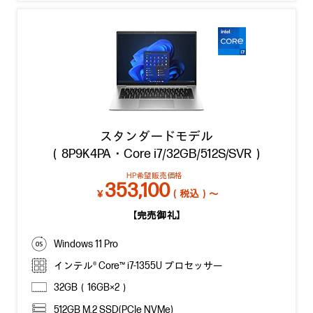
スタンダードモデル
（8P9K4PA・Core i7/32GB/512S/SVR）
HP希望販売価格
353,100
￥
（税込）～
【完売御礼】
Windows 11 Pro
インテル® Core™ i7-1355U プロセッサー
32GB（16GB×2）
512GB M.2 SSD(PCIe NVMe)