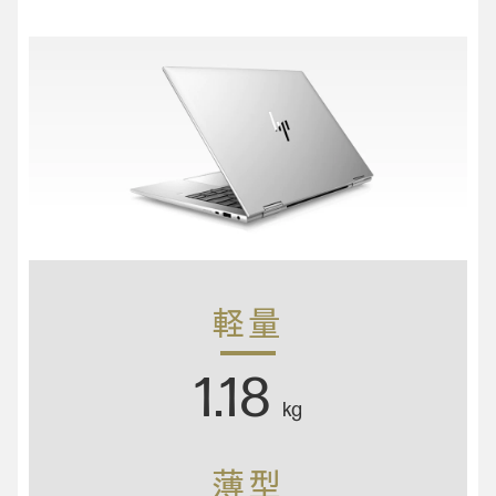
軽量
1.18
kg
薄型