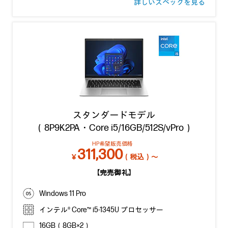
詳しいスペックを見る
スタンダードモデル
（8P9K2PA・Core i5/16GB/512S/vPro）
HP希望販売価格
311,300
￥
（税込）～
【完売御礼】
Windows 11 Pro
インテル® Core™ i5-1345U プロセッサー
16GB（8GB×2）