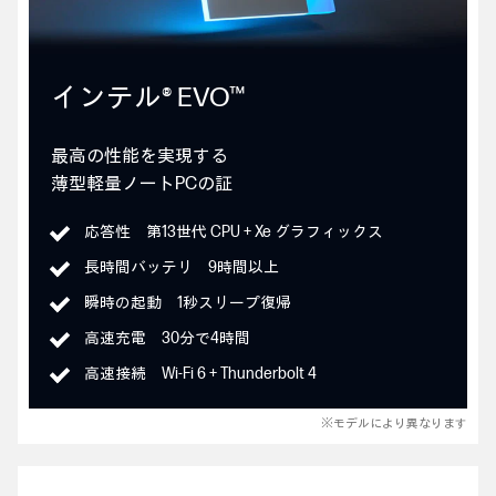
インテル® EVO™
最高の性能を実現する
薄型軽量ノートPCの証
応答性 第13世代 CPU + Xe グラフィックス
長時間バッテリ 9時間以上
瞬時の起動 1秒スリープ復帰
高速充電 30分で4時間
高速接続 Wi-Fi 6 + Thunderbolt 4
※モデルにより異なります