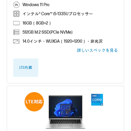
Windows 11 Pro
インテル® Core™ i5-1335Uプロセッサー
16GB（8GB×2）
512GB M.2 SSD(PCIe NVMe)
14.0インチ・WUXGA（1920×1200）・非光沢
詳しいスペックを見る
LTE内蔵