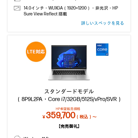
14.0インチ・WUXGA（1920×1200）・非光沢・HP
Sure View Reflect 搭載
詳しいスペックを見る
スタンダードモデル
（8P9L2PA・Core i7/32GB/512S/vPro/SVR）
HP希望販売価格
359,700
￥
（税込）～
【完売御礼】