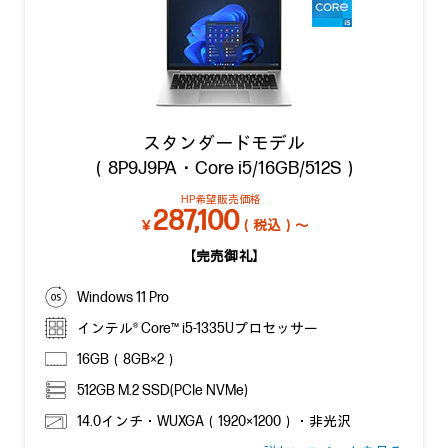
スタンダードモデル
（8P9J9PA・Core i5/16GB/512S）
HP希望販売価格
287,100
￥
（税込）～
【完売御礼】
Windows 11 Pro
インテル® Core™ i5-1335Uプロセッサー
16GB（8GB×2）
512GB M.2 SSD(PCIe NVMe)
14.0インチ・WUXGA（1920×1200）・非光沢