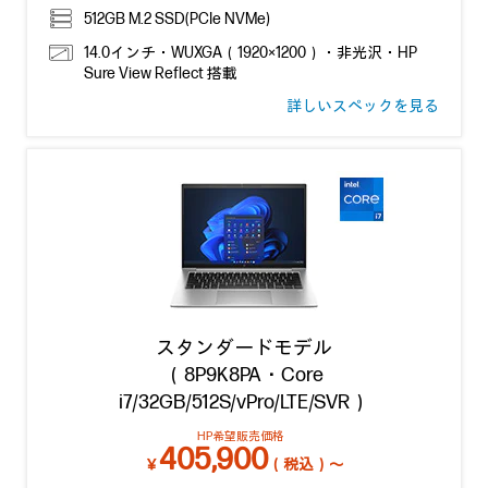
512GB M.2 SSD(PCIe NVMe)
14.0インチ・WUXGA（1920×1200）・非光沢・HP
Sure View Reflect 搭載
詳しいスペックを見る
スタンダードモデル
（8P9K8PA・Core
i7/32GB/512S/vPro/LTE/SVR）
HP希望販売価格
405,900
￥
（税込）～