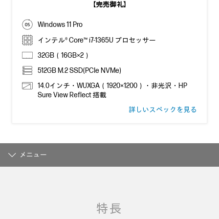
【完売御礼】
Windows 11 Pro
インテル® Core™ i7-1365U プロセッサー
32GB（16GB×2）
512GB M.2 SSD(PCIe NVMe)
14.0インチ・WUXGA（1920×1200）・非光沢・HP
Sure View Reflect 搭載
詳しいスペックを見る
メニュー
特長