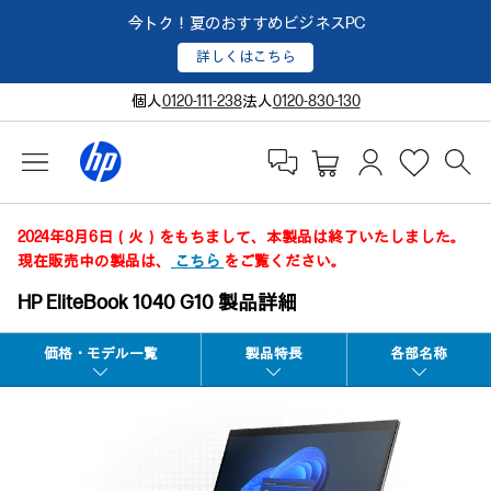
今トク！夏のおすすめビジネスPC
詳しくはこちら
個人
0120-111-238
法人
0120-830-130
2024年8月6日（火）をもちまして、本製品は終了いたしました。
現在販売中の製品は、
こちら
をご覧ください。
HP EliteBook 1040 G10 製品詳細
価格・モデル一覧
製品特長
各部名称