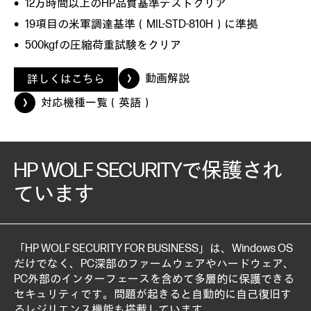
12万時間以上のHP品質基準テストクリア
19項目の米軍調達基準（MIL-STD-810H）に準拠
500kgfの圧縮荷重試験をクリア
動画解説
詳しくはこちら
対応機種一覧（英語）
HP WOLF SECURITYで保護され
ています
「HP WOLF SECURITY FOR BUSINESS」は、Windows OS
だけでなく、PC深部のファームウェアやハードウェア、
PC外部のインターフェースを含めて多層的に保護できる
セキュリティです。問題が起きると自動的に自己復旧す
るレジリエンス機能も搭載しています。