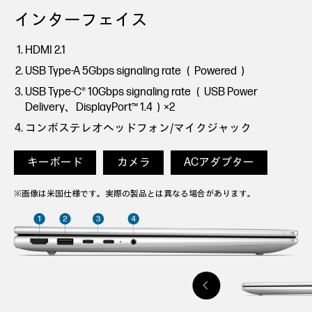
インターフェイス
HDMI 2.1
USB Type-A 5Gbps signaling rate （Powered）
USB Type-C® 10Gbps signaling rate （USB Power
Delivery、DisplayPort™ 1.4）×2
コンボステレオヘッドフォン/マイクジャック
キーボード
カメラ
ACアダプター
※画像は米国仕様です。実際の製品とは異なる場合があります。