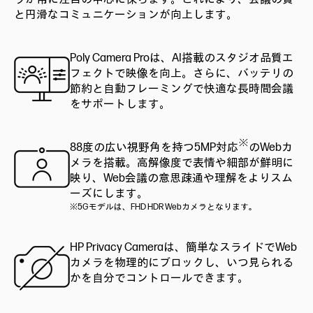
と円滑なコミュニケーションが向上します。
Poly Camera Proは、AI搭載のスタジオ品質エ
フェクトで映像を向上。さらに、バッテリの
節約と自動フレーミングで快適な長時間会議
をサポートします。
※
88度の広い視野角を持つ5MP対応
のWebカ
メラを搭載。高解像度で表情や細部が鮮明に
映り、Web会議の意思疎通や理解をよりスム
ーズにします。
※5Gモデルは、FHD HDR Webカメラとなります。
HP Privacy Cameraは、簡単なスライドでWeb
カメラを物理的にブロックし、いつ見られる
かを自分でコントロールできます。