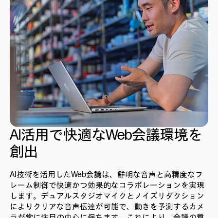
AI活用で快適なWeb会議環境を
創出
AI技術を活用したWeb会議は、鮮明な音声と高精度なフ
レーム制御で快適かつ効果的なコラボレーションを実現
します。デュアルスタジオマイクとノイズリダクション
によりクリアな音声伝達が可能で、動きを予測するカメ
ラが常に注目の中心に保ちます。これにより、会議の質