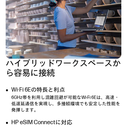
ハイブリッドワークスペースか
ら容易に接続
Wi-Fi 6Eの特長と利点
6GHz帯を利用し混雑回避が可能なWi-Fi 6Eは、高速・
低遅延通信を実現し、多接続環境でも安定した性能を
発揮します。
HP eSIM Connectに対応