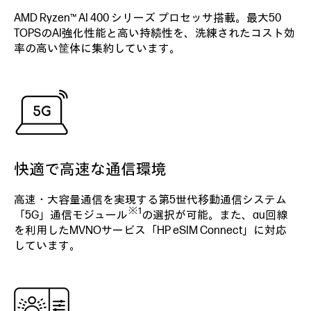
AMD Ryzen™ AI 400 シリーズ プロセッサ搭載。最大50
TOPSのAI強化性能と高い持続性を、洗練されたコスト効
率の高い筐体に集約しています。
快適で高速な通信環境
高速・大容量通信を実現する第5世代移動通信システム
※1
「5G」通信モジュール
の選択が可能。また、au回線
を利用したMVNOサービス「HP eSIM Connect」に対応
しています。