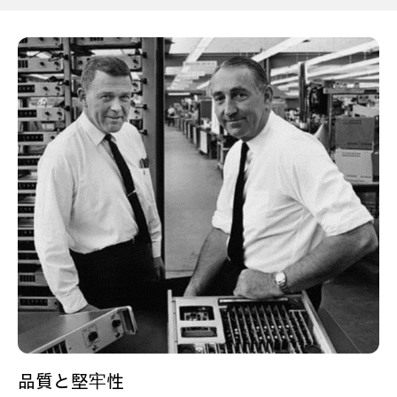
品質と堅牢性