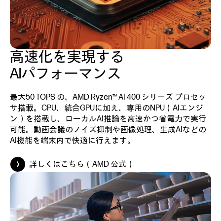
高速化を実現する
AIパフォーマンス
最大50 TOPS の、AMD Ryzen™ AI 400 シリーズ プロセッ
サ搭載。CPU、統合GPUに加え、専用のNPU（AIエンジ
ン）を搭載し、ローカルAI推論を高速かつ省電力で実行
可能。動画会議のノイズ抑制や画像処理、生成AIなどの
AI機能を端末内で快適に行えます。
詳しくはこちら（AMD 公式）